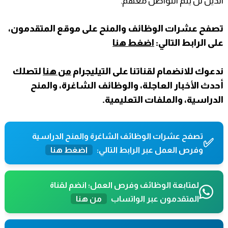
الذين لن يتم التواصل معهم.
تصفح عشرات الوظائف والمنح على موقع المتقدمون،
على الرابط التالي:
اضغط هنا
ندعوك للانضمام لقناتنا على التيليجرام
من هنا
لتصلك
أحدث الأخبار العاجلة، والوظائف الشاغرة، والمنح
الدراسية، والملفات التعليمية.
تصفح عشرات الوظائف الشاغرة والمنح الدراسية
✅
وفرص العمل عبر الرابط التالي:
اضغط هنا
لمتابعة الوظائف وفرص العمل؛ انضم لقناة
المتقدمون عبر الواتساب
من هنا