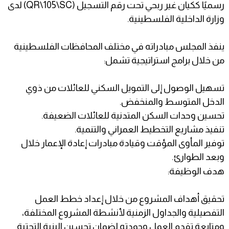
رسميًا ككيان غير ربحي تحت رقم التسجيل (QR\105\SC) لدى
وزارة الداخلية الفلسطينية.
ينفذ المجلس مبادراته في مختلف المحافظات الفلسطينية
من خلال برامج استراتيجية تشمل:
تسهيل الوصول إلى التمويل السكني للعائلات من ذوي
الدخل المتوسط والمنخفض.
تحسين وحدات السكن المتدنية للعائلات الضعيفة.
تنفيذ مشاريع التخطيط العمراني والتنمية.
توفير المأوى المؤقت وقيادة مبادرات إعادة الإعمار خلال
وبعد الطوارئ.
هدف الوظيفة:
تحقيق أهداف المشروع من خلال إعداد خطط العمل
التفصيلية والجداول الزمنية لأنشطة المشروع المختلفة،
ومتابعة تقدم العمل وجودته لضمان تحسين البنية التحتية