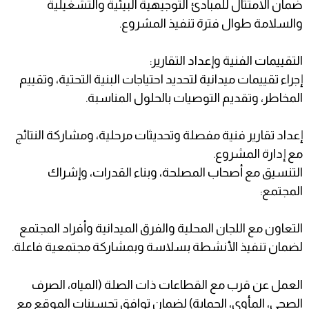
ضمان الامتثال للمبادئ التوجيهية البيئية والتشغيلية
والسلامة طوال فترة تنفيذ المشروع.
التقييمات الفنية وإعداد التقارير:
إجراء تقييمات ميدانية لتحديد احتياجات البنية التحتية، وتقييم
المخاطر، وتقديم التوصيات بالحلول المناسبة.
إعداد تقارير فنية مفصلة وتحديثات مرحلية، ومشاركة النتائج
مع إدارة المشروع.
التنسيق مع أصحاب المصلحة، وبناء القدرات، وإشراك
المجتمع:
التعاون مع اللجان المحلية والفرق الميدانية وأفراد المجتمع
لضمان تنفيذ الأنشطة بسلاسة وبمشاركة مجتمعية فاعلة.
العمل عن قرب مع القطاعات ذات الصلة (المياه، الصرف
الصحي، المأوى، الحماية) لضمان توافق تحسينات الموقع مع