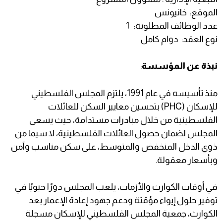
الموقع: خانيونس
عدد الوظائف المطلوبة: 1
نوع العقد: دوام كامل
نبذة عن المؤسسة
:
منذ تأسيسه في عام 1991، يلتزم المجلس الفلسطيني
للإسكان (PHC) بتحسين معايير السكن للعائلات
الفلسطينية من خلال مبادرات مستدامة، حيث يسعى
المجلس لضمان حصول العائلات الفلسطينية، لا سيما من
ذوي الدخل المنخفض والمتوسط، على سكن مناسب وآمن
وبأسعار معقولة.
في أوقات الكوارث والأزمات، يلعب المجلس دورًا حيويًا في
توفير حلول إيواء مؤقتة ودعم جهود إعادة الإعمار بعد
الكوارث، جمعية المجلس الفلسطيني للإسكان مسجلة