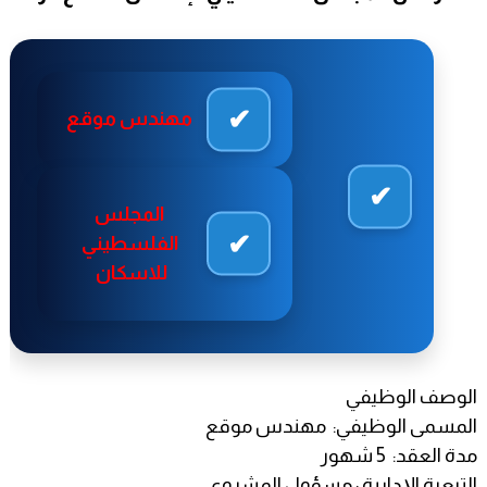
مهندس موقع
المجلس
الفلسطيني
للاسكان
الوصف الوظيفي
المسمى الوظيفي: مهندس موقع
مدة العقد: 5 شهور
التبعية الإدارية : مسؤول المشروع