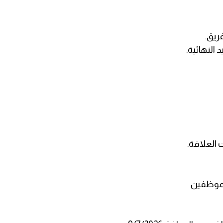
ريق.
 النهائية.
الموظفين