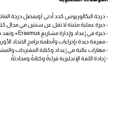
- درجة البكالوريوس كحد أدنى (ويفضل درجة الماج
- خبرة عملية مثبتة لا تقل عن سنتين في مجال كتا
- خبرة في إعداد وإدارة مشاريع Erasmus+ وتعد ميزة تنافسية قوية.
- معرفة جيدة بإجراءات وأنظمة برامج الاتحاد الأور
- مهارات عالية في إعداد وكتابة المقترحات والمشاري
- إجادة اللغة الإنجليزية قراءةً وكتابةً ومحادثةً.