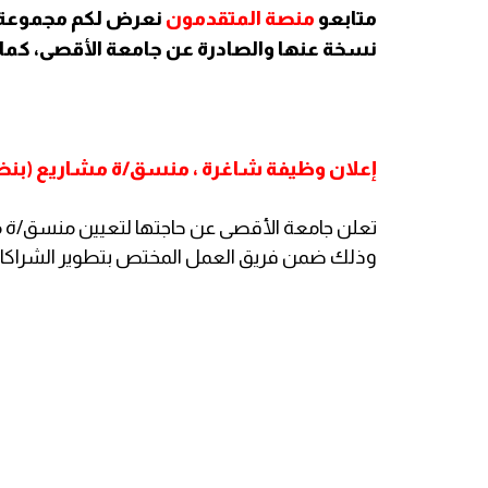
متابعو
منصة المتقدمون
نعرض لكم مجموعة م
نسخة عنها والصادرة عن جامعة الأقصى، كما 
إعلان وظيفة شاغرة ، منسق/ة مشاريع (بنظام
تعلن جامعة الأقصى عن حاجتها لتعيين منسق/ة مش
وذلك ضمن فريق العمل المختص بتطوير الشراكات ا