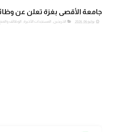
جامعة الأقصى بغزة تعلن عن وظا
يوليو 06, 2026
الخريجين
,
المستجدات الأخيرة
,
الوظائف والمنح