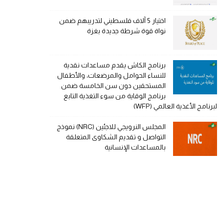
اختيار 5 آلاف فلسطيني لتدريبهم ضمن
نواة قوة شرطة جديدة بغزة
برنامج الكاش يقدم مساعدات نقدية
للنساء الحوامل والمرضعات، والأطفال
المستحقين دون سن الخامسة ضمن
برنامج الوقاية من سوء التغذية التابع
لبرنامج الأغذية العالمي (WFP)
المجلس النرويجي للاجئين (NRC) نموذج
التواصل و تقديم الشكاوى المتعلقة
بالمساعدات الإنسانية