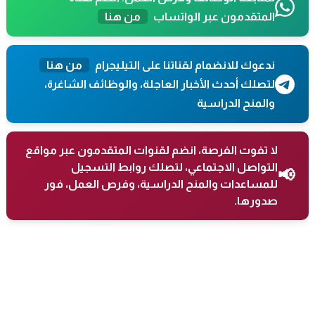
المتقدمون عبر الواتساب
من هنا
ندعوك للانضمام لقناتنا على التيليجرام
من هنا
لتصلك أحدث الأخبار العاجلة، والوظائف الشاغرة،
والمنح الدراسية
لا تفوت الفرصة، انضم لقنوات المتقدمون عبر مواقع
التواصل الاجتماعي، لتصلك روابط التسجيل
📢
للمساعدات والمنح الدراسية، وفرص العمل، فور
صدورها.