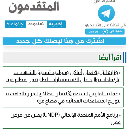
اقرأ أيضًا
وزارة التربية تعلن أماكن ومواعيد تصديق الشهادات
والإفادات والرد على الاستفسارات للطلبة في قطاع غزة
عملية الفارس الشهم (3) تعلن انطلاق الدورة الخامسة
لتوزيع المساعدات الغذائية في قطاع غزة
برنامج الأمم المتحدة الإنمائي (UNDP) يعلن عن فرص
عمل