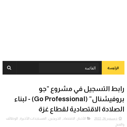
الرئيسة
رابط التسجيل في مشروع "جو
بروفيشنال" (Go Professional) - لبناء
الصلادة الاقتصادية لقطاع غزة
ديسمبر 26, 2022
الأخبار
,
الاقتصاد
,
الخريجين
,
المستجدات الأخيرة
,
الوظائف
والمنح