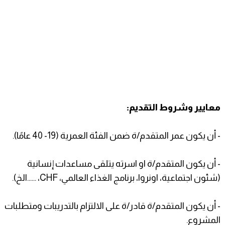
معايير وشروط التقديم:
- أن يكون عمر المتقدم/ة ضمن الفئة العمرية (19- 40 عامًا).
- أن يكون المتقدم/ة او اسرته يتلقى مساعدات إنسانية
(شئون اجتماعية، اونروا، برنامج الغذاء العالمي، CHF، ......الخ).
- أن يكون المتقدم/ة قادر/ة على الالتزام بالتدريبات ومتطلبات
المشروع.