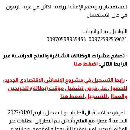
للاستفسار: زيارة مقر الإغاثة الزراعية الكائن في غزة - الزيتون
في حال الاستفسار.
التواصل عبر الواتساب:
00972592559671 00970598935453
- تصفح عشرات الوظائف الشاغرة والمنح الدراسية عبر
الرابط التالي:
اضغط هنا
-
رابط التسجيل في مشروع الإنعاش الاقتصادي الجديد؛
للحصول على فرص تشغيل مؤقت (بطالة)؛ للخريجين
والعمال للتسجيل اضغط هنا
- آخر موعد لاستقبال الطلبات والتسجيل بتاريخ 2023/01/01
الساعة 4 عصرًا، مع العلم بأنه لن يتم النظر إلى الطلبات غير
المكتملة وغير المستوفية للشروط والمقدمة بعد انتهاء