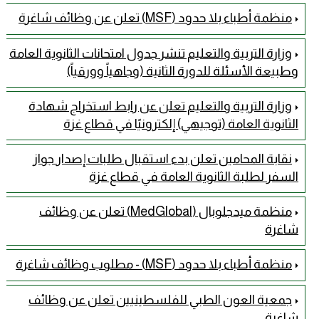
منظمة أطباء بلا حدود (MSF) تعلن عن وظائف شاغرة
وزارة التربية والتعليم تنشر جدول امتحانات الثانوية العامة
وطبيعة الأسئلة للدورة الثانية (وجاهياً وورقياً)
وزارة التربية والتعليم تعلن عن رابط استخراج شهادة
الثانوية العامة (توجيهي) إلكترونيًا في قطاع غزة
نقابة المحامين تعلن بدء استقبال طلبات إصدار جواز
السفر لطلبة الثانوية العامة في قطاع غزة
منظمة ميدجلوبال (MedGlobal) تعلن عن وظائف
شاغرة
منظمة أطباء بلا حدود (MSF) - مطلوب وظائف شاغرة
جمعية العون الطبي للفلسطينيين تعلن عن وظائف
شاغرة