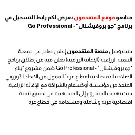
متابعو
موقع المتقدمون
نعرض لكم رابط التسجيل في
برنامج "جو بروفيشنال" - Go Professional
حيث وصل
منصة المتقدمون
إعلان صادر عن جمعية
التنمية الزراعية (الإغاثة الزراعية) تعلن فيه عن إطلاق برنامج
"جو بروفيشنال" - Go Professional ضمن مشروع "بناء
الصلادة الاقتصادية لقطاع غزة" الممول من الاتحاد الأوروبي
المنفذ من مؤسسة أوكسفام بالشراكة مع الإغاثة الزراعية،
حيث يهدف المشروع إلى المساهمة في تحقيق تنمية
اقتصادية مرنة وشاملة ومستدامة في قطاع غزة.