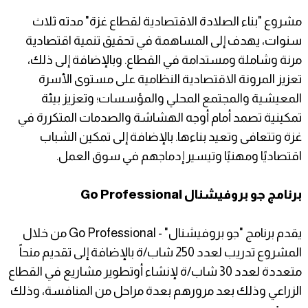
مشروع "بناء الصلادة الاقتصادية لقطاع غزة" مدته ثلاث
سنوات، يهدف إلى المساهمة في تحقيق تنمية اقتصادية
مرنة وشاملة ومستدامة في القطاع. وبالإضافة إلى ذ
لك،
تعزيز المرونة الاقتصادية النظامية على مستوى الأسرة
المعيشية والمجتمع ا
لمحلي والمؤسسات؛ وتعزيز بيئة
تمكينية تصمد أمام أوجه الهشاشة والصدمات المتكررة
في
غزة وتتعافى وتعيد بناءها. بالإضافة إلى تمكين الشباب
اقتصاديًا ومهنيًا وتيسير إدماجهم في سوق العمل.
برنامج جو بروفيشنال Go Professional
يقدم برنامج "جو بروفيشنال" - Go Professional من خلال
المشروع تدريب لعدد 250 شاب/ة بالإضافة إلى تقديم منحاً
متعددة لعدد 30 شاب/ة لإنشاء أوتطوير مشاريع في القطاع
الزراعي وذلك بعد مرورهم بعدة مراحل من المنافسة، وذلك