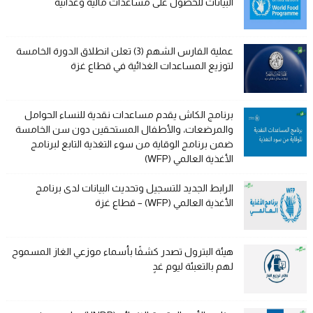
البيانات للحصول على مساعدات مالية وغذائية
عملية الفارس الشهم (3) تعلن انطلاق الدورة الخامسة
لتوزيع المساعدات الغذائية في قطاع غزة
برنامج الكاش يقدم مساعدات نقدية للنساء الحوامل
والمرضعات، والأطفال المستحقين دون سن الخامسة
ضمن برنامج الوقاية من سوء التغذية التابع لبرنامج
الأغذية العالمي (WFP)
الرابط الجديد للتسجيل وتحديث البيانات لدى برنامج
الأغذية العالمي (WFP) – قطاع غزة
هيئة البترول تصدر كشفًا بأسماء موزعي الغاز المسموح
لهم بالتعبئة ليوم غدٍ