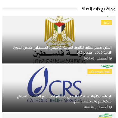
مواضيع ذات الصلة
الأخبار
إعلان مهم لطلبة الثانوية العامة (توجيهي) المسجلين ضمن الدورة
الثانية 2026 - قطاع غزة
أغسطس 08, 2026
أهم الموضوعات
الإغاثة الكاثوليكية (CRS) تفتح باب للتواصل مع الجمهور لسماع
شكواهم واستفساراتهم.
أغسطس 07, 2026