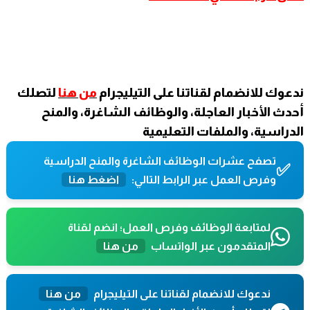
ندعوك للانضمام لقناتنا على التيليجرام
من هنا
لتصلك
أحدث الأخبار العاجلة، والوظائف الشاغرة، والمنح
الدراسية، والملفات التعليمية
تصفح عشرات الوظائف الشاغرة والمنح الدراسية
✅
وفرص العمل عبر الرابط التالي:
اضغط هنا
لمتابعة الوظائف وفرص العمل؛ انضم لقناة
المتقدمون عبر الواتساب
من هنا
ندعوك للانضمام لقناتنا على التيليجرام
من هنا