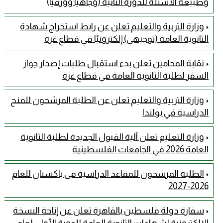
وطبيعة الأسئلة للدورة الثانية (وجاهياً وورقياً)
وزارة التربية والتعليم تعلن عن رابط استخراج شهادة
الثانوية العامة (توجيهي) إلكترونيًا في قطاع غزة
نقابة المحامين تعلن بدء استقبال طلبات إصدار جواز
السفر لطلبة الثانوية العامة في قطاع غزة
وزارة التربية والتعليم تعلن عن الطلبة المرشحون للمنح
الدراسية في بولندا
وزارة التعليم تعلن آلية القبول الجديدة لطلبة الثانوية
العامة 2026 في الجامعات الفلسطينية
الطلبة المرشحون للمقاعد الدراسية في باكستان للعام
2026-2027
سفارة دولة فلسطين بالقاهرة تعلن عن إتاحة النسخة