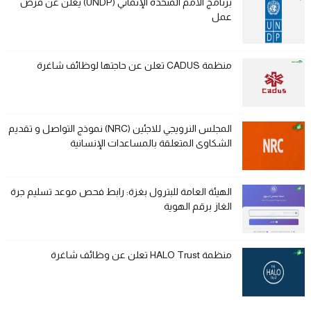
برنامج الأمم المتحدة الإنمائي (UNDP) يعلن عن فرص
عمل
منظمة CADUS تعلن عن حاجتها لوظائف شاغرة
المجلس النرويجي للاجئين (NRC) نموذج التواصل و تقديم
الشكاوى المتعلقة بالمساعدات الإنسانية
الهيئة العامة للبترول بغزة: رابط فحص موعد تسليم جرة
الغاز برقم الهوية
منظمة HALO Trust تعلن عن وظائف شاغرة