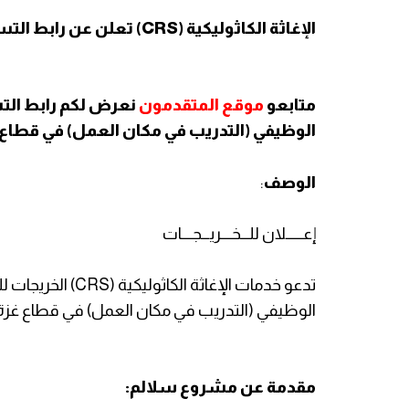
الإغاثة الكاثوليكية (CRS) تعلن عن رابط التسجيل في مشروع "سلالم"
متابعو
موقع المتقدمون
نعرض لكم رابط الت
الوظيفي (التدريب في مكان العمل) في قطاع 
الوصف
:
إعــــــلان للـــخــــريـــجــــات
تدعو خدمات الإغاث
الوظيفي (التدريب في مكان العمل) في قطاع غزة.
مقدمة عن مشروع سلالم: