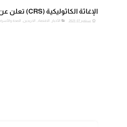
الإغاثة الكاثوليكية (CRS) تعلن عن رابط التسجيل في مشروع "سلالم"
سبتمبر 07, 2023
الأخبار
,
الاقتصاد
,
الخريجين
,
الصحة والأسرة