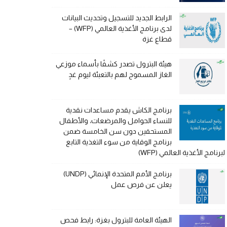
الرابط الجديد للتسجيل وتحديث البيانات
لدى برنامج الأغذية العالمي (WFP) –
قطاع غزة
هيئة البترول تصدر كشفًا بأسماء موزعي
الغاز المسموح لهم بالتعبئة ليوم غدٍ
برنامج الكاش يقدم مساعدات نقدية
للنساء الحوامل والمرضعات، والأطفال
المستحقين دون سن الخامسة ضمن
برنامج الوقاية من سوء التغذية التابع
لبرنامج الأغذية العالمي (WFP)
برنامج الأمم المتحدة الإنمائي (UNDP)
يعلن عن فرص عمل
الهيئة العامة للبترول بغزة: رابط فحص