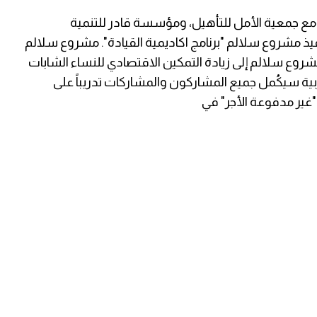
ة الكاثوليكية (CRS) ، بالشراكة مع جمعية الأمل للتأهيل، ومؤسسة قادر للتنمية
يذ مشروع سلالم "برنامج اكاديمية القيادة". مشروع
سلالم
روع سلالم إلى زيادة التمكين الاقتصادي للنساء الشابات
ية سيكُمل جميع المشاركون والمشاركات تدريباً على
 "غير مدفوعة الأجر" في