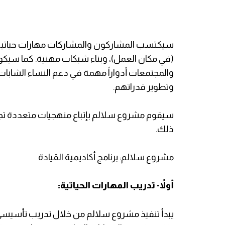
سيكتسب المشاركون والمشاركات مهارات حياتية م
(في مكان العمل)، وبناء شبكات مهنية. كما سيك
والمجتمعات أدواراً مهمة في دعم النساء الشابا
وتطوير قدراتهم.
سيقوم مشروع سلالم بإتباع منهجيات متعددة
تج
ذلك.
مشروع سلالم: برنامج أكاديمية القيادة
أولاً- تدريب المهارات الحياتية:
يبدأ تنفيذ مشروع سلالم من خلال تدريب تأسيسي 