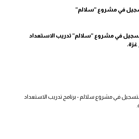
سجيل في مشروع "سلالم" تدريب الاستعداد
غزة.
ة الكاثوليكية (CRS) الخريجات للتسجيل في مشروع سلالم - برنامج تدريب الاستعداد