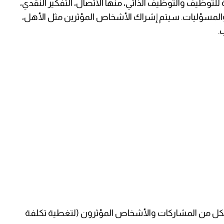
توظيف والتوظيف الذاتي، منها الاتصال، التفكير النقدي،
والمسؤليات. سيتم
إشراك الأشخاص المؤثرين مثل الأهل،
.
كل من المشاركات والأشخاص المؤثرون (لتغطية تكلفة