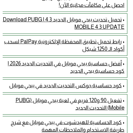
احصل على مكافآت مجانية الآن!
تحميل تحديث ببجي موبايل الجديد 4.3 | Download PUBG
MOBILE 4.3 UPDATE
رابط تحميل تطبيق المحفظة الإلكترونية PalPay لسحب
أكواد الـ 1250 شيكل
أفضل حساسية ببجي موبايل في التحديث الجديد 2026 |
كود حساسية ببجي الجديد
كود حساسية جوكس التحديث الجديد في ببجي موبايل
تفعيل 90 و120 فريم في لعبة ببجي موبايل (PUBG
Mobile) التحديث الجديد
كود الحساسية للهيدشوت في ببجي موبايل مع شرح
طريقة الاستخدام والملاحظات المهمة