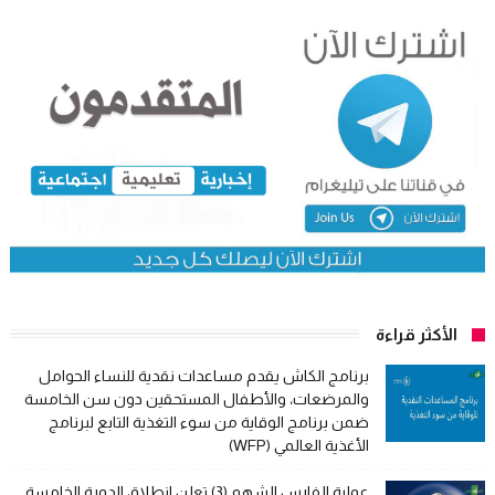
الأكثر قراءة
برنامج الكاش يقدم مساعدات نقدية للنساء الحوامل
والمرضعات، والأطفال المستحقين دون سن الخامسة
ضمن برنامج الوقاية من سوء التغذية التابع لبرنامج
الأغذية العالمي (WFP)
عملية الفارس الشهم (3) تعلن انطلاق الدورة الخامسة