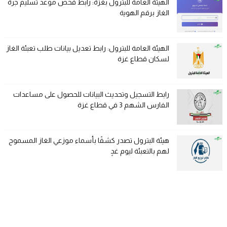
الهيئة العامة للبترول بغزة: رابط فحص موعد تسليم جرة
الغاز برقم الهوية
الهيئة العامة للبترول: رابط تعديل بيانات طلب تعبئة الغاز
لسكان قطاع غزة
رابط التسجيل وتحديث البيانات للحصول على مساعدات
الفارس الشهم 3 في قطاع غزة
هيئة البترول تصدر كشفًا بأسماء موزعي الغاز المسموح
لهم بالتعبئة ليوم غدٍ