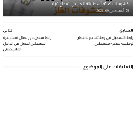
كشوفات تعبئة أسطوانة الغاز في قطاع غزة
أغسطس 09, 2026
السابق
التالي
رابط التسجيل في وظائف دولة قطر
رابط فحص دور عمال قطاع غزة
لوظيفة معلم - فلسطين
المسجلين للعمل في الداخل
الفلسطيني
التعليقات على الموضوع