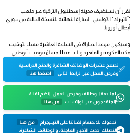
تقرر أن تستضيف مدينة إسطنبول التركية عبر ملعب
"أتاتورك" الأولمبي، المباراة النهائية للنسخة الحالية من دوري
أبطال أوروبا.
وسيكون موعد المباراة في الساعة العاشرة مساء بتوقيت
مكة المكرمة والقاهرة والساعة 11 مساءً بتوقيت أبوظبي.
تصفح عشرات الوظائف الشاغرة والمنح الدراسية
✅
وفرص العمل عبر الرابط التالي:
اضغط هنا
لمتابعة الوظائف وفرص العمل؛ انضم لقناة
المتقدمون عبر الواتساب
من هنا
ندعوك للانضمام لقناتنا على التيليجرام
من هنا
لتصلك أحدث الأخبار العاجلة، والوظائف الشاغرة،