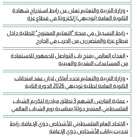
وزارة التربية والتعليم تعلن عن رابط استخراج شهادة
الثانوية العامة (توجيهي) إلكترونيًا في قطاع غزة
رابط التسجيل في منحة "التعليم المفتوح" للطلبة داخل
قطاع غزة والمتضررين من الحرب في الخارج
الغذاء العالمي يفتح باب التواصل للجمهور للاستفادة
من المساعدات النقدية والعينية
وزارة التربية والتعليم تحدد أماكن لجان عقد امتحانات
الثانوية العامة لطلبة توجيهي 2026 الدورة الثانية
عملية الفارس الشهم 3 تطلق مبادرة لتكريم الشباب
الفلسطيني المتميز دوليًا بمناسبة يوم الشباب العالمي
الاتحاد العام الفلسطيني للأشخاص ذوي الإعاقة: رابط
تحديث بيانات الأشخاص ذوي الإعاقة