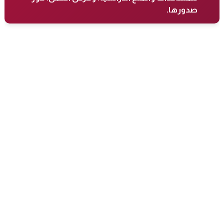
صدورها.