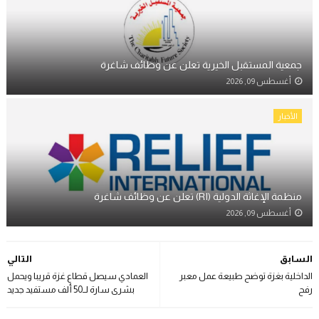
جمعية المستقبل الخيرية تعلن عن وظائف شاغرة
أغسطس 09, 2026
الأخبار
منظمة الإغاثة الدولية (RI) تعلن عن وظائف شاغرة
أغسطس 09, 2026
السابق
التالي
الداخلية بغزة توضح طبيعة عمل معبر
العمادي سيصل قطاع غزة قريبا ويحمل
رفح
بشرى سارة لــ50 ألف مستفيد جديد