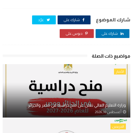
شارك الموضوع
شارك على
غرّد
شارك على
دبوس على
مواضيع ذات الصلة
الأخبار
وزارة التعليم العالي تعلن عن منح دراسية في مصر والجزائر
أغسطس 10, 2026
الخريجين