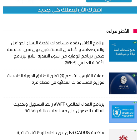
الأكثر قراءة
برنامج الكاش يقدم مساعدات نقدية للنساء الحوامل
والمرضعات، والأطفال المستحقين دون سن الخامسة
ضمن برنامج الوقاية من سوء التغذية التابع لبرنامج
الأغذية العالمي (WFP)
عملية الفارس الشهم (3) تعلن انطلاق الدورة الخامسة
لتوزيع المساعدات الغذائية في قطاع غزة
برنامج الغذاء العالمي(WFP): رابط التسجيل وتحديث
البيانات للحصول على مساعدات مالية وغذائية
منظمة CADUS تعلن عن حاجتها لوظائف شاغرة