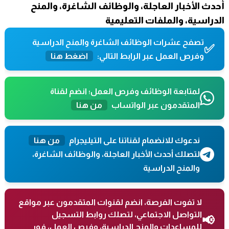
أحدث الأخبار العاجلة، والوظائف الشاغرة، والمنح
الدراسية، والملفات التعليمية
تصفح عشرات الوظائف الشاغرة والمنح الدراسية
✅
وفرص العمل عبر الرابط التالي:
اضغط هنا
لمتابعة الوظائف وفرص العمل؛ انضم لقناة
المتقدمون عبر الواتساب
من هنا
ندعوك للانضمام لقناتنا على التيليجرام
من هنا
لتصلك أحدث الأخبار العاجلة، والوظائف الشاغرة،
والمنح الدراسية
لا تفوت الفرصة، انضم لقنوات المتقدمون عبر مواقع
التواصل الاجتماعي، لتصلك روابط التسجيل
📢
للمساعدات والمنح الدراسية، وفرص العمل، فور