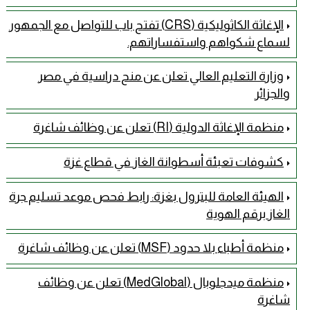
الإغاثة الكاثوليكية (CRS) تفتح باب للتواصل مع الجمهور
لسماع شكواهم واستفساراتهم.
وزارة التعليم العالي تعلن عن منح دراسية في مصر
والجزائر
منظمة الإغاثة الدولية (RI) تعلن عن وظائف شاغرة
كشوفات تعبئة أسطوانة الغاز في قطاع غزة
الهيئة العامة للبترول بغزة: رابط فحص موعد تسليم جرة
الغاز برقم الهوية
منظمة أطباء بلا حدود (MSF) تعلن عن وظائف شاغرة
منظمة ميدجلوبال (MedGlobal) تعلن عن وظائف
شاغرة