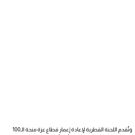
وتُقدم اللجنة القطرية لإعادة إعمار قطاع غزة منحة الـ100