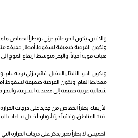
والاثنين، يكون الجو غائم جزئي، ويطرأ انخفاض مل
وتكون الفرصة ضعيفة لسقوط أمطار خفيفة متفر
هبات قوية أحياناً، والبحر متوسط ارتفاع الموج إلى م
ويكون الجو، الثلاثاء المقبل، غائم جزئي بوجه عام، 
معدلها العام، وتكون الفرصة ضعيفة لسقوط أمطا
شمالية غربية خفيفة إلى معتدلة السرعة، والبحر خ
الأربعاء: يطرأ انخفاض من جديد على درجات الحرارة، 
بقية المناطق، وغائماً جزئياً، وبارداً خلال ساعات المس
الخميس: لا يطرأ تغير يذكر على درجات الحرارة الت