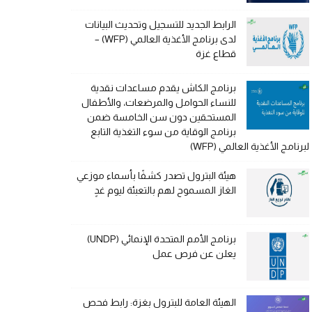
الرابط الجديد للتسجيل وتحديث البيانات
لدى برنامج الأغذية العالمي (WFP) –
قطاع غزة
برنامج الكاش يقدم مساعدات نقدية
للنساء الحوامل والمرضعات، والأطفال
المستحقين دون سن الخامسة ضمن
برنامج الوقاية من سوء التغذية التابع
لبرنامج الأغذية العالمي (WFP)
هيئة البترول تصدر كشفًا بأسماء موزعي
الغاز المسموح لهم بالتعبئة ليوم غدٍ
برنامج الأمم المتحدة الإنمائي (UNDP)
يعلن عن فرص عمل
الهيئة العامة للبترول بغزة: رابط فحص