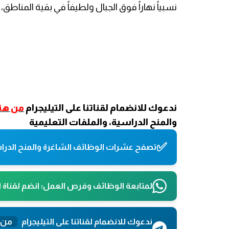
نسبياً نهاراً فوق الجبال ولطيفاً في بقية المناطق، وبار
ندعوك للانضمام لقناتنا على التيليجرام
من هنا
والمنح الدراسية، والملفات التعليمية
✅
تصفح عشرات الوظائف الشاغرة والمنح الدراس
لمتابعة الوظائف وفرص العمل؛ انضم لقناة 
ندعوك للانضمام لقناتنا على التيليجرام
من 