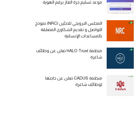
موعد تسليم جرة الغاز برقم الهوية
المجلس النرويجي للاجئين (NRC) نموذج
التواصل و تقديم الشكاوى المتعلقة
بالمساعدات الإنسانية
منظمة HALO Trust تعلن عن وظائف
شاغرة
منظمة CADUS تعلن عن حاجتها
لوظائف شاغرة