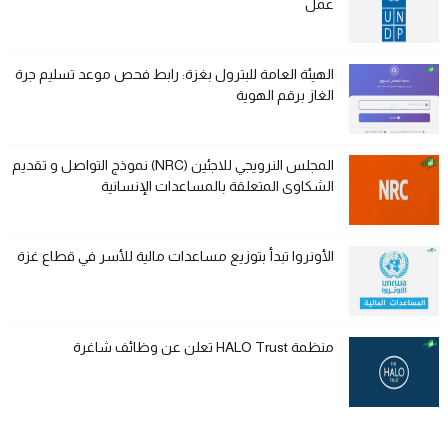
عمل
الهيئة العامة للبترول بغزة: رابط فحص موعد تسليم جرة
الغاز برقم الهوية
المجلس النرويجي للاجئين (NRC) نموذج التواصل و تقديم
الشكاوى المتعلقة بالمساعدات الإنسانية
الأونروا تبدأ بتوزيع مساعدات مالية للأسر في قطاع غزة
منظمة HALO Trust تعلن عن وظائف شاغرة