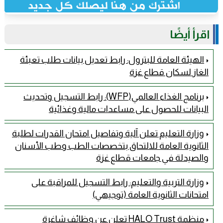
اقرأ أيضًا
الهيئة العامة للبترول: رابط تعديل بيانات طلب تعبئة
الغاز لسكان قطاع غزة
برنامج الغذاء العالمي(WFP): رابط التسجيل وتحديث
البيانات للحصول على مساعدات مالية وغذائية
وزارة التعليم تعلن آلية وتفاصيل امتحان القدرات لطلبة
الثانوية العامة للالتحاق بتخصصات الطب وطب الأسنان
والصيدلة في جامعات قطاع غزة
وزارة التربية والتعليم: رابط التسجيل للمراقبة على
امتحانات الثانوية العامة (توجيهي)
منظمة HALO Trust تعلن عن وظائف شاغرة