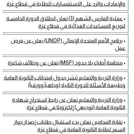
والإفادات والرد على الاستفسارات للطلبة في قطاع غزة
عملية الفارس الشهم (3) تعلن انطلاق الدورة الخامسة
لتوزيع المساعدات الغذائية في قطاع غزة
برنامج الأمم المتحدة الإنمائي (UNDP) يعلن عن فرص
عمل
منظمة أطباء بلا حدود (MSF) تعلن عن وظائف شاغرة
وزارة التربية والتعليم تنشر جدول امتحانات الثانوية العامة
وطبيعة الأسئلة للدورة الثانية (وجاهياً وورقياً)
وزارة التربية والتعليم تعلن عن رابط استخراج شهادة
الثانوية العامة (توجيهي) إلكترونيًا في قطاع غزة
نقابة المحامين تعلن بدء استقبال طلبات إصدار جواز
السفر لطلبة الثانوية العامة في قطاع غزة