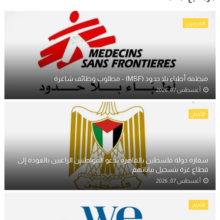
الخريجين
منظمة أطباء بلا حدود (MSF) - مطلوب وظائف شاغرة
أغسطس 07, 2026
الأخبار
سفارة دولة فلسطين بالقاهرة تدعو المواطنين الراغبين بالعودة إلى
قطاع غزة بتسجيل بياناتهم
أغسطس 07, 2026
الأخبار