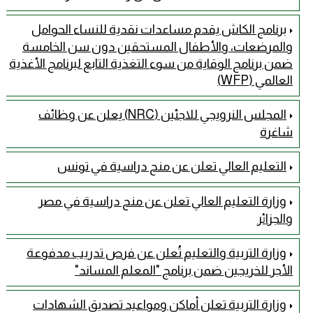
برنامج الكاش يقدم مساعدات نقدية للنساء الحوامل
والمرضعات، والأطفال المستحقين دون سن الخامسة
ضمن برنامج الوقاية من سوء التغذية التابع لبرنامج الأغذية
العالمي (WFP)
المجلس النرويجي للاجئين (NRC) يعلن عن وظائف
شاغرة
التعليم العالي تعلن عن منح دراسية في تونس
وزارة التعليم العالي تعلن عن منح دراسية في مصر
والجزائر
وزارة التربية والتعليم تُعلن عن فرص تدريب مدفوعة
الأجر للخريجين ضمن برنامج "المعلم المساند"
وزارة التربية تعلن أماكن ومواعيد تصديق الشهادات