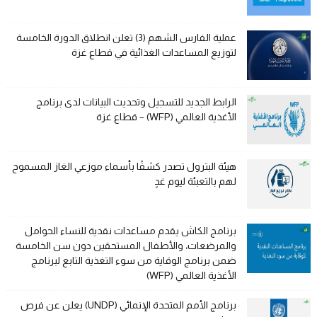
عملية الفارس الشهم (3) تعلن انطلاق الدورة الخامسة
لتوزيع المساعدات الغذائية في قطاع غزة
الرابط الجديد للتسجيل وتحديث البيانات لدى برنامج
الأغذية العالمي (WFP) – قطاع غزة
هيئة البترول تصدر كشفًا بأسماء موزعي الغاز المسموح
لهم بالتعبئة ليوم غدٍ
برنامج الكاش يقدم مساعدات نقدية للنساء الحوامل
والمرضعات، والأطفال المستحقين دون سن الخامسة
ضمن برنامج الوقاية من سوء التغذية التابع لبرنامج
الأغذية العالمي (WFP)
برنامج الأمم المتحدة الإنمائي (UNDP) يعلن عن فرص