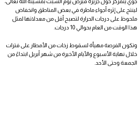
جوي يتمركز حول جزيرة قبرص يوم السبت بمشيئة الله تعالى،
لينتج على إثره أجواء ماطرة في بعض المناطق وانخفاض
ملحوظ على درجات الحرارة لتصبح أقل من معدلاتها لمثل
هذا الوقت من العام بحوالي 10 درجات.
وتكون الفرصة مهيأة لسقوط زخات من الأمطار على فترات
خلال نهاية الأسبوع والأيام الأخيرة من شهر أبريل ابتداءً من
الجمعة وحتى الأحد.