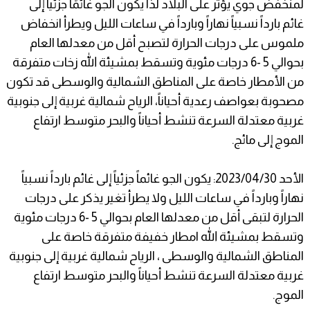
لمنخفض جوي يؤثر على البلاد لذا يكون الجو غائمًا جزئياً إلى
غائم بارداً نسبياً نهاراً وبارداً في ساعات الليل ويطرأ انخفاض
ملموس على درجات الحرارة لتصبح أقل من معدلها العام
بحوالي 5 -6 درجات مئوية وتسقط بمشيئة الله زخات متفرقة
من الأمطار خاصة على المناطق الشمالية والوسطى قد تكون
مصحوبة بعواصف رعدية أحياناً، الرياح شمالية غربية إلى جنوبية
غربية معتدلة السرعة تنشط أحياناً والبحر متوسط ارتفاع
الموج إلى مائج.
الأحد 2023/04/30: يكون الجو غائماً جزئياً إلى غائم بارداً نسبياً
نهاراً وبارداً في ساعات الليل ولا يطرأ تغير يذكر على درجات
الحرارة لتبقى أقل من معدلها العام بحوالي 5 -6 درجات مئوية
وتسقط بمشيئة الله امطار خفيفة متفرقة خاصة على
المناطق الشمالية والوسطى ، الرياح شمالية غربية إلى جنوبية
غربية معتدلة السرعة تنشط أحياناً والبحر متوسط ارتفاع
الموج.