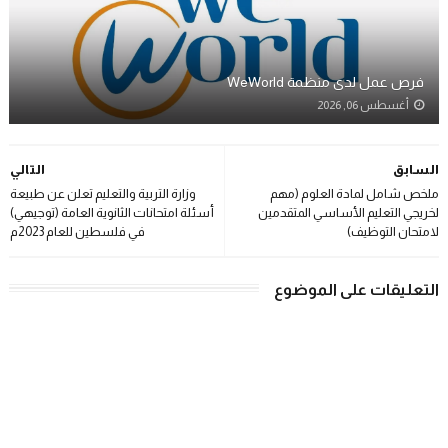
فرص عمل لدى منظمة WeWorld
أغسطس 06, 2026
السابق
التالي
ملخص شامل لمادة العلوم (مهم
وزارة التربية والتعليم تعلن عن طبيعة
لخريجي التعليم الأساسي المتقدمين
أسئلة امتحانات الثانوية العامة (توجيهي)
لامتحان التوظيف)
في فلسطين للعام 2023م
التعليقات على الموضوع