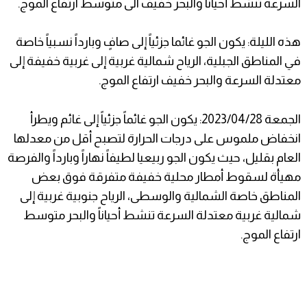
السرعة تنشط أحياناً والبحر خفيف الى متوسط ارتفاع الموج.
هذه الليلة: يكون الجو غائما جزئياً إلى صافٍ وبارداً نسبياً خاصة
في المناطق الجبلية، الرياح شمالية غربية إلى غربية خفيفة إلى
معتدلة السرعة والبحر خفيف ارتفاع الموج.
الجمعة 2023/04/28: يكون الجو غائماً جزئياً إلى غائم ويطرأ
انخفاض ملموس على درجات الحرارة لتصبح أقل من معدلها
العام بقليل، حيث يكون الجو ربيعيا لطيفاً نهاراً وبارداً والفرصة
مهيأة لسقوط أمطار محلية خفيفة متفرقة فوق بعض
المناطق خاصة الشمالية والوسطى، الرياح جنوبية غربية إلى
شمالية غربية معتدلة السرعة تنشط أحياناً والبحر متوسط
ارتفاع الموج.