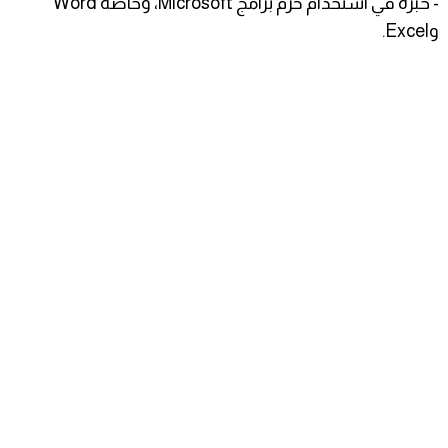
- خبرة في استخدام حزم برامج Microsoft، وخاصة Word
وExcel.