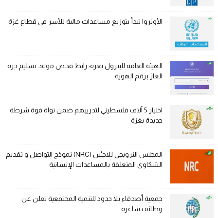
الأونروا تبدأ بتوزيع مساعدات مالية للأسر في قطاع غزة
الهيئة العامة للبترول بغزة: رابط فحص موعد تسليم جرة
الغاز برقم الهوية
اختيار 5 آلاف فلسطيني لتدريبهم ضمن نواة قوة شرطة
جديدة بغزة
المجلس النرويجي للاجئين (NRC) نموذج التواصل و تقديم
الشكاوى المتعلقة بالمساعدات الإنسانية
جمعية أصدقاء بلا حدود للتنمية المجتمعية تعلن عن
وظائف شاغرة