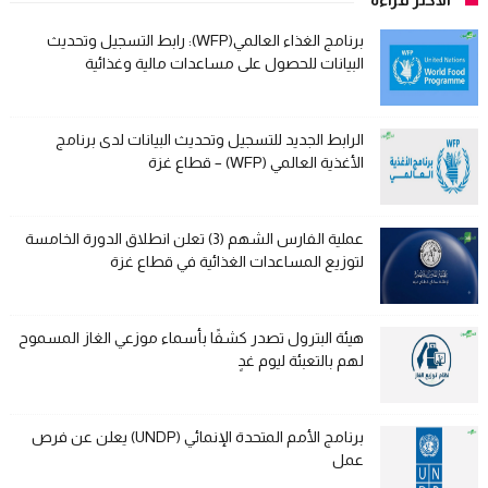
برنامج الغذاء العالمي(WFP): رابط التسجيل وتحديث
البيانات للحصول على مساعدات مالية وغذائية
الرابط الجديد للتسجيل وتحديث البيانات لدى برنامج
الأغذية العالمي (WFP) – قطاع غزة
عملية الفارس الشهم (3) تعلن انطلاق الدورة الخامسة
لتوزيع المساعدات الغذائية في قطاع غزة
هيئة البترول تصدر كشفًا بأسماء موزعي الغاز المسموح
لهم بالتعبئة ليوم غدٍ
برنامج الأمم المتحدة الإنمائي (UNDP) يعلن عن فرص
عمل