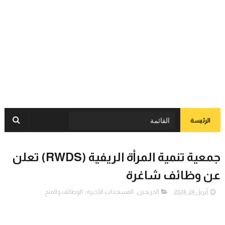
الرئيسة
جمعية تنمية المرأة الريفية ‎(‎RWDS) تعلن
عن وظائف شاغرة
أبريل 24, 2024
الخريجين
,
المستجدات الأخيرة
,
الوظائف والمنح