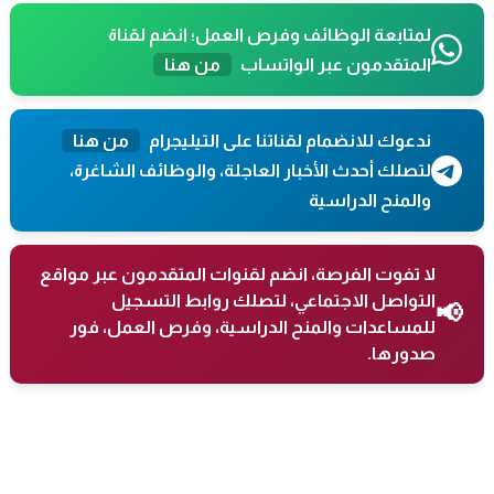
لمتابعة الوظائف وفرص العمل؛ انضم لقناة
المتقدمون عبر الواتساب
من هنا
ندعوك للانضمام لقناتنا على التيليجرام
من هنا
لتصلك أحدث الأخبار العاجلة، والوظائف الشاغرة،
والمنح الدراسية
لا تفوت الفرصة، انضم لقنوات المتقدمون عبر مواقع
التواصل الاجتماعي، لتصلك روابط التسجيل
📢
للمساعدات والمنح الدراسية، وفرص العمل، فور
صدورها.