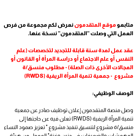
متابعو
موقع المتقدمون
نعرض لكم مجموعة من فرص
العمل التي وصلت "المتقدمون" نسخة عنها.
عقد عمل لمدة سنة قابلة للتجديد لتخصصات (علم
النفس أو علم الاجتماع أو دراسة المرأة أو القانون أو
المجالات الأخرى ذات الصلة) - مطلوب منسق/ة
مشروع - جمعية تنمية المرأة الريفية (‎RWDS)
الوصف الوظيفي:
وصل منصة المتقدمون إعلان توظيف صادر عن جمعية
تنمية المرأة الريفية (RWDS) تعلن فيه عن حاجتها إلى
منسق/ة مشروع لتنسيق تنفيذ مشروع " تعزيز صمود النساء
المهمشات والضعيفات في جنين وغزة" الممول من هيئة