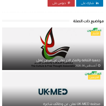
شارك على
دبوس على
مواضيع ذات الصلة
الأخبار
جمعية الثقافة والفكر الحر تعلن عن فرص عمل
أغسطس 06, 2026
الخريجين
منظمة UK-MED تعلن عن وظائف شاغرة