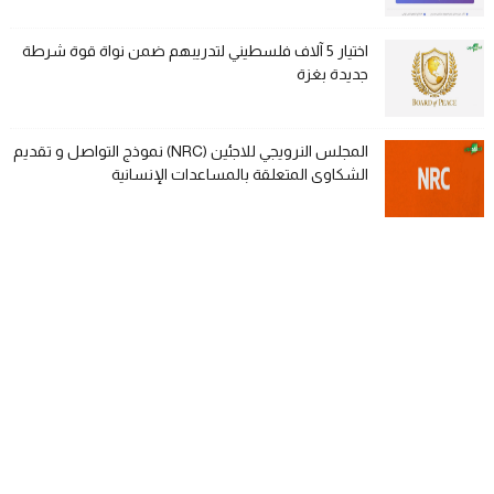
اختيار 5 آلاف فلسطيني لتدريبهم ضمن نواة قوة شرطة
جديدة بغزة
المجلس النرويجي للاجئين (NRC) نموذج التواصل و تقديم
الشكاوى المتعلقة بالمساعدات الإنسانية