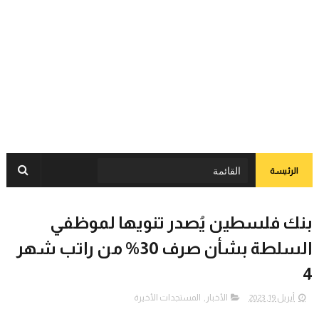
الرئيسة
بنك فلسطين يُصدر تنويها لموظفي
السلطة بشأن صرف 30% من راتب شهر
4
أبريل 19, 2023
الأخبار
,
المستجدات الأخيرة