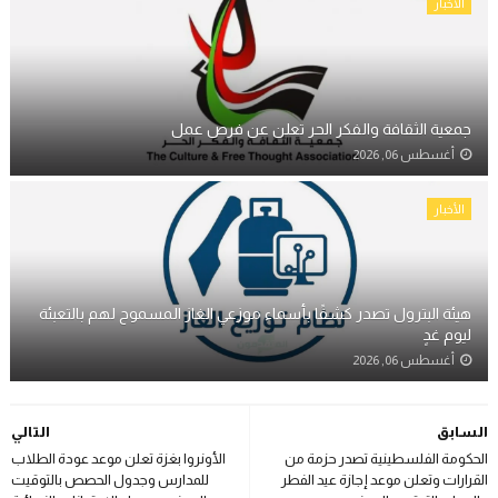
الأخبار
جمعية الثقافة والفكر الحر تعلن عن فرص عمل
أغسطس 06, 2026
الأخبار
هيئة البترول تصدر كشفًا بأسماء موزعي الغاز المسموح لهم بالتعبئة
ليوم غدٍ
أغسطس 06, 2026
السابق
التالي
الحكومة الفلسطينية تصدر حزمة من
الأونروا بغزة تعلن موعد عودة الطلاب
القرارات وتعلن موعد إجازة عيد الفطر
للمدارس وجدول الحصص بالتوقيت