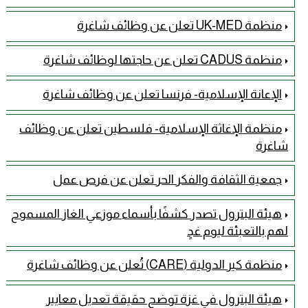
منظمة UK-MED تعلن عن وظائف شاغرة
منظمة CADUS تعلن عن حاجتها لوظائف شاغرة
الإعانة الإسلامية- فرنسا تعلن عن وظائف شاغرة
منظمة الإغاثة الإسلامية- فلسطين تعلن عن وظائف
شاغرة
جمعية الثقافة والفكر الحر تعلن عن فرص عمل
هيئة البترول تصدر كشفًا بأسماء موزعي الغاز المسموح
لهم بالتعبئة ليوم غدٍ
منظمة كير الدولية (CARE) تُعلن عن وظائف شاغرة
هيئة البترول في غزة توضح حقيقة تعديل معايير