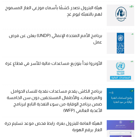
هيئة البترول تصدر كشفًا بأسماء موزعي الغاز المسموح
لهم بالتعبئة ليوم غدٍ
برنامج الأمم المتحدة الإنمائي (UNDP) يعلن عن فرص
عمل
الأونروا تبدأ بتوزيع مساعدات مالية للأسر في قطاع غزة
برنامج الكاش يقدم مساعدات نقدية للنساء الحوامل
والمرضعات، والأطفال المستحقين دون سن الخامسة
ضمن برنامج الوقاية من سوء التغذية التابع لبرنامج
الأغذية العالمي (WFP)
الهيئة العامة للبترول بغزة: رابط فحص موعد تسليم جرة
الغاز برقم الهوية