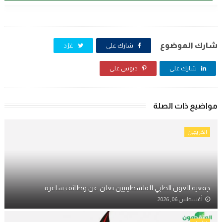
شارك الموضوع
شارك على
غرّد
شارك على
دبوس على
مواضيع ذات الصلة
الخريجين
جمعية العون الطبي للفلسطينيين تعلن عن وظائف شاغرة
أغسطس 06, 2026