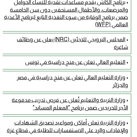
برنامج الكاش يقدم مساعدات نقدية للنساء الحوامل
والمرضعات، والأطفال المستحقين دون سن الخامسة
ضمن برنامج الوقاية من سوء التغذية التابع لبرنامج الأغذية
العالمي (WFP)
المجلس النرويجي للاجئين (NRC) يعلن عن وظائف
شاغرة
التعليم العالي تعلن عن منح دراسية في تونس
وزارة التعليم العالي تعلن عن منح دراسية في مصر
والجزائر
وزارة التربية والتعليم تُعلن عن فرص تدريب مدفوعة
الأجر للخريجين ضمن برنامج "المعلم المساند"
وزارة التربية تعلن أماكن ومواعيد تصديق الشهادات
والإفادات والرد على الاستفسارات للطلبة في قطاع غزة