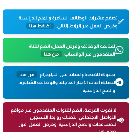
تصفح عشرات الوظائف الشاغرة والمنح الدراسية
✅
وفرص العمل عبر الرابط التالي:
اضغط هنا
لمتابعة الوظائف وفرص العمل؛ انضم لقناة
المتقدمون عبر الواتساب
من هنا
ندعوك للانضمام لقناتنا على التيليجرام
من هنا
لتصلك أحدث الأخبار العاجلة، والوظائف الشاغرة،
والمنح الدراسية
لا تفوت الفرصة، انضم لقنوات المتقدمون عبر مواقع
التواصل الاجتماعي، لتصلك روابط التسجيل
📢
للمساعدات والمنح الدراسية، وفرص العمل، فور
صدورها.