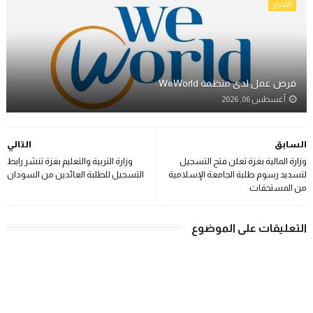
الأخبار
فرص عمل لدى منظمة WeWorld
أغسطس 06, 2026
السابق
التالي
وزارة المالية بغزة تعلن فتح التسجيل
وزارة التربية والتعليم بغزة تنشر رابط
لتسديد رسوم طلبة الجامعة الإسلامية
التسجيل للطلبة العائدين من السودان
من المستحقات
التعليقات على الموضوع