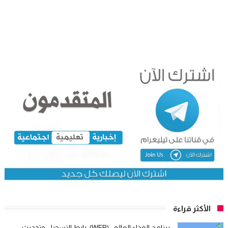
الأكثر قراءة
برنامج الغذاء العالمي(WFP): رابط التسجيل وتحديث