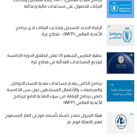
البيانات للحصول على مساعدات مالية وغذائية
الرابط الجديد للتسجيل وتحديث البيانات لدى برنامج
الأغذية العالمي (WFP) – قطاع غزة
عملية الفارس الشهم (3) تعلن انطلاق الدورة الخامسة
لتوزيع المساعدات الغذائية في قطاع غزة
برنامج الكاش يقدم مساعدات نقدية للنساء الحوامل
والمرضعات، والأطفال المستحقين دون سن الخامسة
ضمن برنامج الوقاية من سوء التغذية التابع لبرنامج
الأغذية العالمي (WFP)
هيئة البترول تصدر كشفًا بأسماء موزعي الغاز المسموح
لهم بالتعبئة ليوم غدٍ