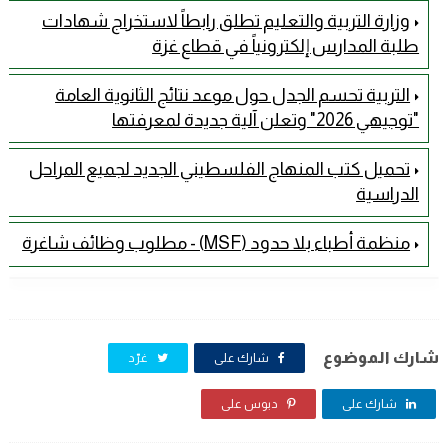
وزارة التربية والتعليم تطلق رابطاً لاستخراج شهادات
طلبة المدارس إلكترونياً في قطاع غزة
التربية تحسم الجدل حول موعد نتائج الثانوية العامة
"توجيهي 2026" وتعلن آلية جديدة لمعرفتها
تحميل كتب المنهاج الفلسطيني الجديد لجميع المراحل
الدراسية
منظمة أطباء بلا حدود (MSF) - مطلوب وظائف شاغرة
شارك الموضوع
شارك على
غرّد
شارك على
دبوس على