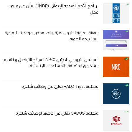
برنامج الأمم المتحدة الإنمائي (UNDP) يعلن عن فرص
عمل
الهيئة العامة للبترول بغزة: رابط فحص موعد تسليم جرة
الغاز برقم الهوية
المجلس النرويجي للاجئين (NRC) نموذج التواصل و تقديم
الشكاوى المتعلقة بالمساعدات الإنسانية
منظمة HALO Trust تعلن عن وظائف شاغرة
منظمة CADUS تعلن عن حاجتها لوظائف شاغرة