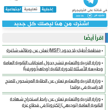
اقرأ أيضًا
منظمة أطباء بلا حدود (MSF) تعلن عن وظائف شاغرة
وزارة التربية والتعليم تنشر جدول امتحانات الثانوية العامة
وطبيعة الأسئلة للدورة الثانية (وجاهياً وورقياً)
وزارة التربية والتعليم تعلن عن الطلبة المرشحون للمنح
الدراسية في بولندا
وزارة التربية والتعليم تعلن عن رابط استخراج شهادة
الثانوية العامة (توجيهي) إلكترونيًا في قطاع غزة