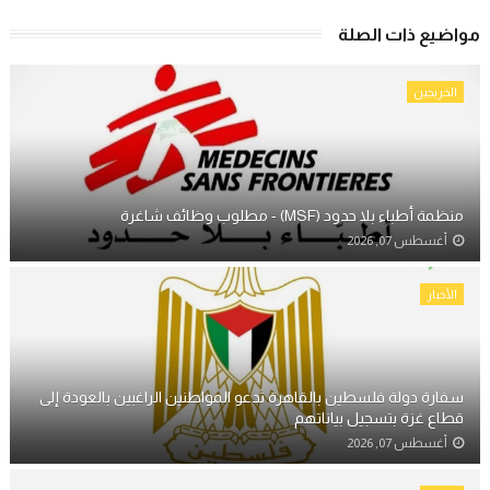
مواضيع ذات الصلة
الخريجين
منظمة أطباء بلا حدود (MSF) - مطلوب وظائف شاغرة
أغسطس 07, 2026
الأخبار
سفارة دولة فلسطين بالقاهرة تدعو المواطنين الراغبين بالعودة إلى
قطاع غزة بتسجيل بياناتهم
أغسطس 07, 2026