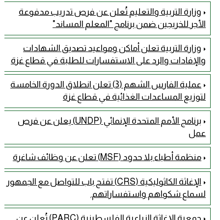
وزارة التربية والتعليم تُعلن عن فرص تدريب مدفوعة
الأجر للخريجين ضمن برنامج "المعلم المساند"
وزارة التربية تعلن أماكن ومواعيد تصديق الشهادات
والإفادات والرد على الاستفسارات للطلبة في قطاع غزة
عملية الفارس الشهم (3) تعلن انطلاق الدورة الخامسة
لتوزيع المساعدات الغذائية في قطاع غزة
برنامج الأمم المتحدة الإنمائي (UNDP) يعلن عن فرص
عمل
منظمة أطباء بلا حدود (MSF) تعلن عن وظائف شاغرة
الإغاثة الكاثوليكية (CRS) تفتح باب للتواصل مع الجمهور
لسماع شكواهم واستفساراتهم.
جمعية الإغاثة الزراعية الفلسطينية (PARC) تُعلن عن