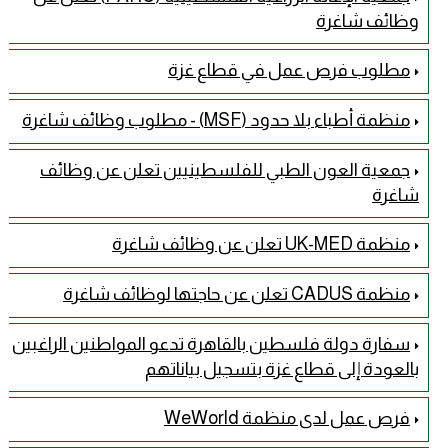
وظائف شاغرة
مطلوب فرص عمل في قطاع غزة
منظمة أطباء بلا حدود (MSF) - مطلوب وظائف شاغرة
جمعية العون الطبي للفلسطينيين تعلن عن وظائف
شاغرة
منظمة UK-MED تعلن عن وظائف شاغرة
منظمة CADUS تعلن عن حاجتها لوظائف شاغرة
سفارة دولة فلسطين بالقاهرة تدعو المواطنين الراغبين
بالعودة إلى قطاع غزة بتسجيل بياناتهم
فرص عمل لدى منظمة WeWorld