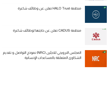
منظمة HALO Trust تعلن عن وظائف شاغرة
منظمة CADUS تعلن عن حاجتها لوظائف شاغرة
المجلس النرويجي للاجئين (NRC) نموذج التواصل و تقديم
الشكاوى المتعلقة بالمساعدات الإنسانية