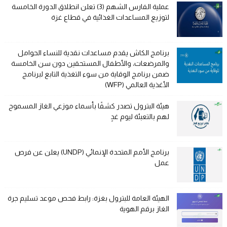
عملية الفارس الشهم (3) تعلن انطلاق الدورة الخامسة
لتوزيع المساعدات الغذائية في قطاع غزة
برنامج الكاش يقدم مساعدات نقدية للنساء الحوامل
والمرضعات، والأطفال المستحقين دون سن الخامسة
ضمن برنامج الوقاية من سوء التغذية التابع لبرنامج
الأغذية العالمي (WFP)
هيئة البترول تصدر كشفًا بأسماء موزعي الغاز المسموح
لهم بالتعبئة ليوم غدٍ
برنامج الأمم المتحدة الإنمائي (UNDP) يعلن عن فرص
عمل
الهيئة العامة للبترول بغزة: رابط فحص موعد تسليم جرة
الغاز برقم الهوية