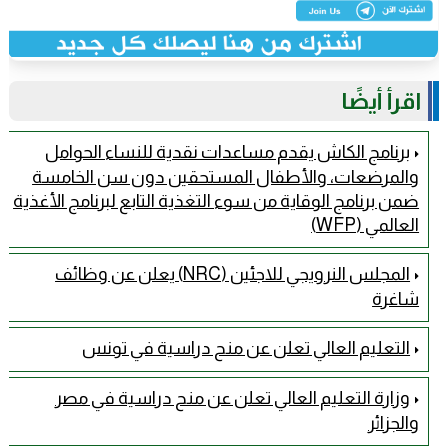
اقرأ أيضًا
برنامج الكاش يقدم مساعدات نقدية للنساء الحوامل
والمرضعات، والأطفال المستحقين دون سن الخامسة
ضمن برنامج الوقاية من سوء التغذية التابع لبرنامج الأغذية
العالمي (WFP)
المجلس النرويجي للاجئين (NRC) يعلن عن وظائف
شاغرة
التعليم العالي تعلن عن منح دراسية في تونس
وزارة التعليم العالي تعلن عن منح دراسية في مصر
والجزائر