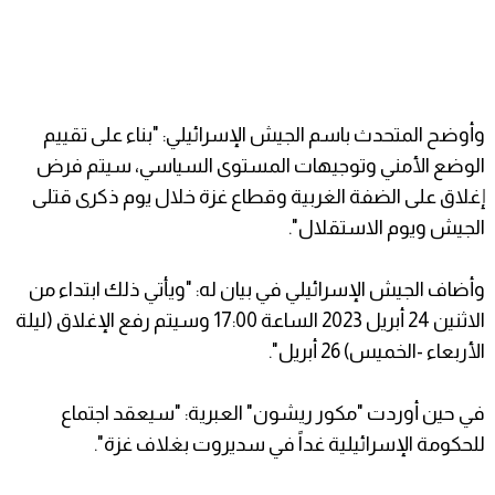
وأوضح المتحدث باسم الجيش الإسرائيلي: "بناء على تقييم
الوضع الأمني وتوجيهات المستوى السياسي، سيتم فرض
إغلاق على الضفة الغربية وقطاع غزة خلال يوم ذكرى قتلى
الجيش ويوم الاستقلال".
وأضاف الجيش الإسرائيلي في بيان له: "ويأتي ذلك ابتداء من
الاثنين 24 أبريل 2023 الساعة 17:00 وسيتم رفع الإغلاق (ليلة
الأربعاء -الخميس) 26 أبريل".
في حين أوردت "مكور ريشون" العبرية: "سيعقد اجتماع
للحكومة الإسرائيلية غداً في سديروت بغلاف غزة".