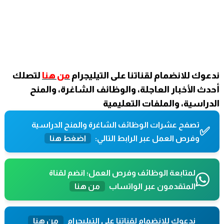
ندعوك للانضمام لقناتنا على التيليجرام
من هنا
لتصلك
أحدث الأخبار العاجلة، والوظائف الشاغرة، والمنح
الدراسية، والملفات التعليمية
تصفح عشرات الوظائف الشاغرة والمنح الدراسية
✅
وفرص العمل عبر الرابط التالي:
اضغط هنا
لمتابعة الوظائف وفرص العمل؛ انضم لقناة
المتقدمون عبر الواتساب
من هنا
ندعوك للانضمام لقناتنا على التيليجرام
من هنا