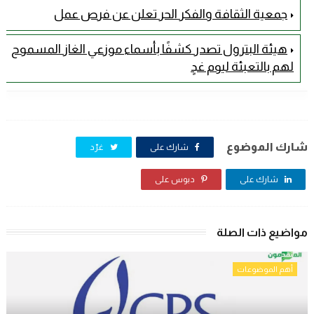
جمعية الثقافة والفكر الحر تعلن عن فرص عمل
هيئة البترول تصدر كشفًا بأسماء موزعي الغاز المسموح
لهم بالتعبئة ليوم غدٍ
شارك الموضوع
شارك على
غرّد
شارك على
دبوس على
مواضيع ذات الصلة
أهم الموضوعات