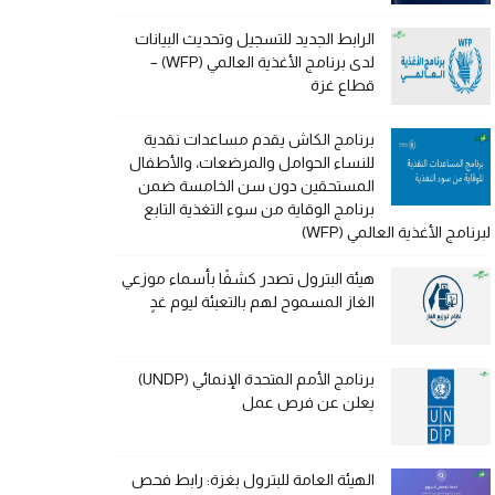
الرابط الجديد للتسجيل وتحديث البيانات
لدى برنامج الأغذية العالمي (WFP) –
قطاع غزة
برنامج الكاش يقدم مساعدات نقدية
للنساء الحوامل والمرضعات، والأطفال
المستحقين دون سن الخامسة ضمن
برنامج الوقاية من سوء التغذية التابع
لبرنامج الأغذية العالمي (WFP)
هيئة البترول تصدر كشفًا بأسماء موزعي
الغاز المسموح لهم بالتعبئة ليوم غدٍ
برنامج الأمم المتحدة الإنمائي (UNDP)
يعلن عن فرص عمل
الهيئة العامة للبترول بغزة: رابط فحص