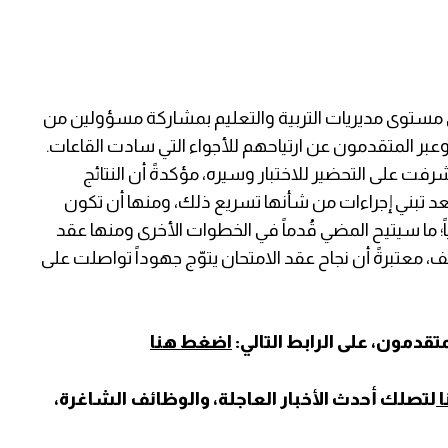
لى مستوى مديريات التربية والتعليم بمشاركة مسؤولين من
 وعبر المتقدمون عن ارتياحهم للأجواء التي سادت القاعات.
شرفت على التحضير للاختبار وسيره، مؤكدةً أن النتائج
 بعد تبني إجراءات من شأنها تسريع ذلك، ومنها أن تكون
اً؛ ما سيتيح المضي قُدماً في الخطوات الأخرى ومنها عقد
، معتبرةً أن نجاح عقد الامتحان يتوّج جهوداً تواصلت على
دمون، على الرابط التالي:
اضغط هنا
ا
لتصلك أحدث الأخبار العاجلة، والوظائف الشاغرة،