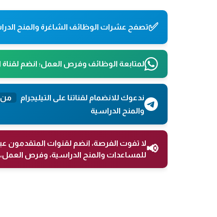
✅
تصفح عشرات الوظائف الشاغرة والمنح الدراس
لمتابعة الوظائف وفرص العمل؛ انضم لقناة 
ندعوك للانضمام لقناتنا على التيليجرام
من 
والمنح الدراسية
لا تفوت الفرصة، انضم لقنوات المتقدمون عب
📢
للمساعدات والمنح الدراسية، وفرص العمل، 