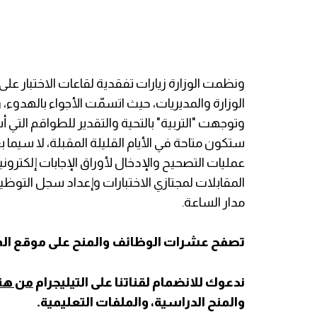
ونظمت الوزارة زيارات تفقدية لقاعات الاختبار ع
الوزارة والمديريات، حيث اتسمّت الأجواء بالهدوء،
وتوجهت "التربية" بالتحية والتقدير للطواقم التي أ
ستكون متاحة في الأيام القليلة المقبلة، لا سيما
عمليات التصحيح والإدخال لأوراق الإجابات إلكتروني
المقابلات لمجتازي الاختبارات وإعداد سجل التوظيف
مدار الساعة.
تصفح عشرات الوظائف والمنح على موقع المتق
ندعوك للانضمام لقناتنا على التيليجرام
من هن
والمنح الدراسية، والملفات التعليمية.