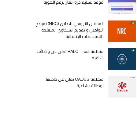
موعد تسليم جرة الغاز برقم الهوية
المجلس النرويجي للاجئين (NRC) نموذج
التواصل و تقديم الشكاوى المتعلقة
بالمساعدات الإنسانية
منظمة HALO Trust تعلن عن وظائف
شاغرة
منظمة CADUS تعلن عن حاجتها
لوظائف شاغرة