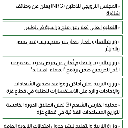
المجلس النرويجي للاجئين (NRC) يعلن عن وظائف
شاغرة
التعليم العالي تعلن عن منح دراسية في تونس
وزارة التعليم العالي تعلن عن منح دراسية في مصر
والجزائر
وزارة التربية والتعليم تُعلن عن فرص تدريب مدفوعة
الأجر للخريجين ضمن برنامج "المعلم المساند"
وزارة التربية تعلن أماكن ومواعيد تصديق الشهادات
والإفادات والرد على الاستفسارات للطلبة في قطاع غزة
عملية الفارس الشهم (3) تعلن انطلاق الدورة الخامسة
لتوزيع المساعدات الغذائية في قطاع غزة
وزارة التربية والتعليم تنشر جدول امتحانات الثانوية العامة