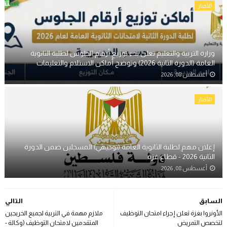
الأخبار
وزارة التربية والتعليم تعلن بدء توزيع أرقام الجلوس لطلبة الثانوية
العامة (الدورة الثانية 2026) وتوضح أماكن الاستلام والتعليمات
أغسطس 08, 2026
الأخبار
إعلان مهم لطلبة الثانوية العامة (توجيهي) المسجلين ضمن الدورة
الثانية 2026 - قطاع غزة
أغسطس 08, 2026
السابق
التالي
الأونروا بغزة تعلن إجراء امتحان التوظيف
ملازم مهمة في التربية لجميع الخريجين
لتخصص التمريض
المتقدمين لامتحان التوظيف (وكالة -