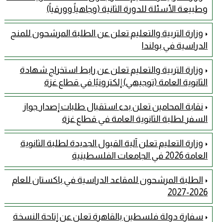
وطبيعة الأسئلة للدورة الثانية (وجاهياً وورقياً)
وزارة التربية والتعليم تعلن عن الطلبة المرشحون للمنح
الدراسية في بولندا
وزارة التربية والتعليم تعلن عن رابط استخراج شهادة
الثانوية العامة (توجيهي) إلكترونيًا في قطاع غزة
نقابة المحامين تعلن بدء استقبال طلبات إصدار جواز
السفر لطلبة الثانوية العامة في قطاع غزة
وزارة التعليم تعلن آلية القبول الجديدة لطلبة الثانوية
العامة 2026 في الجامعات الفلسطينية
الطلبة المرشحون للمقاعد الدراسية في باكستان للعام
2026-2027
سفارة دولة فلسطين بالقاهرة تعلن عن إتاحة النسخة