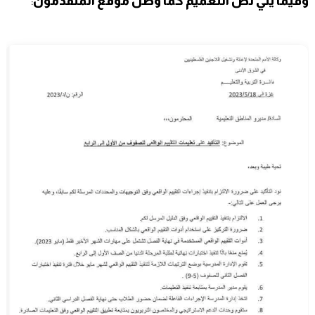
وفيما يلي نص التعميم كما وصل موقع المتقدمون
: