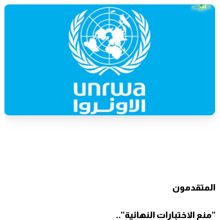
المتقدمون
"منع الاختبارات النهائية"..