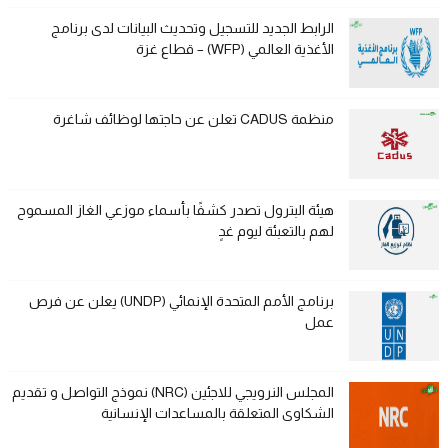
الرابط الجديد للتسجيل وتحديث البيانات لدى برنامج
الأغذية العالمي (WFP) – قطاع غزة
منظمة CADUS تعلن عن حاجتها لوظائف شاغرة
هيئة البترول تصدر كشفًا بأسماء موزعي الغاز المسموح
لهم بالتعبئة ليوم غدٍ
برنامج الأمم المتحدة الإنمائي (UNDP) يعلن عن فرص
عمل
المجلس النرويجي للاجئين (NRC) نموذج التواصل و تقديم
الشكاوى المتعلقة بالمساعدات الإنسانية