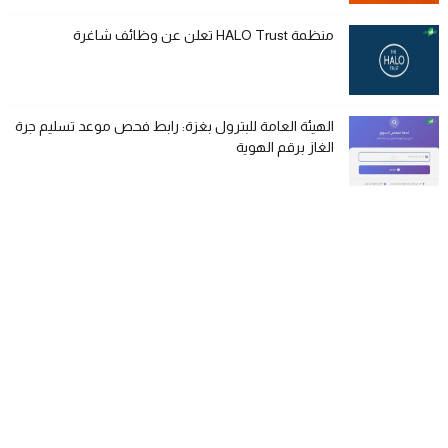
منظمة HALO Trust تعلن عن وظائف شاغرة
الهيئة العامة للبترول بغزة: رابط فحص موعد تسليم جرة
الغاز برقم الهوية