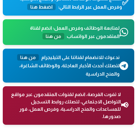
✅
وفرص العمل عبر الرابط التالي:
اضغط هنا
لمتابعة الوظائف وفرص العمل؛ انضم لقناة
المتقدمون عبر الواتساب
من هنا
ندعوك للانضمام لقناتنا على التيليجرام
من هنا
لتصلك أحدث الأخبار العاجلة، والوظائف الشاغرة،
والمنح الدراسية
لا تفوت الفرصة، انضم لقنوات المتقدمون عبر مواقع
التواصل الاجتماعي، لتصلك روابط التسجيل
📢
للمساعدات والمنح الدراسية، وفرص العمل، فور
صدورها.