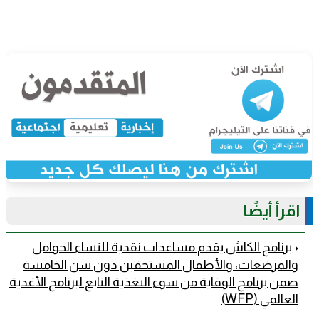
اقرأ أيضًا
برنامج الكاش يقدم مساعدات نقدية للنساء الحوامل
والمرضعات، والأطفال المستحقين دون سن الخامسة
ضمن برنامج الوقاية من سوء التغذية التابع لبرنامج الأغذية
العالمي (WFP)