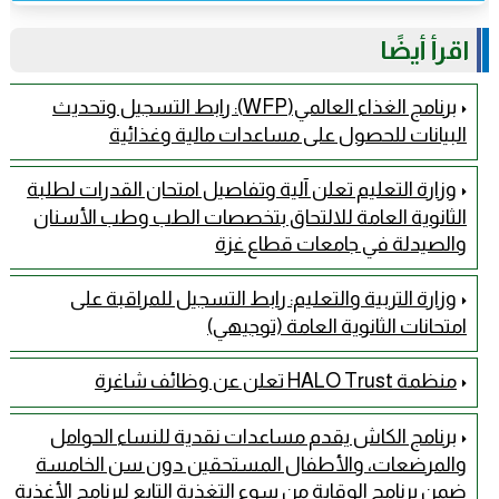
اقرأ أيضًا
برنامج الغذاء العالمي(WFP): رابط التسجيل وتحديث
البيانات للحصول على مساعدات مالية وغذائية
وزارة التعليم تعلن آلية وتفاصيل امتحان القدرات لطلبة
الثانوية العامة للالتحاق بتخصصات الطب وطب الأسنان
والصيدلة في جامعات قطاع غزة
وزارة التربية والتعليم: رابط التسجيل للمراقبة على
امتحانات الثانوية العامة (توجيهي)
منظمة HALO Trust تعلن عن وظائف شاغرة
برنامج الكاش يقدم مساعدات نقدية للنساء الحوامل
والمرضعات، والأطفال المستحقين دون سن الخامسة
ضمن برنامج الوقاية من سوء التغذية التابع لبرنامج الأغذية