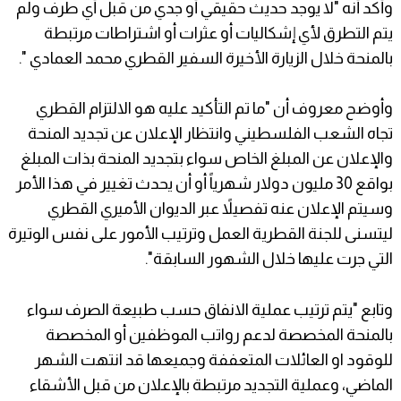
وأكد أنه "لا يوجد حديث حقيقي أو جدي من قبل أي طرف ولم
يتم التطرق لأي إشكاليات أو عثرات أو اشتراطات مرتبطة
بالمنحة خلال الزيارة الأخيرة السفير القطري محمد العمادي ".
وأوضح معروف أن "ما تم التأكيد عليه هو الالتزام القطري
تجاه الشعب الفلسطيني وانتظار الإعلان عن تجديد المنحة
والإعلان عن المبلغ الخاص سواء بتجديد المنحة بذات المبلغ
بواقع 30 مليون دولار شهرياً أو أن يحدث تغيير في هذا الأمر
وسيتم الإعلان عنه تفصيلاً عبر الديوان الأميري القطري
ليتسنى للجنة القطرية العمل وترتيب الأمور على نفس الوتيرة
التي جرت عليها خلال الشهور السابقة".
وتابع "يتم ترتيب عملية الانفاق حسب طبيعة الصرف سواء
بالمنحة المخصصة لدعم رواتب الموظفين أو المخصصة
للوقود او العائلات المتعففة وجميعها قد انتهت الشهر
الماضي، وعملية التجديد مرتبطة بالإعلان من قبل الأشقاء