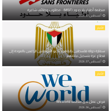
منظمة أطباء بلا حدود (MSF) - مطلوب وظائف شاغرة
أغسطس 07, 2026
الأخبار
سفارة دولة فلسطين بالقاهرة تدعو المواطنين الراغبين بالعودة إلى
قطاع غزة بتسجيل بياناتهم
أغسطس 07, 2026
الأخبار
فرص عمل لدى منظمة WeWorld
أغسطس 06, 2026