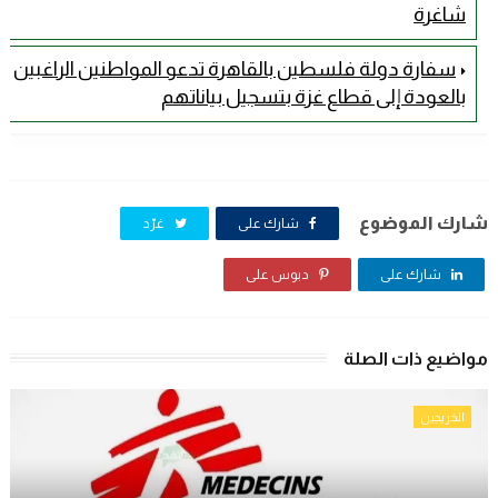
شاغرة
سفارة دولة فلسطين بالقاهرة تدعو المواطنين الراغبين
بالعودة إلى قطاع غزة بتسجيل بياناتهم
شارك الموضوع
شارك على
غرّد
شارك على
دبوس على
مواضيع ذات الصلة
الخريجين