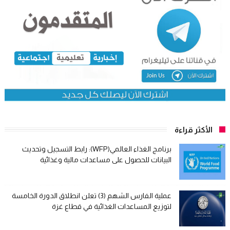
الأكثر قراءة
برنامج الغذاء العالمي(WFP): رابط التسجيل وتحديث
البيانات للحصول على مساعدات مالية وغذائية
عملية الفارس الشهم (3) تعلن انطلاق الدورة الخامسة
لتوزيع المساعدات الغذائية في قطاع غزة