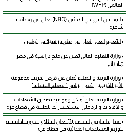
العالمي (WFP)
المجلس النرويجي للاجئين (NRC) يعلن عن وظائف
شاغرة
التعليم العالي تعلن عن منح دراسية في تونس
وزارة التعليم العالي تعلن عن منح دراسية في مصر
والجزائر
وزارة التربية والتعليم تُعلن عن فرص تدريب مدفوعة
الأجر للخريجين ضمن برنامج "المعلم المساند"
وزارة التربية تعلن أماكن ومواعيد تصديق الشهادات
والإفادات والرد على الاستفسارات للطلبة في قطاع غزة
عملية الفارس الشهم (3) تعلن انطلاق الدورة الخامسة
لتوزيع المساعدات الغذائية في قطاع غزة