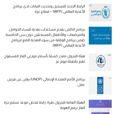
الرابط الجديد للتسجيل وتحديث البيانات لدى برنامج
الأغذية العالمي (WFP) – قطاع غزة
برنامج الكاش يقدم مساعدات نقدية للنساء الحوامل
والمرضعات، والأطفال المستحقين دون سن الخامسة
ضمن برنامج الوقاية من سوء التغذية التابع لبرنامج
الأغذية العالمي (WFP)
هيئة البترول تصدر كشفًا بأسماء موزعي الغاز المسموح
لهم بالتعبئة ليوم غدٍ
برنامج الأمم المتحدة الإنمائي (UNDP) يعلن عن فرص
عمل
الهيئة العامة للبترول بغزة: رابط فحص موعد تسليم جرة
الغاز برقم الهوية