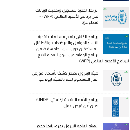
الرابط الجديد للتسجيل وتحديث البيانات
لدى برنامج الأغذية العالمي (WFP) –
قطاع غزة
برنامج الكاش يقدم مساعدات نقدية
للنساء الحوامل والمرضعات، والأطفال
المستحقين دون سن الخامسة ضمن
برنامج الوقاية من سوء التغذية التابع
لبرنامج الأغذية العالمي (WFP)
هيئة البترول تصدر كشفًا بأسماء موزعي
الغاز المسموح لهم بالتعبئة ليوم غدٍ
برنامج الأمم المتحدة الإنمائي (UNDP)
يعلن عن فرص عمل
الهيئة العامة للبترول بغزة: رابط فحص