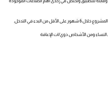
وقابلة للتطبيق وتختص في إحدى أهم الصناعات الموجودة
قل من البدء في التدخل.
النساء ومن الأشخاص ذوي/ات الإعاقة