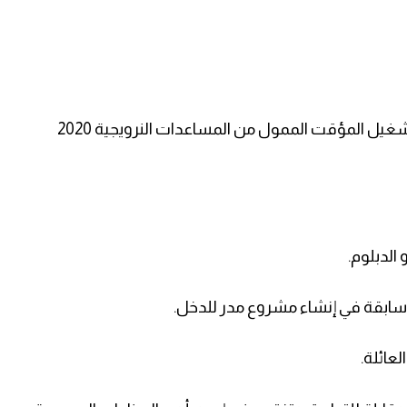
- أن لا يكون المستفيد قد استفاد من مشروع التشغيل المؤقت الممول من المساعدات النرويجية 2020
الدبلوم.
ة سابقة في إنشاء مشروع مدر للدخل.
عائلة.