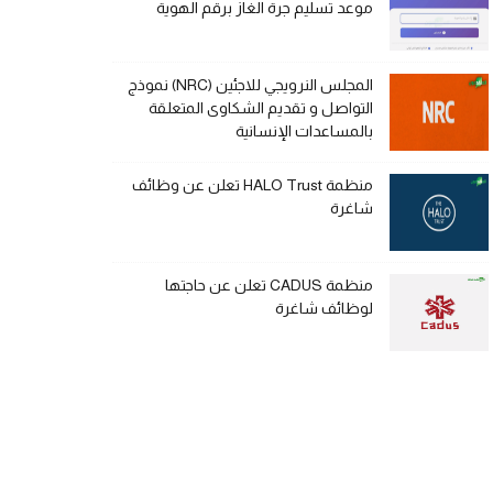
موعد تسليم جرة الغاز برقم الهوية
المجلس النرويجي للاجئين (NRC) نموذج
التواصل و تقديم الشكاوى المتعلقة
بالمساعدات الإنسانية
منظمة HALO Trust تعلن عن وظائف
شاغرة
منظمة CADUS تعلن عن حاجتها
لوظائف شاغرة