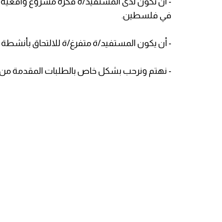
- ان تكون لدى المستفيد/ة فكرة مشروع واقعية 
في فلسطين.
- أن يكون المستفيد/ة متفرغ/ة للالتحاق بأنشطة المشروع خلال 6 شهور على الأ
- نهتم ونرحب بشكل خاص بالطلبات المقدمة من 