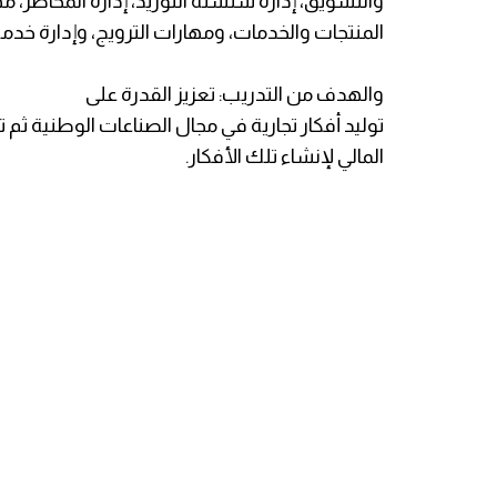
والتسويق، إدارة سلسلة
التوريد، إدارة المخاطر،
المنتجات
والخدمات، ومهارات الترويج، وإدارة خدمة
والهدف من التدريب: تعزيز القدرة على
توليد أفكار تجارية في مجال الصناعات الوطنية ثم
المالي لإنشاء تلك الأفكار.