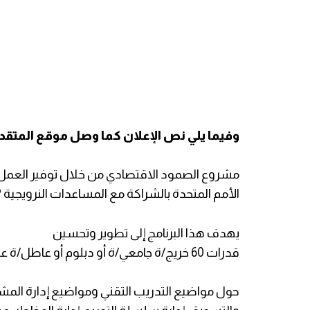
وفيما يلي نص الإعلان كما وصل موقع المتق
الأمم المتحدة بالشراكة مع المساعدات النرويجية UNDP/PAPP
يهدف هذا البرنامج إلى تطوير وتحسين
قدرات 60 خريج/ة جامعي/ة أو دبلوم أو عاطل/ة عن العمل
حول مواضيع التدريب التقني ومواضيع إدارة المشاري