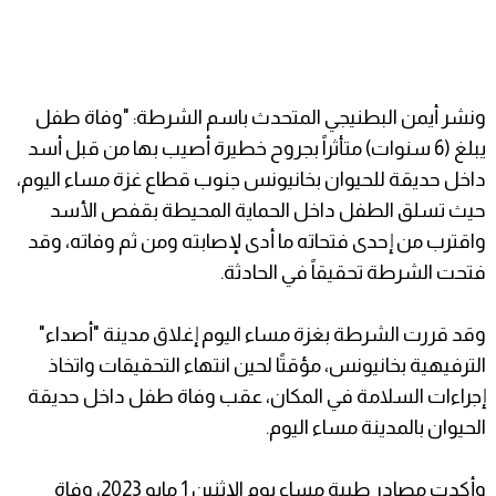
ونشر أيمن البطنيجي المتحدث باسم الشرطة: "وفاة طفل
يبلغ (6 سنوات) متأثراً بجروح خطيرة أصيب بها من قبل أسد
داخل حديقة للحيوان بخانيونس جنوب قطاع غزة مساء اليوم،
حيث تسلق الطفل داخل الحماية المحيطة بقفص الأسد
واقترب من إحدى فتحاته ما أدى لإصابته ومن ثم وفاته، وقد
فتحت الشرطة تحقيقاً في الحادثة.
وقد قررت الشرطة بغزة مساء اليوم إغلاق مدينة "أصداء"
الترفيهية بخانيونس، مؤقتًا لحين انتهاء التحقيقات واتخاذ
إجراءات السلامة في المكان، عقب وفاة طفل داخل حديقة
الحيوان بالمدينة مساء اليوم.
وأكدت مصادر طبية مساء يوم الإثنين 1 مايو 2023، وفاة