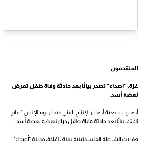
المتقدمون
غزة: "أصداء" تصدر بيانًا بعد حادثة وفاة طفل تعرض
لعضة أسد.
أصدرت جمعية أصداء للإنتاج الفني مساء يوم الإثنين 1 مايو
2023، بيانًا بعد حادثة وفاة طفل جراء تعرضه لعضة أسد.
وقررت الشرطة الفلسطينية بغزة ، إغلاق مدينة "أصداء"