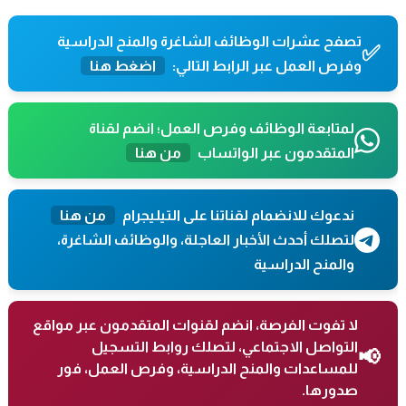
تصفح عشرات الوظائف الشاغرة والمنح الدراسية
✅
وفرص العمل عبر الرابط التالي:
اضغط هنا
لمتابعة الوظائف وفرص العمل؛ انضم لقناة
المتقدمون عبر الواتساب
من هنا
ندعوك للانضمام لقناتنا على التيليجرام
من هنا
لتصلك أحدث الأخبار العاجلة، والوظائف الشاغرة،
والمنح الدراسية
لا تفوت الفرصة، انضم لقنوات المتقدمون عبر مواقع
التواصل الاجتماعي، لتصلك روابط التسجيل
📢
للمساعدات والمنح الدراسية، وفرص العمل، فور
صدورها.