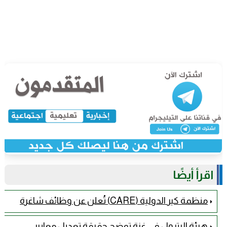
اقرأ أيضًا
منظمة كير الدولية (CARE) تُعلن عن وظائف شاغرة
هيئة البترول في غزة توضح حقيقة تعديل معايير