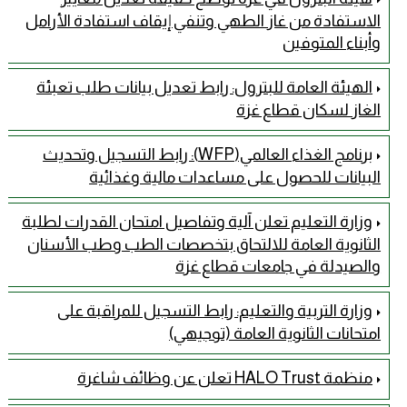
الاستفادة من غاز الطهي وتنفي إيقاف استفادة الأرامل
وأبناء المتوفين
الهيئة العامة للبترول: رابط تعديل بيانات طلب تعبئة
الغاز لسكان قطاع غزة
برنامج الغذاء العالمي(WFP): رابط التسجيل وتحديث
البيانات للحصول على مساعدات مالية وغذائية
وزارة التعليم تعلن آلية وتفاصيل امتحان القدرات لطلبة
الثانوية العامة للالتحاق بتخصصات الطب وطب الأسنان
والصيدلة في جامعات قطاع غزة
وزارة التربية والتعليم: رابط التسجيل للمراقبة على
امتحانات الثانوية العامة (توجيهي)
منظمة HALO Trust تعلن عن وظائف شاغرة