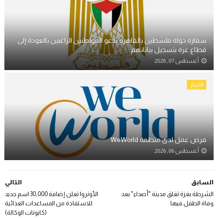
سفارة دولة فلسطين بالقاهرة تدعو المواطنين الراغبين بالعودة إلى
قطاع غزة بتسجيل بياناتهم
أغسطس 07, 2026
الأخبار
فرص عمل لدى منظمة WeWorld
أغسطس 06, 2026
السابق
التالي
الشرطة بغزة تغلق مدينة "أصداء" بعد
الأونروا تعلن إضافة 30,000 اسم جديد
وفاة الطفل فيها
للاستفادة من المساعدات الغذائية
(كابونات الوكالة)