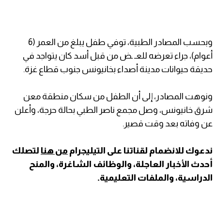
وبحسب المصادر الطبية، توفي طفل يبلغ من العمر (6
أعوام)، جراء تعرضه للعـ ـض من قبل أسد كان يتواجد في
حديقة حيوانات مدينة أصداء بخانيونس جنوب قطاع غزة.
ونوهت المصادر، إلى أن الطفل من سكان منطقة معن
شرق خانيونس، وصل مجمع ناصر الطبي بحالة حرجة، وأعلن
عن وفاته بعد وقت قصير.
ندعوك للانضمام لقناتنا على التيليجرام
من هنا
لتصلك
أحدث الأخبار العاجلة، والوظائف الشاغرة، والمنح
الدراسية، والملفات التعليمية.