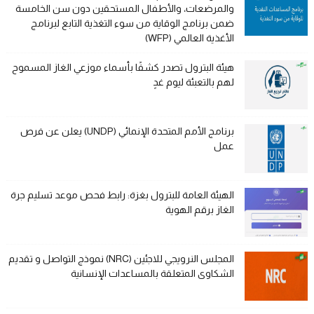
والمرضعات، والأطفال المستحقين دون سن الخامسة
ضمن برنامج الوقاية من سوء التغذية التابع لبرنامج
الأغذية العالمي (WFP)
هيئة البترول تصدر كشفًا بأسماء موزعي الغاز المسموح
لهم بالتعبئة ليوم غدٍ
برنامج الأمم المتحدة الإنمائي (UNDP) يعلن عن فرص
عمل
الهيئة العامة للبترول بغزة: رابط فحص موعد تسليم جرة
الغاز برقم الهوية
المجلس النرويجي للاجئين (NRC) نموذج التواصل و تقديم
الشكاوى المتعلقة بالمساعدات الإنسانية