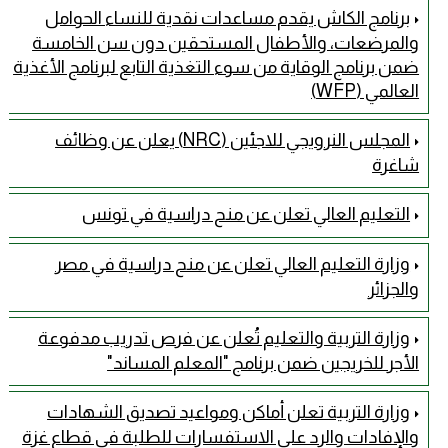
برنامج الكاش يقدم مساعدات نقدية للنساء الحوامل
والمرضعات، والأطفال المستحقين دون سن الخامسة
ضمن برنامج الوقاية من سوء التغذية التابع لبرنامج الأغذية
العالمي (WFP)
المجلس النرويجي للاجئين (NRC) يعلن عن وظائف
شاغرة
التعليم العالي تعلن عن منح دراسية في تونس
وزارة التعليم العالي تعلن عن منح دراسية في مصر
والجزائر
وزارة التربية والتعليم تُعلن عن فرص تدريب مدفوعة
الأجر للخريجين ضمن برنامج "المعلم المساند"
وزارة التربية تعلن أماكن ومواعيد تصديق الشهادات
والإفادات والرد على الاستفسارات للطلبة في قطاع غزة