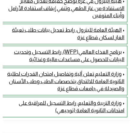
هيئة البترول في غزة توضح حقيقة تعديل معايير
الاستفادة من غاز الطهي وتنفي إيقاف استفادة الأرامل
وأبناء المتوفين
الهيئة العامة للبترول: رابط تعديل بيانات طلب تعبئة
الغاز لسكان قطاع غزة
برنامج الغذاء العالمي(WFP): رابط التسجيل وتحديث
البيانات للحصول على مساعدات مالية وغذائية
وزارة التعليم تعلن آلية وتفاصيل امتحان القدرات لطلبة
الثانوية العامة للالتحاق بتخصصات الطب وطب الأسنان
والصيدلة في جامعات قطاع غزة
وزارة التربية والتعليم: رابط التسجيل للمراقبة على
امتحانات الثانوية العامة (توجيهي)