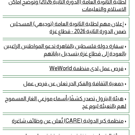
لطلبة الثانوية العامة (الدورة الثانية 2026) وتوضح أماكن
الاستلام والتعليمات
إعلان مهم لطلبة الثانوية العامة (توجيهي) المسجلين
ضمن الدورة الثانية 2026 - قطاع غزة
سفارة دولة فلسطين بالقاهرة تدعو المواطنين الراغبين
بالعودة إلى قطاع غزة بتسجيل بياناتهم
فرص عمل لدى منظمة WeWorld
جمعية الثقافة والفكر الحر تعلن عن فرص عمل
هيئة البترول تصدر كشفًا بأسماء موزعي الغاز المسموح
لهم بالتعبئة ليوم غدٍ
منظمة كير الدولية (CARE) تُعلن عن وظائف شاغرة