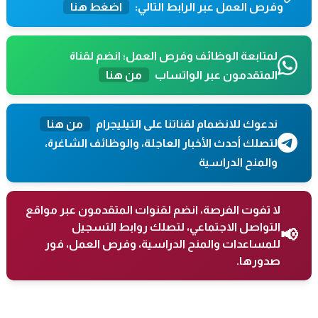
وفرص العمل عبر الرابط التالي:
اضغط هنا
لمتابعة الوظائف وفرص العمل؛ انضم لقناة
المتقدمون عبر الواتساب
من هنا
ندعوك للانضمام لقناتنا على التيليجرام
من هنا
لتصلك أحدث الأخبار العاجلة، والوظائف الشاغرة،
والمنح الدراسية
لا تفوت الفرصة، انضم لقنوات المتقدمون عبر مواقع
التواصل الاجتماعي، لتصلك روابط التسجيل
📢
للمساعدات والمنح الدراسية، وفرص العمل، فور
صدورها.