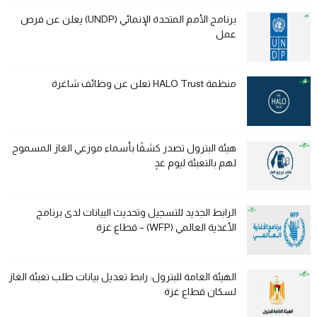
برنامج الأمم المتحدة الإنمائي (UNDP) يعلن عن فرص
عمل
منظمة HALO Trust تعلن عن وظائف شاغرة
هيئة البترول تصدر كشفًا بأسماء موزعي الغاز المسموح
لهم بالتعبئة ليوم غدٍ
الرابط الجديد للتسجيل وتحديث البيانات لدى برنامج
الأغذية العالمي (WFP) – قطاع غزة
الهيئة العامة للبترول: رابط تعديل بيانات طلب تعبئة الغاز
لسكان قطاع غزة