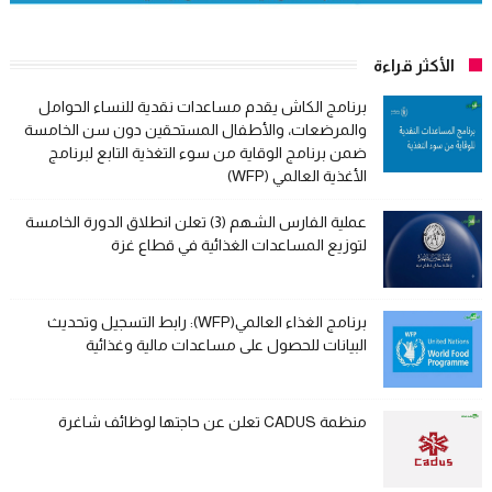
الأكثر قراءة
برنامج الكاش يقدم مساعدات نقدية للنساء الحوامل
والمرضعات، والأطفال المستحقين دون سن الخامسة
ضمن برنامج الوقاية من سوء التغذية التابع لبرنامج
الأغذية العالمي (WFP)
عملية الفارس الشهم (3) تعلن انطلاق الدورة الخامسة
لتوزيع المساعدات الغذائية في قطاع غزة
برنامج الغذاء العالمي(WFP): رابط التسجيل وتحديث
البيانات للحصول على مساعدات مالية وغذائية
منظمة CADUS تعلن عن حاجتها لوظائف شاغرة