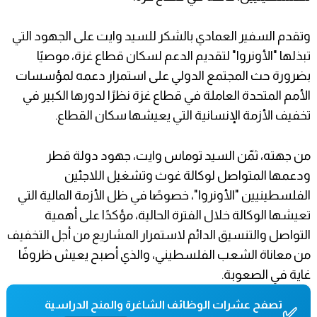
وتقدم السفير العمادي بالشكر للسيد وايت على الجهود التي
تبذلها "الأونروا" لتقديم الدعم لسكان قطاع غزة، موصيًا
بضرورة حث المجتمع الدولي على استمرار دعمه لمؤسسات
الأمم المتحدة العاملة في قطاع غزة نظرًا لدورها الكبير في
تخفيف الأزمة الإنسانية التي يعيشها سكان القطاع.
من جهته، ثمّن السيد توماس وايت، جهود دولة قطر
ودعمها المتواصل لوكالة غوث وتشغيل اللاجئين
الفلسطينيين "الأونروا"، خصوصًا في ظل الأزمة المالية التي
تعيشها الوكالة خلال الفترة الحالية، مؤكدًا على أهمية
التواصل والتنسيق الدائم لاستمرار المشاريع من أجل التخفيف
من معاناة الشعب الفلسطيني، والذي أصبح يعيش ظروفًا
غاية في الصعوبة.
تصفح عشرات الوظائف الشاغرة والمنح الدراسية
✅