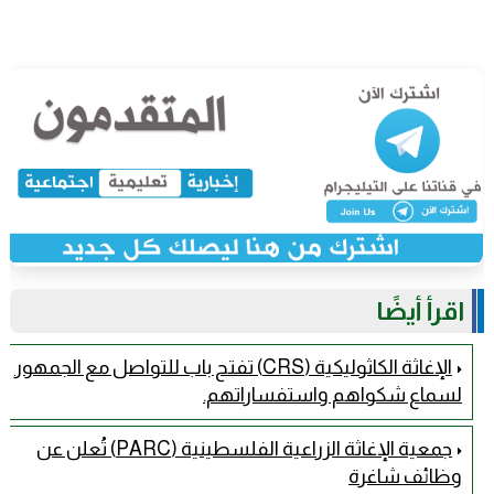
اقرأ أيضًا
الإغاثة الكاثوليكية (CRS) تفتح باب للتواصل مع الجمهور
لسماع شكواهم واستفساراتهم.
جمعية الإغاثة الزراعية الفلسطينية (PARC) تُعلن عن
وظائف شاغرة