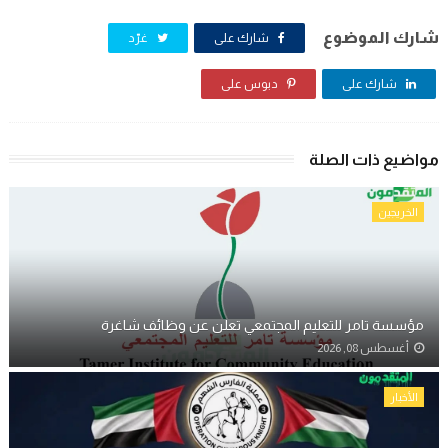
شارك الموضوع
شارك على
غرّد
شارك على
دبوس على
مواضيع ذات الصلة
الخريجين
مؤسسة تامر للتعليم المجتمعي تعلن عن وظائف شاغرة
أغسطس 08, 2026
الأخبار