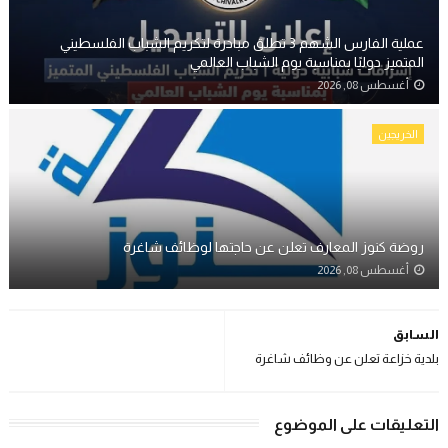
عملية الفارس الشهم 3 تطلق مبادرة لتكريم الشباب الفلسطيني
المتميز دوليًا بمناسبة يوم الشباب العالمي
أغسطس 08, 2026
الخريجين
روضة كنوز المعارف تعلن عن حاجتها لوظائف شاغرة
أغسطس 08, 2026
السابق
بلدية خزاعة تعلن عن وظائف شاغرة
التعليقات على الموضوع