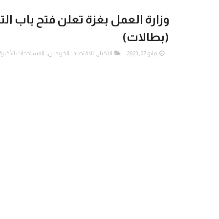
وزارة العمل بغزة تعلن فتح باب 
(بطالات)
مايو 07, 2023
الأخبار
,
الاقتصاد
,
الخريجين
,
المستجدات الأخيرة