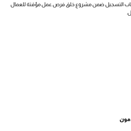
تح باب التسجيل ضمن مشروع خلق فرص عمل مؤقتة للعمال
ل.
دمون