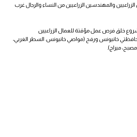
راعيين والمهندسين الزراعيين من النساء والرجال غرب
روع خلق فرص عمل مؤقتة للعمال الزراعيين
محافظتي خانيونس ورفح (مواصي خانيونس. السطر الغربي،
مصبح، ميراج).