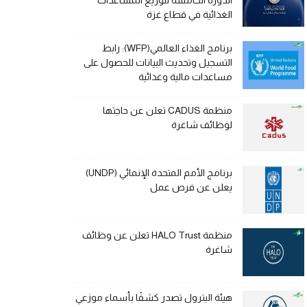
الدورة الخامسة لتوزيع المساعدات
الغذائية في قطاع غزة
برنامج الغذاء العالمي(WFP): رابط
التسجيل وتحديث البيانات للحصول على
مساعدات مالية وغذائية
منظمة CADUS تعلن عن حاجتها
لوظائف شاغرة
برنامج الأمم المتحدة الإنمائي (UNDP)
يعلن عن فرص عمل
منظمة HALO Trust تعلن عن وظائف
شاغرة
هيئة البترول تصدر كشفًا بأسماء موزعي