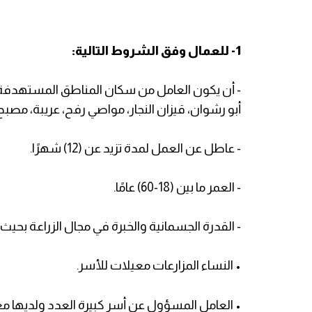
1- للعمال وفق الشروط التالية:
- أن يكون العامل من سكان المناطق المستهدفة ا
أبو رشوان، قيزان النجار، مواصي رفح، عريبة، مصبح،
- عاطل عن العمل لمدة تزيد عن (12) شهرًا.
- العمر ما بين (18-60) عامًا.
- القدرة الجسمانية والخبرة في مجال الزراعة بحيث 
• النساء المزارعات معيلات للأسر.
• العامل المسؤول عن أسر كبيرة العدد ولديها مع