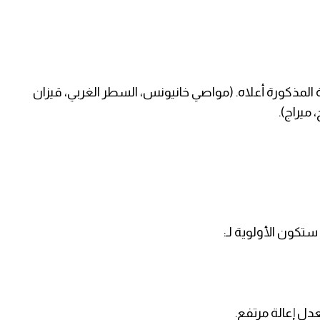
لمذكورة أعلاه. (مواصي خانيونس، السطر الغربي، قيزان
 ميراج).
ستكون الأولوية لـ:
دل إعالة مرتفع.