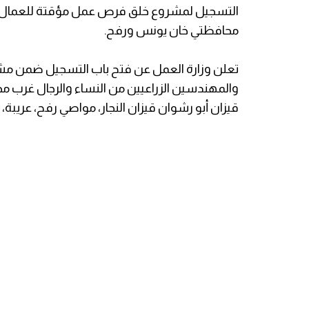
التسجيل لمشروع خلق فرص عمل مؤقتة للعمال الز
محافظتي خان يونس ورفح.
تعلن وزارة العمل عن فتح باب التسجيل ضمن مش
والمهندسين الزراعيين من النساء والرجال غرب 
قيزان أبو رشوان قيزان النجار، مواصي رفح، عريبة، 