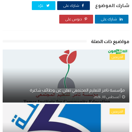
شارك الموضوع
شارك على
غرّد
شارك على
دبوس على
مواضيع ذات الصلة
الخريجين
مؤسسة تامر للتعليم المجتمعي تعلن عن وظائف شاغرة
أغسطس 08, 2026
الخريجين