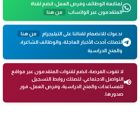
لمتابعة الوظائف وفرص العمل؛ انضم لقناة
المتقدمون عبر الواتساب
من هنا
ندعوك للانضمام لقناتنا على التيليجرام
من هنا
لتصلك أحدث الأخبار العاجلة، والوظائف الشاغرة،
والمنح الدراسية
لا تفوت الفرصة، انضم لقنوات المتقدمون عبر مواقع
التواصل الاجتماعي، لتصلك روابط التسجيل
📢
للمساعدات والمنح الدراسية، وفرص العمل، فور
صدورها.