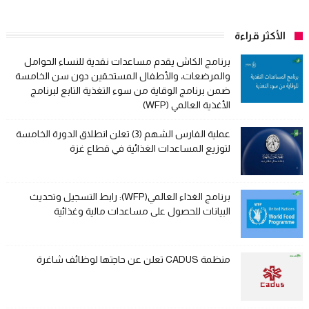
الأكثر قراءة
برنامج الكاش يقدم مساعدات نقدية للنساء الحوامل
والمرضعات، والأطفال المستحقين دون سن الخامسة
ضمن برنامج الوقاية من سوء التغذية التابع لبرنامج
الأغذية العالمي (WFP)
عملية الفارس الشهم (3) تعلن انطلاق الدورة الخامسة
لتوزيع المساعدات الغذائية في قطاع غزة
برنامج الغذاء العالمي(WFP): رابط التسجيل وتحديث
البيانات للحصول على مساعدات مالية وغذائية
منظمة CADUS تعلن عن حاجتها لوظائف شاغرة