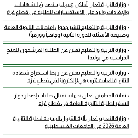
وزارة التربية تعلن أماكن ومواعيد تصديق الشهادات
والإفادات والرد على الاستفسارات للطلبة في قطاع غزة
وزارة التربية والتعليم تنشر جدول امتحانات الثانوية العامة
وطبيعة الأسئلة للدورة الثانية (وجاهياً وورقياً)
وزارة التربية والتعليم تعلن عن الطلبة المرشحون للمنح
الدراسية في بولندا
وزارة التربية والتعليم تعلن عن رابط استخراج شهادة
الثانوية العامة (توجيهي) إلكترونيًا في قطاع غزة
نقابة المحامين تعلن بدء استقبال طلبات إصدار جواز
السفر لطلبة الثانوية العامة في قطاع غزة
وزارة التعليم تعلن آلية القبول الجديدة لطلبة الثانوية
العامة 2026 في الجامعات الفلسطينية