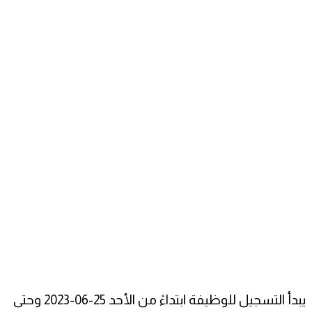
يبدأ التسجيل للوظيفة ابتداءً من الأحد 25-06-2023 وحتى