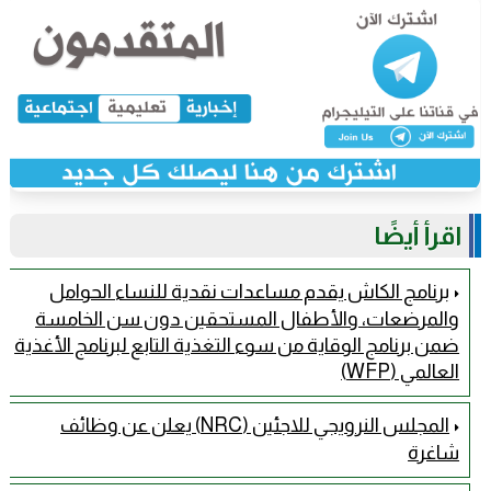
اقرأ أيضًا
برنامج الكاش يقدم مساعدات نقدية للنساء الحوامل
والمرضعات، والأطفال المستحقين دون سن الخامسة
ضمن برنامج الوقاية من سوء التغذية التابع لبرنامج الأغذية
العالمي (WFP)
المجلس النرويجي للاجئين (NRC) يعلن عن وظائف
شاغرة