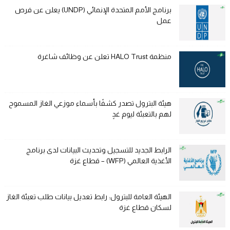
برنامج الأمم المتحدة الإنمائي (UNDP) يعلن عن فرص
عمل
منظمة HALO Trust تعلن عن وظائف شاغرة
هيئة البترول تصدر كشفًا بأسماء موزعي الغاز المسموح
لهم بالتعبئة ليوم غدٍ
الرابط الجديد للتسجيل وتحديث البيانات لدى برنامج
الأغذية العالمي (WFP) – قطاع غزة
الهيئة العامة للبترول: رابط تعديل بيانات طلب تعبئة الغاز
لسكان قطاع غزة