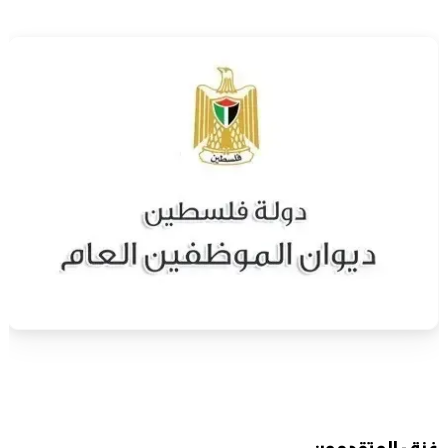
غزة - المتقدمون