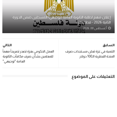
إعلان مهم لطلبة الثانوية العامة (توجيهي) المسجلين ضمن الدورة
الثانية 2026 - قطاع غزة
أغسطس 08, 2026
السابق
التالي
التنمية في غزة تعلن مستجدات صرف
العمل الحكومي بغزة تصدر تصريحاً مهماً
المنحة القطرية الـ100 دولار
للمعلمين بشأن صرف مكافآت الثانوية
العامة "توجيهي"
التعليقات على الموضوع