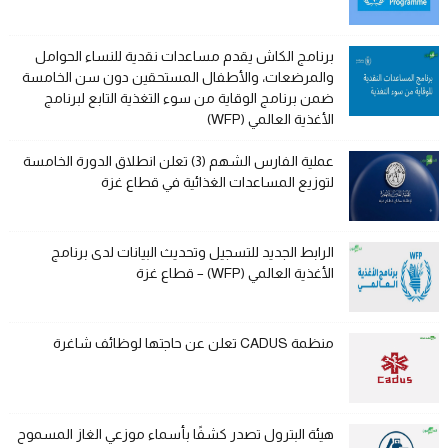
برنامج الكاش يقدم مساعدات نقدية للنساء الحوامل
والمرضعات، والأطفال المستحقين دون سن الخامسة
ضمن برنامج الوقاية من سوء التغذية التابع لبرنامج
الأغذية العالمي (WFP)
عملية الفارس الشهم (3) تعلن انطلاق الدورة الخامسة
لتوزيع المساعدات الغذائية في قطاع غزة
الرابط الجديد للتسجيل وتحديث البيانات لدى برنامج
الأغذية العالمي (WFP) – قطاع غزة
منظمة CADUS تعلن عن حاجتها لوظائف شاغرة
هيئة البترول تصدر كشفًا بأسماء موزعي الغاز المسموح