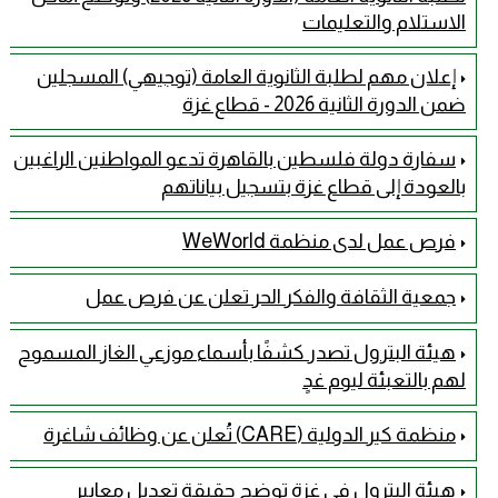
الاستلام والتعليمات
إعلان مهم لطلبة الثانوية العامة (توجيهي) المسجلين
ضمن الدورة الثانية 2026 - قطاع غزة
سفارة دولة فلسطين بالقاهرة تدعو المواطنين الراغبين
بالعودة إلى قطاع غزة بتسجيل بياناتهم
فرص عمل لدى منظمة WeWorld
جمعية الثقافة والفكر الحر تعلن عن فرص عمل
هيئة البترول تصدر كشفًا بأسماء موزعي الغاز المسموح
لهم بالتعبئة ليوم غدٍ
منظمة كير الدولية (CARE) تُعلن عن وظائف شاغرة
هيئة البترول في غزة توضح حقيقة تعديل معايير