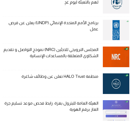
لهم بالتعبئة ليوم غدٍ
برنامج الأمم المتحدة الإنمائي (UNDP) يعلن عن فرص
عمل
المجلس النرويجي للاجئين (NRC) نموذج التواصل و تقديم
الشكاوى المتعلقة بالمساعدات الإنسانية
منظمة HALO Trust تعلن عن وظائف شاغرة
الهيئة العامة للبترول بغزة: رابط فحص موعد تسليم جرة
الغاز برقم الهوية