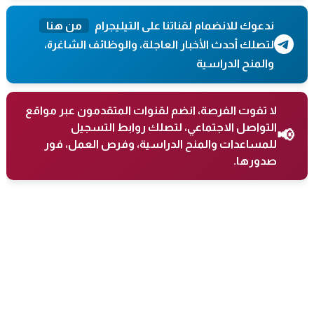
ندعوك للانضمام لقناتنا على التيليجرام
من هنا
لتصلك أحدث الأخبار العاجلة، والوظائف الشاغرة،
والمنح الدراسية
لا تفوت الفرصة، انضم لقنوات المتقدمون عبر مواقع
التواصل الاجتماعي، لتصلك روابط التسجيل
📢
للمساعدات والمنح الدراسية، وفرص العمل، فور
صدورها.