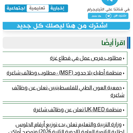
اقرأ أيضًا
مطلوب فرص عمل في قطاع غزة
منظمة أطباء بلا حدود (MSF) - مطلوب وظائف شاغرة
جمعية العون الطبي للفلسطينيين تعلن عن وظائف
شاغرة
منظمة UK-MED تعلن عن وظائف شاغرة
وزارة التربية والتعليم تعلن بدء توزيع أرقام الجلوس
لطلبة الثانوية العامة (الدورة الثانية 2026) وتوضح أماكن