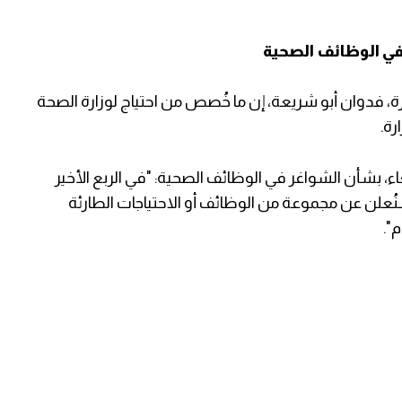
في الوظائف الصحية
، فدوان أبو شريعة، إن ما خُصص من احتياج لوزارة الصحة
رة.
 بشأن الشواغر في الوظائف الصحية: "في الربع الأخير
لعام الجاري 2023 أو بداية العام القادم 2024سنُعلن عن مجموعة من الوظائف أو الاحتياجات الطارئة
".