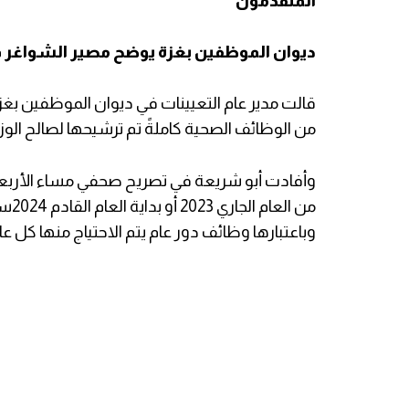
المتقدمون
ديوان الموظفين بغزة يوضح مصير الشواغر 
قالت مدير عام التعيينات في ديوان الموظفين بغزة
من الوظائف الصحية كاملةً تم ترشيحها لصالح الوزا
وأفادت أبو شريعة في تصريح صحفي مساء الأربعاء،
من ا
وباعتبارها وظائف دور عام يتم الاحتياج منها كل عام