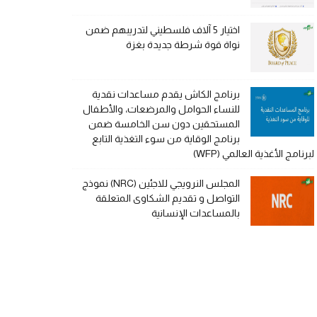
اختيار 5 آلاف فلسطيني لتدريبهم ضمن
نواة قوة شرطة جديدة بغزة
برنامج الكاش يقدم مساعدات نقدية
للنساء الحوامل والمرضعات، والأطفال
المستحقين دون سن الخامسة ضمن
برنامج الوقاية من سوء التغذية التابع
لبرنامج الأغذية العالمي (WFP)
المجلس النرويجي للاجئين (NRC) نموذج
التواصل و تقديم الشكاوى المتعلقة
بالمساعدات الإنسانية