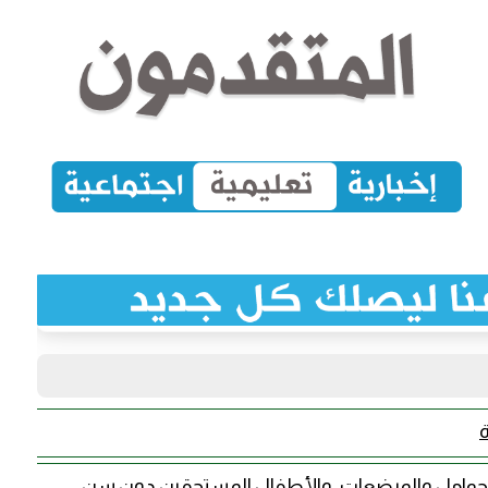
الحوامل والمرضعات، والأطفال المستحقين دون سن