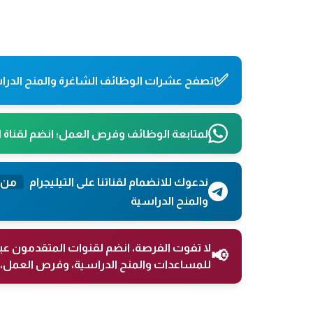
✅
تصفح عشرات الوظائف الشاغرة والمنح الدراس
لمتابعة الوظائف وفرص العمل؛ انضم لقناة 
ندعوك للانضمام لقناتنا على التيليجرام
من 
والمنح الدراسية
لا تفوت الفرصة، انضم لقنوات المتقدمون عب
📢
للمساعدات والمنح الدراسية، وفرص العمل، 