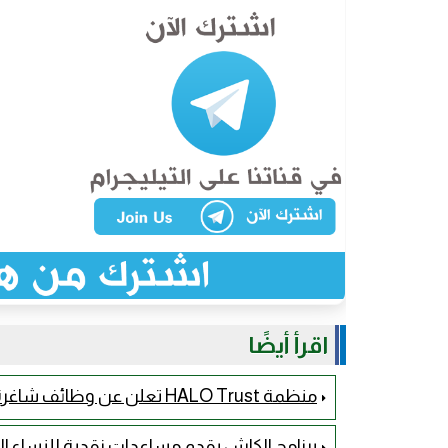
اقرأ أيضًا
منظمة HALO Trust تعلن عن وظائف شاغرة
برنامج الكاش يقدم مساعدات نقدية للنساء 