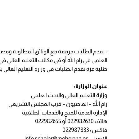
- تقدم الطلبات مرفقة مع الوثائق المطلوبة ومص
العلمي في رام الله أو في مكاتب التعليم العالي
طلبة غزة تقدم الطلبات في وزارة التعليم العالي بغ
عنوان الوزارة:
وزارة التعليم العالي والبحث العلمي
رام الله – الماصيون – قرب المجلس التشريعي
الإدارة العامة للمنح والخدمات الطلابية
هاتف:022982630 أو 022982655
فاكس : 022987833
الايميل :
info.scholar@mohe.pna.ps