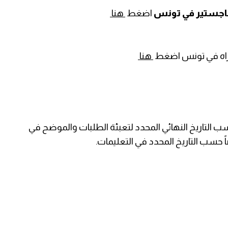
لماجستير في تونس
اضغط
هنا
توراه في تونس اضغط
هنا
سب التاريخ النهائي المحدد لتعبئة الطلبات والموضح في
اً حسب التاريخ المحدد في التعليمات.