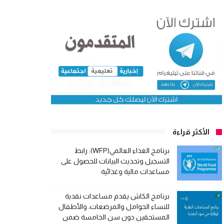
الأكثر قراءة
برنامج الغذاء العالمي(WFP): رابط
التسجيل وتحديث البيانات للحصول على
مساعدات مالية وغذائية
برنامج الكاش يقدم مساعدات نقدية
للنساء الحوامل والمرضعات، والأطفال
المستحقين دون سن الخامسة ضمن