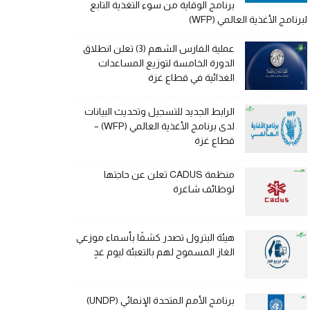
برنامج الوقاية من سوء التغذية التابع
لبرنامج الأغذية العالمي (WFP)
عملية الفارس الشهم (3) تعلن انطلاق
الدورة الخامسة لتوزيع المساعدات
الغذائية في قطاع غزة
الرابط الجديد للتسجيل وتحديث البيانات
لدى برنامج الأغذية العالمي (WFP) –
قطاع غزة
منظمة CADUS تعلن عن حاجتها
لوظائف شاغرة
هيئة البترول تصدر كشفًا بأسماء موزعي
الغاز المسموح لهم بالتعبئة ليوم غدٍ
برنامج الأمم المتحدة الإنمائي (UNDP)