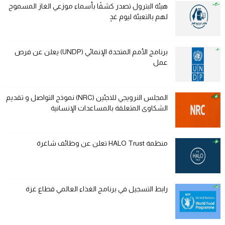
هيئة البترول تصدر كشفًا بأسماء موزعي الغاز المسموح
لهم بالتعبئة ليوم غدٍ
برنامج الأمم المتحدة الإنمائي (UNDP) يعلن عن فرص
عمل
المجلس النرويجي للاجئين (NRC) نموذج التواصل و تقديم
الشكاوى المتعلقة بالمساعدات الإنسانية
منظمة HALO Trust تعلن عن وظائف شاغرة
رابط التسجيل في برنامج الغذاء العالمي قطاع غزة