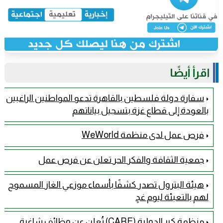
اقرأ أيضًا
سفارة دولة فلسطين بالقاهرة تدعو المواطنين الراغبين
بالعودة إلى قطاع غزة بتسجيل بياناتهم
فرص عمل لدى منظمة WeWorld
جمعية الثقافة والفكر الحر تعلن عن فرص عمل
هيئة البترول تصدر كشفًا بأسماء موزعي الغاز المسموح
لهم بالتعبئة ليوم غدٍ
منظمة كير الدولية (CARE) تُعلن عن وظائف شاغرة