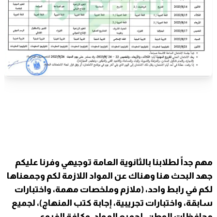
مهم جداً لطلابنا بالثانوية العامة توجيهي وفرنا عليكم
جهد البحث هنا وهناك عن المواد اللازمة لكم وجمعناها
لكم في رابط واحد، (ملازم وملخصات مهمة، واختبارات
سابقة، واختبارات تجريبية، إجابة كتب المنهاج)، لجميع
محافظات الوطن، لجميع المواد، وكافة الفروع.