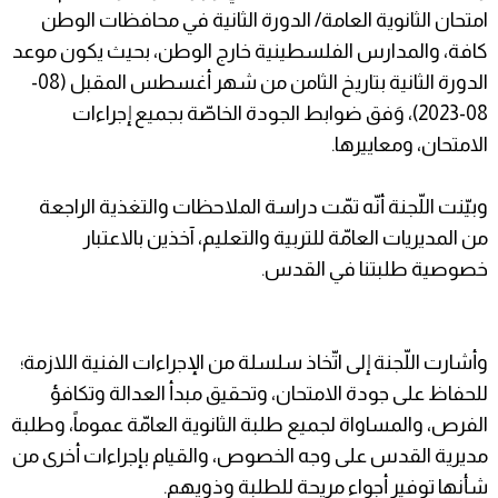
امتحان الثانوية العامة/ الدورة الثانية في محافظات الوطن
كافة، والمدارس الفلسطينية خارج الوطن، بحيث يكون موعد
الدورة الثانية بتاريخ الثامن من شهر أغسطس المقبل (08-
08-2023)، وَفق ضوابط الجودة الخاصّة بجميع إجراءات
الامتحان، ومعاييرها.
وبيّنت اللّجنة أنّه تمّت دراسة الملاحظات والتغذية الراجعة
من المديريات العامّة للتربية والتعليم، آخذين بالاعتبار
خصوصية طلبتنا في القدس.
وأشارت اللّجنة إلى اتّخاذ سلسلة من الإجراءات الفنية اللازمة؛
للحفاظ على جودة الامتحان، وتحقيق مبدأ العدالة وتكافؤ
الفرص، والمساواة لجميع طلبة الثانوية العامّة عموماً، وطلبة
مديرية القدس على وجه الخصوص، والقيام بإجراءات أخرى من
شأنها توفير أجواء مريحة للطلبة وذويهم.