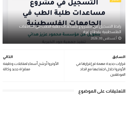
رابط التسجيل في مشروع مساعدات طلبة الطب في الجامعات
الفلسطينية بقطاع غزة
أغسطس 08, 2026
السابق
التالي
قرارات جديدة مهمة تم إقرارها في
الأونروا تُرشح أسماء لمقابلات وظيفة
الأونروا خلال اجتماعها مع اتحاد
معلم/ة جديد وكالة
الموظفين
التعليقات على الموضوع