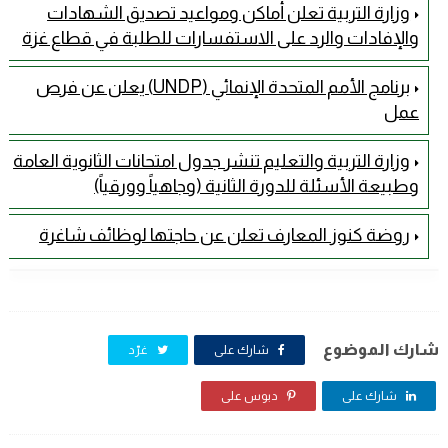
وزارة التربية تعلن أماكن ومواعيد تصديق الشهادات
والإفادات والرد على الاستفسارات للطلبة في قطاع غزة
برنامج الأمم المتحدة الإنمائي (UNDP) يعلن عن فرص
عمل
وزارة التربية والتعليم تنشر جدول امتحانات الثانوية العامة
وطبيعة الأسئلة للدورة الثانية (وجاهياً وورقياً)
روضة كنوز المعارف تعلن عن حاجتها لوظائف شاغرة
شارك الموضوع
شارك على
غرّد
شارك على
دبوس على