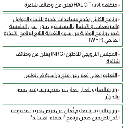
منظمة HALO Trust تعلن عن وظائف شاغرة
برنامج الكاش يقدم مساعدات نقدية للنساء الحوامل
والمرضعات، والأطفال المستحقين دون سن الخامسة
ضمن برنامج الوقاية من سوء التغذية التابع لبرنامج الأغذية
العالمي (WFP)
المجلس النرويجي للاجئين (NRC) يعلن عن وظائف
شاغرة
التعليم العالي تعلن عن منح دراسية في تونس
وزارة التعليم العالي تعلن عن منح دراسية في مصر
والجزائر
وزارة التربية والتعليم تُعلن عن فرص تدريب مدفوعة
الأجر للخريجين ضمن برنامج "المعلم المساند"