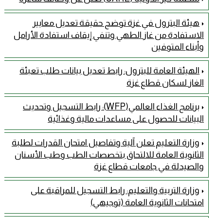
هيئة البترول في غزة توضح حقيقة تعديل معايير
الاستفادة من غاز الطهي وتنفي إيقاف استفادة الأرامل
وأبناء المتوفين
الهيئة العامة للبترول: رابط تعديل بيانات طلب تعبئة
الغاز لسكان قطاع غزة
برنامج الغذاء العالمي(WFP): رابط التسجيل وتحديث
البيانات للحصول على مساعدات مالية وغذائية
وزارة التعليم تعلن آلية وتفاصيل امتحان القدرات لطلبة
الثانوية العامة للالتحاق بتخصصات الطب وطب الأسنان
والصيدلة في جامعات قطاع غزة
وزارة التربية والتعليم: رابط التسجيل للمراقبة على
امتحانات الثانوية العامة (توجيهي)