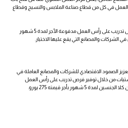
العمل في كل من قطاع صناعة الملابس والنسيج وقطاع
حيث سيقوم مركز العمل التنموي معاً بتوفير فرص تدريب على رأس العمل مدفوعة الأجر لمدة 5 شهور
 الشركات والمصانع التي يقع عليها الاختيار.
ز الصمود الاقتصادي للشركات والمصانع العاملة في
تيات من خلال توفير فرص تدريب على رأس العمل
 شهور بأجر قيمته 275 يورو.