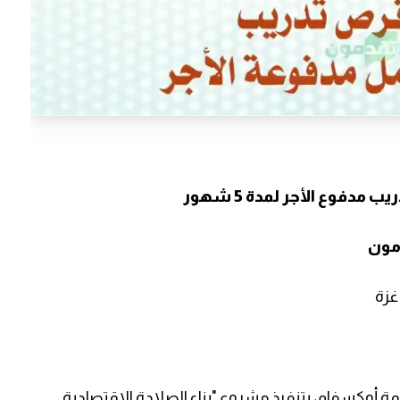
دفوع الأجر لمدة 5 شهور
دمون
غزة
مة أوكسفام، بتنفيذ مشروع "بناء الصلادة الاقتصادية