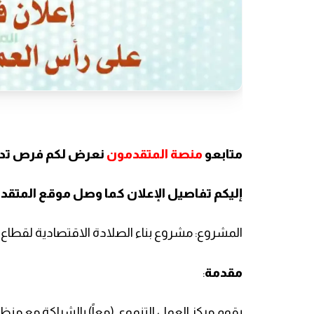
متابعو
منصة المتقدمون
نعرض لكم فرص تدريب م
إليكم تفاصيل الإعلان كما وصل موقع المتق
المشروع: مشروع بناء الصلادة الاقتصادية لقطاع 
مقدمة
:
يقوم مركز العمل التنموي (معاً) بالشراكة مع منظ