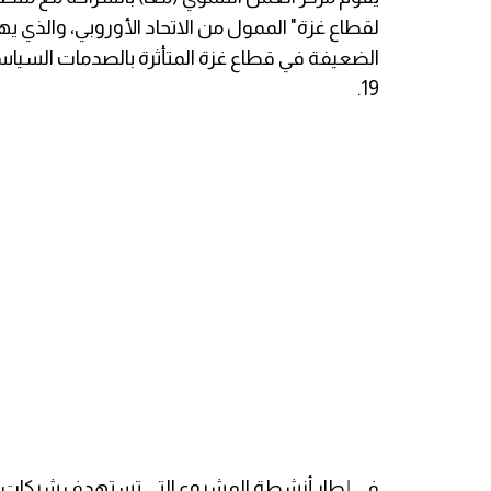
لقطاع غزة" الممول من الاتحاد الأوروبي، والذي يه
19.
في إطار أنشطة المشروع التي تستهدف شركات الق