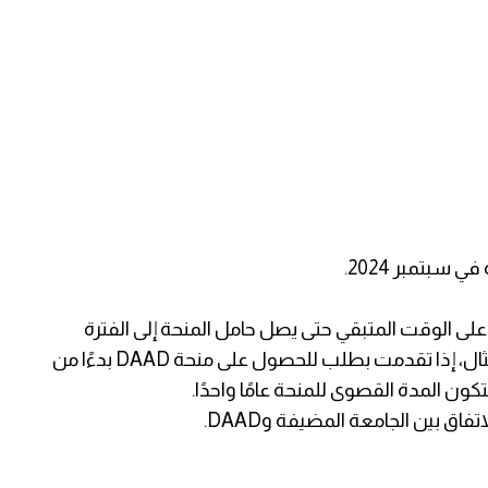
 سبتمبر 2024.
على الوقت المتبقي حتى يصل حامل المنحة إلى الفترة
العادية للدراسات في ذلك البرنامج؛ على سبيل المثال، إذا تقدمت بطلب للحصول على منحة DAAD بدءًا من
ون المدة القصوى للمنحة عامًا واحدًا.
فاق بين الجامعة المضيفة وDAAD.