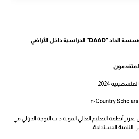
نعرض لكم منحة مؤسسة الداد "DAAD" الدراسية داخل الأراضي
المتقدمون
لسطينية 2024
In-Country Scholarsh
 تعزيز أنظمة التعليم العالي القوية ذات التوجه الدولي في
 التنمية المستدامة.