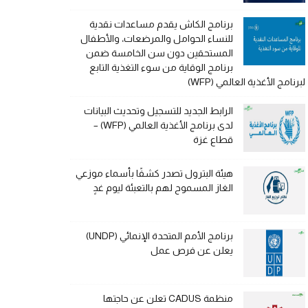
برنامج الكاش يقدم مساعدات نقدية
للنساء الحوامل والمرضعات، والأطفال
المستحقين دون سن الخامسة ضمن
برنامج الوقاية من سوء التغذية التابع
لبرنامج الأغذية العالمي (WFP)
الرابط الجديد للتسجيل وتحديث البيانات
لدى برنامج الأغذية العالمي (WFP) –
قطاع غزة
هيئة البترول تصدر كشفًا بأسماء موزعي
الغاز المسموح لهم بالتعبئة ليوم غدٍ
برنامج الأمم المتحدة الإنمائي (UNDP)
يعلن عن فرص عمل
منظمة CADUS تعلن عن حاجتها