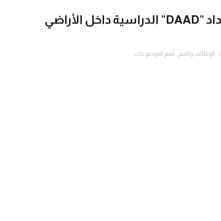
رابط التسجيل في منح مؤسسة الداد "DAAD" الدراسية داخل الأراضي
,
الوظائف والمنح
,
أهم الموضوعات