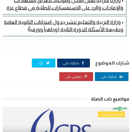
وزارة التربية تعلن أماكن ومواعيد تصديق الشهادات
والإفادات والرد على الاستفسارات للطلبة في قطاع غزة
وزارة التربية والتعليم تنشر جدول امتحانات الثانوية العامة
وطبيعة الأسئلة للدورة الثانية (وجاهياً وورقياً)
شارك الموضوع
شارك على
غرّد
شارك على
دبوس على
مواضيع ذات الصلة
أهم الموضوعات