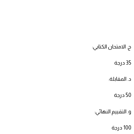
ج. الامتحان الكتابي:
35 درجة
د. المقابلة:
50 درجة
و. التقييم النهائي:
100 درجة