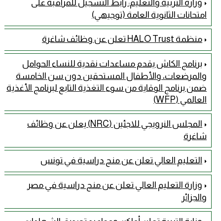
وزارة التربية والتعليم: رابط التسجيل للمراقبة على
امتحانات الثانوية العامة (توجيهي)
منظمة HALO Trust تعلن عن وظائف شاغرة
برنامج الكاش يقدم مساعدات نقدية للنساء الحوامل
والمرضعات، والأطفال المستحقين دون سن الخامسة
ضمن برنامج الوقاية من سوء التغذية التابع لبرنامج الأغذية
العالمي (WFP)
المجلس النرويجي للاجئين (NRC) يعلن عن وظائف
شاغرة
التعليم العالي تعلن عن منح دراسية في تونس
وزارة التعليم العالي تعلن عن منح دراسية في مصر
والجزائر