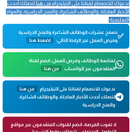
ندعوك للانضمام لقناتنا على التيليجرام
من هنا
لتصلك أحدث
الأخبار العاجلة، والوظائف الشاغرة، والمنح الدراسية، والمواد
التعليمية
تصفح عشرات الوظائف الشاغرة والمنح الدراسية
✅
وفرص العمل عبر الرابط التالي:
اضغط هنا
لمتابعة الوظائف وفرص العمل؛ انضم لقناة
المتقدمون عبر الواتساب
من هنا
ندعوك للانضمام لقناتنا على التيليجرام
من هنا
لتصلك أحدث الأخبار العاجلة، والوظائف الشاغرة،
والمنح الدراسية
لا تفوت الفرصة، انضم لقنوات المتقدمون عبر مواقع
التواصل الاجتماعي، لتصلك روابط التسجيل