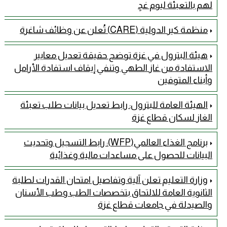
لهم بالتعبئة ليوم غدٍ
منظمة كير الدولية (CARE) تُعلن عن وظائف شاغرة
هيئة البترول في غزة توضح حقيقة تعديل معايير
الاستفادة من غاز الطهي وتنفي إيقاف استفادة الأرامل
وأبناء المتوفين
الهيئة العامة للبترول: رابط تعديل بيانات طلب تعبئة
الغاز لسكان قطاع غزة
برنامج الغذاء العالمي(WFP): رابط التسجيل وتحديث
البيانات للحصول على مساعدات مالية وغذائية
وزارة التعليم تعلن آلية وتفاصيل امتحان القدرات لطلبة
الثانوية العامة للالتحاق بتخصصات الطب وطب الأسنان
والصيدلة في جامعات قطاع غزة