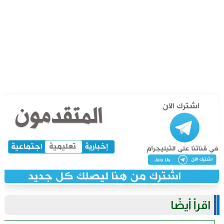
اقرأ أيضًا