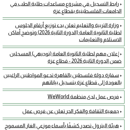
رابط التسجيل في مشروع مساعدات طلبة الطب في
الجامعات الفلسطينية بقطاع غزة
وزارة التربية والتعليم تعلن بدء توزيع أرقام الجلوس
لطلبة الثانوية العامة (الدورة الثانية 2026) وتوضح أماكن
الاستلام والتعليمات
إعلان مهم لطلبة الثانوية العامة (توجيهي) المسجلين
ضمن الدورة الثانية 2026 - قطاع غزة
سفارة دولة فلسطين بالقاهرة تدعو المواطنين الراغبين
بالعودة إلى قطاع غزة بتسجيل بياناتهم
فرص عمل لدى منظمة WeWorld
جمعية الثقافة والفكر الحر تعلن عن فرص عمل
هيئة البترول تصدر كشفًا بأسماء موزعي الغاز المسموح