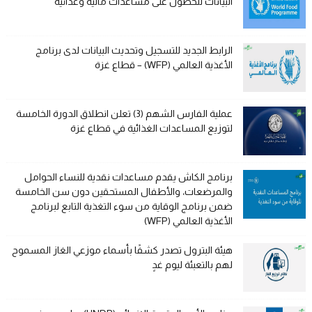
البيانات للحصول على مساعدات مالية وغذائية
الرابط الجديد للتسجيل وتحديث البيانات لدى برنامج
الأغذية العالمي (WFP) – قطاع غزة
عملية الفارس الشهم (3) تعلن انطلاق الدورة الخامسة
لتوزيع المساعدات الغذائية في قطاع غزة
برنامج الكاش يقدم مساعدات نقدية للنساء الحوامل
والمرضعات، والأطفال المستحقين دون سن الخامسة
ضمن برنامج الوقاية من سوء التغذية التابع لبرنامج
الأغذية العالمي (WFP)
هيئة البترول تصدر كشفًا بأسماء موزعي الغاز المسموح
لهم بالتعبئة ليوم غدٍ