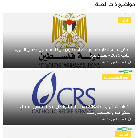
مواضيع ذات الصلة
الأخبار
إعلان مهم لطلبة الثانوية العامة (توجيهي) المسجلين ضمن الدورة
الثانية 2026 - قطاع غزة
أغسطس 08, 2026
أهم الموضوعات
الإغاثة الكاثوليكية (CRS) تفتح باب للتواصل مع الجمهور لسماع
شكواهم واستفساراتهم.
أغسطس 07, 2026
الخريجين