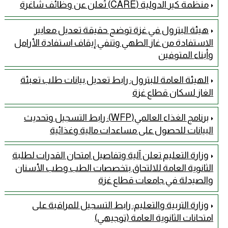
منظمة كير الدولية (CARE) تُعلن عن وظائف شاغرة
هيئة البترول في غزة توضح حقيقة تعديل معايير
الاستفادة من غاز الطهي وتنفي إيقاف استفادة الأرامل
وأبناء المتوفين
الهيئة العامة للبترول: رابط تعديل بيانات طلب تعبئة
الغاز لسكان قطاع غزة
برنامج الغذاء العالمي(WFP): رابط التسجيل وتحديث
البيانات للحصول على مساعدات مالية وغذائية
وزارة التعليم تعلن آلية وتفاصيل امتحان القدرات لطلبة
الثانوية العامة للالتحاق بتخصصات الطب وطب الأسنان
والصيدلة في جامعات قطاع غزة
وزارة التربية والتعليم: رابط التسجيل للمراقبة على
امتحانات الثانوية العامة (توجيهي)