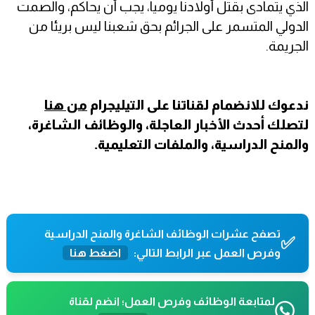
الذي يتمادى بقتل أولادنا يوميا، يجب أن يحاكم، والصمت
الدولي المتسمر على الجرائم بحق شعبنا ليس بريئا من
الجريمة.
ندعوك للانضمام لقناتنا على التيليجرام
من هنا
لتصلك أحدث الأخبار العاجلة، والوظائف الشاغرة،
والمنح الدراسية، والملفات التعليمية.
تصفح عشرات الوظائف الشاغرة والمنح الدراسية
✅
وفرص العمل عبر الرابط التالي:
اضغط هنا
لمتابعة الوظائف وفرص العمل؛ انضم لقناة