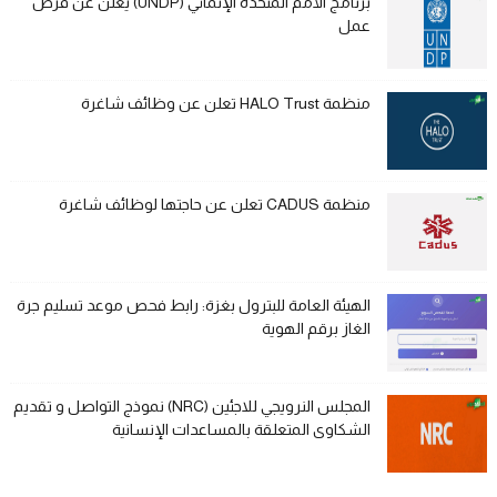
برنامج الأمم المتحدة الإنمائي (UNDP) يعلن عن فرص
عمل
منظمة HALO Trust تعلن عن وظائف شاغرة
منظمة CADUS تعلن عن حاجتها لوظائف شاغرة
الهيئة العامة للبترول بغزة: رابط فحص موعد تسليم جرة
الغاز برقم الهوية
المجلس النرويجي للاجئين (NRC) نموذج التواصل و تقديم
الشكاوى المتعلقة بالمساعدات الإنسانية