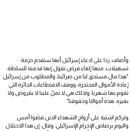
وأضاف، ردا على ادعاء إسرائيل أنها ستقدم حزمة
تسهيلات، منها إلغاء قرض تقول إنها قدمته للسلطة،
"هذا مال مستحق لنا من ضرائبنا، والمطلوب من إسرائيل
إعادة الأموال المحتجزة، ووقف الاقتطاعات الجائرة التي
تقوم بها شهريا، ولذلك هي لا تمنّ علينا لا بقروض ولا
بغيره، هذه أموالنا وحقوقنا".
وترحّم اشتية على أرواح الشهداء الذين قضَوا أمس
واليوم برصاص الإجرام الإسرائيلي، وقال: إن هذا الاحتلال