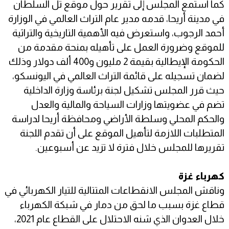
كما استمع المجلس إلى تقرير حول موقع تل السلطان
في مدينة أريحا، قدمه مدير عام التراث العالمي في الوزارة
أحمد الرجوب، واستعرض فيه الأهمية التاريخية والتراثية
للموقع وضرورة العمل على تأهيله بمنحة مقدمة من
الحكومة الإيطالية بقيمة 2 مليون و400 ألف دولار وذلك
لضمان تسجيله على قائمة التراث العالمي في اليونسكو،
حيث قرر المجلس تشكيل لجنة برئاسة وزارة الداخلية
تضم في عضويتها وزارات السياحة والمالية والعدل
والحكم المحلي وسلطة الأراضي ومحافظة أريحا لدراسة
المتطلبات اللازمة لتأهيل الموقع على أن تقدم اللجنة
تقريرها للمجلس خلال فترة لا تزيد عن أسبوعين.
كهرباء غزة
وناقش المجلس الانقطاعات المتتالية للتيار الكهربائي في
قطاع غزة بسبب ما لحق من دمار في شبكة الكهرباء
خلال العدوان الذي شنه الاحتلال على القطاع عام 2021،