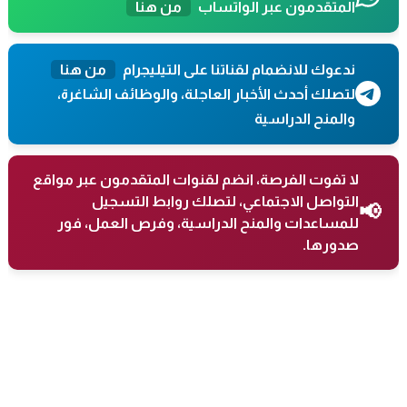
المتقدمون عبر الواتساب
من هنا
ندعوك للانضمام لقناتنا على التيليجرام
من هنا
لتصلك أحدث الأخبار العاجلة، والوظائف الشاغرة،
والمنح الدراسية
لا تفوت الفرصة، انضم لقنوات المتقدمون عبر مواقع
التواصل الاجتماعي، لتصلك روابط التسجيل
📢
للمساعدات والمنح الدراسية، وفرص العمل، فور
صدورها.