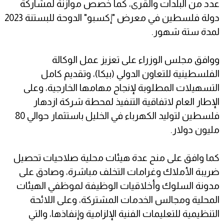
عدد من البلدات والقرى، كما خصص موازنة لمشاركة
دولة فلسطين في معرض "إكسبو" الدوحة للبستنة 2023
لمدة ستة شهور.
ووافق مجلس الوزراء على تعزيز عمل الوكالة
الفلسطينية للتعاون الدولي (بيكا)، وتقديم كامل
التسهيلات المطلوبة لإنجاح مهامها الخارجية، وعلى
الإطار العام لاتفاقية التنفيذ لمحطة شركة ازدهار
فلسطين لتوليد الكهرباء في الخليل باستثمار حوالي 80
مليون دولار.
كما وافق على منح عدة هيئات محلية صلاحيات تحصيل
ضريبة الأملاك وغرامات التخلف مباشرة، وصادق على
مدونة السلوك وأخلاقيات الوظيفة لموظفي الهيئات
المحلية ومجالس الخدمات المشتركة، وعلى اللائحة
التنظيمية للتعليمات الفنية الإلزامية وإنفاذها، والتي