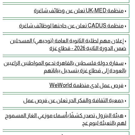
منظمة UK-MED تعلن عن وظائف شاغرة
منظمة CADUS تعلن عن حاجتها لوظائف شاغرة
إعلان مهم لطلبة الثانوية العامة (توجيهي) المسجلين
ضمن الدورة الثانية 2026 - قطاع غزة
سفارة دولة فلسطين بالقاهرة تدعو المواطنين الراغبين
بالعودة إلى قطاع غزة بتسجيل بياناتهم
فرص عمل لدى منظمة WeWorld
جمعية الثقافة والفكر الحر تعلن عن فرص عمل
هيئة البترول تصدر كشفًا بأسماء موزعي الغاز المسموح
لهم بالتعبئة ليوم غدٍ