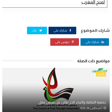
لمنح المغرب
شارك الموضوع
شارك على
غرّد
شارك على
دبوس على
مواضيع ذات الصلة
الأخبار
جمعية الثقافة والفكر الحر تعلن عن فرص عمل
أغسطس 06, 2026