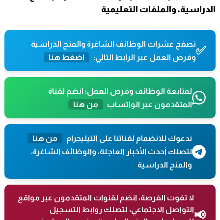
الدراسية، والملفات التعليمية
تصفح عشرات الوظائف الشاغرة والمنح الدراسية
✅
وفرص العمل عبر الرابط التالي:
اضغط هنا
لمتابعة الوظائف وفرص العمل؛ انضم لقناة
المتقدمون عبر الواتساب
من هنا
ندعوك للانضمام لقناتنا على التيليجرام
من هنا
لتصلك أحدث الأخبار العاجلة، والوظائف الشاغرة،
والمنح الدراسية
لا تفوت الفرصة، انضم لقنوات المتقدمون عبر مواقع
التواصل الاجتماعي، لتصلك روابط التسجيل
📢