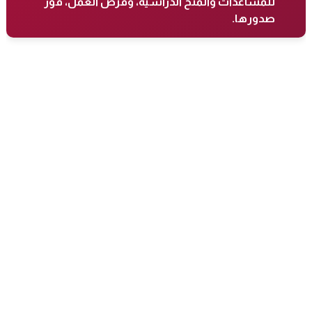
للمساعدات والمنح الدراسية، وفرص العمل، فور
صدورها.