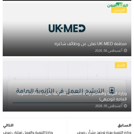
الخريجين
منظمة UK-MED تعلن عن وظائف شاغرة
أغسطس 06, 2026
الأخبار
وزارة التربية والتعليم: رابط التسجيل للمراقبة على امتحانات الثانوية
العامة (توجيهي)
أغسطس 05, 2026
السابق
التالي
وزارة التنمية بغزة توضح بشأن صرف
وزارتا التنمية والعمل تعلنان صرف