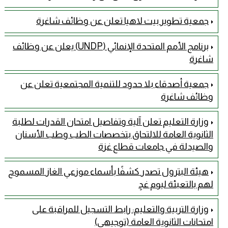
جمعية تطوير بيت لاهيا تعلن عن وظائف شاغرة
برنامج الأمم المتحدة الإنمائي (UNDP) يعلن عن وظائف
شاغرة
جمعية أصدقاء بلا حدود للتنمية المجتمعية تعلن عن
وظائف شاغرة
وزارة التعليم تعلن آلية وتفاصيل امتحان القدرات لطلبة
الثانوية العامة للالتحاق بتخصصات الطب وطب الأسنان
والصيدلة في جامعات قطاع غزة
هيئة البترول تصدر كشفًا بأسماء موزعي الغاز المسموح
لهم بالتعبئة ليوم غدٍ
وزارة التربية والتعليم: رابط التسجيل للمراقبة على
امتحانات الثانوية العامة (توجيهي)