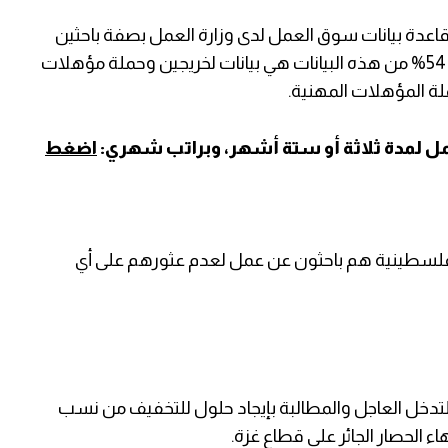
مسجلين على قاعدة بيانات سوق العمل لدى وزارة العمل بصفة باحثين
عن عمل لعدم حصولهم على أي فرصة لحتى الآن؛ 54% من هذه البيانات هي بيانات لخريجين وحملة مؤهلات
مل لمدة ثلاثة أو ستة أشهر، وبراتب شهري:
اضغط
 من الجامعات الفلسطينية هم باحثون عن عمل لعدم عثورهم على أي
لتدخل العاجل والمطالبة بإيجاد حلول للتخفيف من نسب
 الحصار الجائر على قطاع غزة.