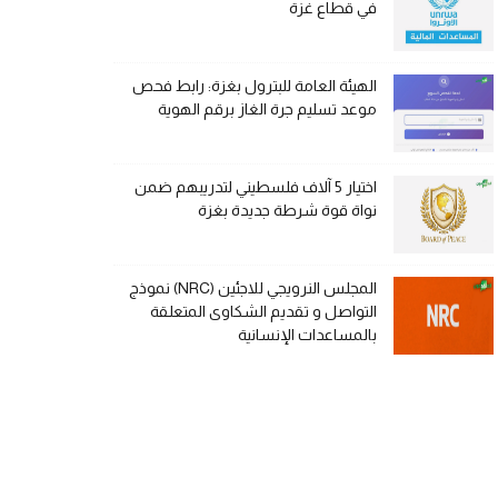
في قطاع غزة
الهيئة العامة للبترول بغزة: رابط فحص
موعد تسليم جرة الغاز برقم الهوية
اختيار 5 آلاف فلسطيني لتدريبهم ضمن
نواة قوة شرطة جديدة بغزة
المجلس النرويجي للاجئين (NRC) نموذج
التواصل و تقديم الشكاوى المتعلقة
بالمساعدات الإنسانية