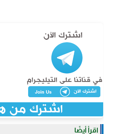
اقرأ أيضًا