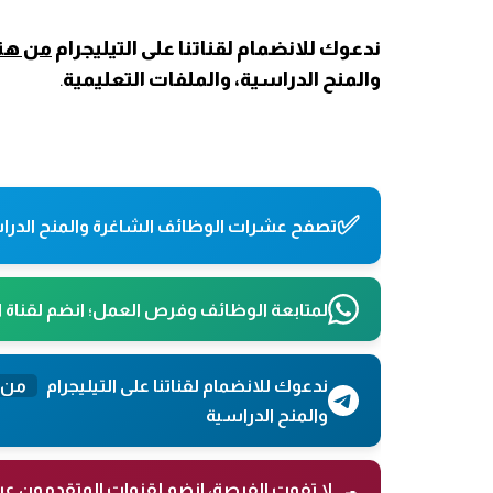
ندعوك للانضمام لقناتنا على التيليجرام
من هنا
والمنح الدراسية، والملفات التعليمية
.
✅
تصفح عشرات الوظائف الشاغرة والمنح الدراس
لمتابعة الوظائف وفرص العمل؛ انضم لقناة 
ندعوك للانضمام لقناتنا على التيليجرام
من 
والمنح الدراسية
لا تفوت الفرصة، انضم لقنوات المتقدمون عب