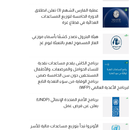
عملية الفارس الشهم (3) تعلن انطلاق
الدورة الخامسة لتوزيع المساعدات
الغذائية في قطاع غزة
هيئة البترول تصدر كشفًا بأسماء موزعي
الغاز المسموح لهم بالتعبئة ليوم غدٍ
برنامج الكاش يقدم مساعدات نقدية
للنساء الحوامل والمرضعات، والأطفال
المستحقين دون سن الخامسة ضمن
برنامج الوقاية من سوء التغذية التابع
لبرنامج الأغذية العالمي (WFP)
برنامج الأمم المتحدة الإنمائي (UNDP)
يعلن عن فرص عمل
الأونروا تبدأ بتوزيع مساعدات مالية للأسر