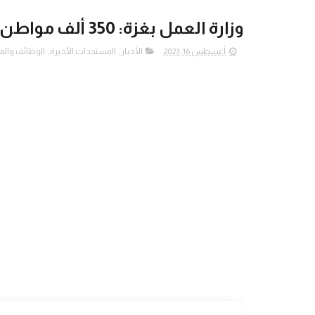
وزارة العمل بغزة: 350 ألف مواطن مسجلين على قاعدة بيانات سوق العمل
أغسطس 16, 2023
الأخبار
,
المستجدات الأخيرة
,
الوظائف والم