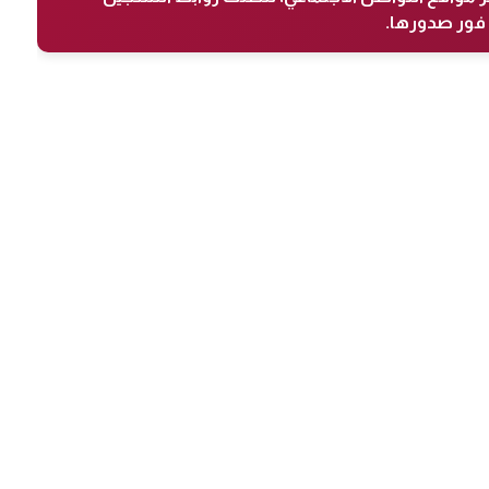
فور صدورها.