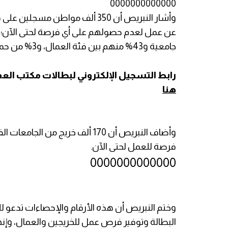
0000000000000
وأشار النبريص أن 350 ألف مواطن 
جامعية و43% منهم بين فئة العمال، و3% من حملة المؤهلات المهنية.
رابط التسجيل الإلكتروني لبطالات مكتب الع
هنا
وأضاف النبريص أن 170 ألف خريج
فرصة للعمل لحتى الآن.
0000000000000
وختم النبريص أن هذه الأرقام والإحصاءات تدعو ل
البطالة وتوفير فرص عمل للخريجين والعمال، وإنهاء