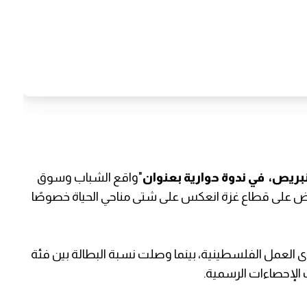
لنبريص، في ندوة حوارية بعنوان
"واقع الشباب وسوق
روض على قطاع غزة انعكس على شتى مناحي الحياة خصوصًا
ن نسبة البطالة بلغت 46% بين قوى العمل الفلسطينية، بينما وصلت نسبة البطالة بين فئة