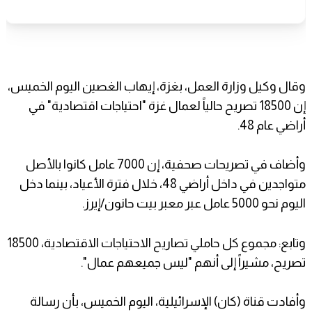
وقال وكيل وزارة العمل، بغزة، إيهاب الغصين اليوم الخميس،
إن 18500 تصريح حالياً لعمال غزة "احتياجات اقتصادية" في
أراضي عام 48.
وأضاف في تصريحات صحفية، إن 7000 عامل كانوا بالأصل
متواجدين في داخل أراضي 48، خلال فترة الأعياد، بينما دخل
اليوم نحو 5000 عامل عبر معبر بيت حانون/إيرز.
وتابع: مجموع كل حاملي تصاريح الاحتياجات الاقتصادية، 18500
تصريح، مشيراً إلى أنهم "ليس جميعهم عمال".
وأفادت قناة (كان) الإسرائيلية، اليوم الخميس، بأن رسالة