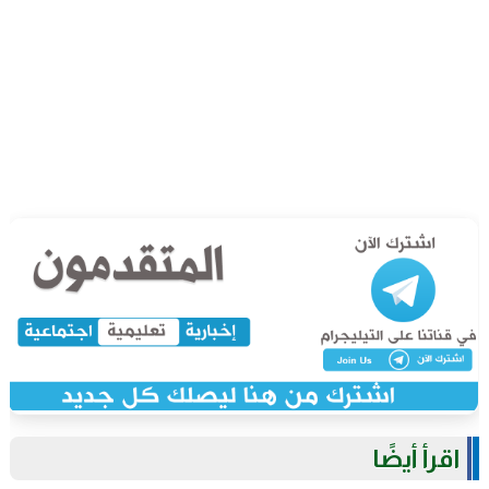
اقرأ أيضًا