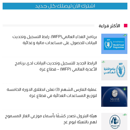
الأكثر قراءة
برنامج الغذاء العالمي(WFP): رابط التسجيل وتحديث
البيانات للحصول على مساعدات مالية وغذائية
الرابط الجديد للتسجيل وتحديث البيانات لدى برنامج
الأغذية العالمي (WFP) – قطاع غزة
عملية الفارس الشهم (3) تعلن انطلاق الدورة الخامسة
لتوزيع المساعدات الغذائية في قطاع غزة
هيئة البترول تصدر كشفًا بأسماء موزعي الغاز المسموح
لهم بالتعبئة ليوم غدٍ