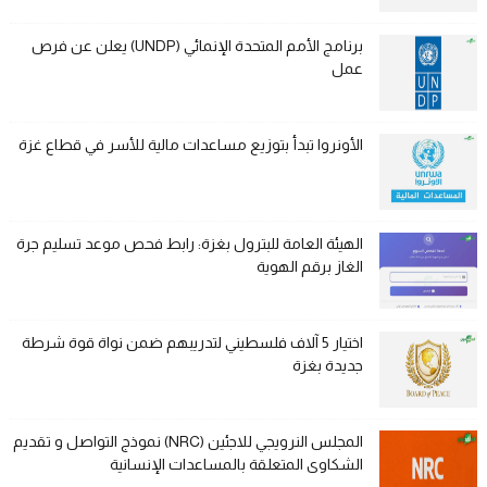
برنامج الأمم المتحدة الإنمائي (UNDP) يعلن عن فرص
عمل
الأونروا تبدأ بتوزيع مساعدات مالية للأسر في قطاع غزة
الهيئة العامة للبترول بغزة: رابط فحص موعد تسليم جرة
الغاز برقم الهوية
اختيار 5 آلاف فلسطيني لتدريبهم ضمن نواة قوة شرطة
جديدة بغزة
المجلس النرويجي للاجئين (NRC) نموذج التواصل و تقديم
الشكاوى المتعلقة بالمساعدات الإنسانية