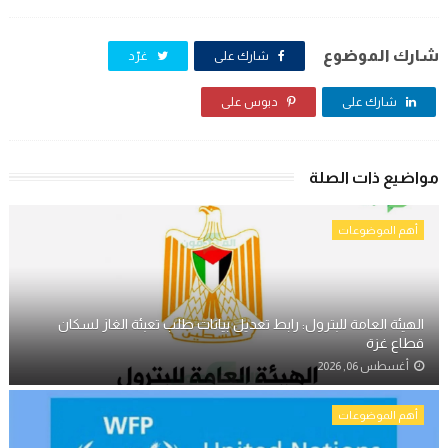
شارك الموضوع
شارك على
غرّد
شارك على
دبوس على
مواضيع ذات الصلة
أهم الموضوعات
الهيئة العامة للبترول: رابط تعديل بيانات طلب تعبئة الغاز لسكان
قطاع غزة
أغسطس 06, 2026
أهم الموضوعات