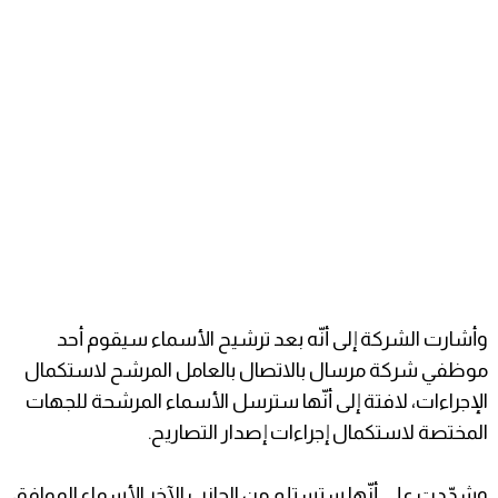
وأشارت الشركة إلى أنّه بعد ترشيح الأسماء سيقوم أحد
موظفي شركة مرسال بالاتصال بالعامل المرشح لاستكمال
الإجراءات، لافتة إلى أنّها سترسل الأسماء المرشحة للجهات
المختصة لاستكمال إجراءات إصدار التصاريح.
وشدّدت على أنّها ستستلم من الجانب الآخر الأسماء الموافق