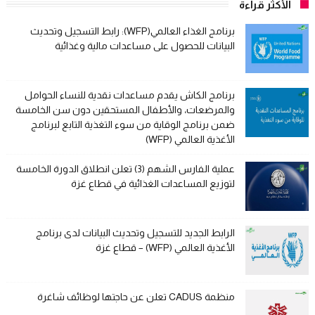
الأكثر قراءة
برنامج الغذاء العالمي(WFP): رابط التسجيل وتحديث
البيانات للحصول على مساعدات مالية وغذائية
برنامج الكاش يقدم مساعدات نقدية للنساء الحوامل
والمرضعات، والأطفال المستحقين دون سن الخامسة
ضمن برنامج الوقاية من سوء التغذية التابع لبرنامج
الأغذية العالمي (WFP)
عملية الفارس الشهم (3) تعلن انطلاق الدورة الخامسة
لتوزيع المساعدات الغذائية في قطاع غزة
الرابط الجديد للتسجيل وتحديث البيانات لدى برنامج
الأغذية العالمي (WFP) – قطاع غزة
منظمة CADUS تعلن عن حاجتها لوظائف شاغرة