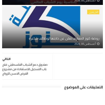
أغسطس 08, 2026
الخريجين
روضة كنوز المعارف تعلن عن حاجتها لوظائف شاغرة
أغسطس 08, 2026
التالي
صندوق دعم الشباب الفلسطيني: فتح
باب التسجيل للاستفادة من مشروع
القرض الحسن للزواج
التعليقات على الموضوع