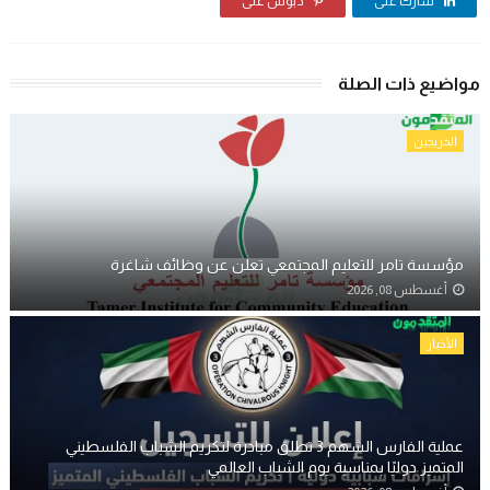
شارك على
دبوس على
مواضيع ذات الصلة
الخريجين
مؤسسة تامر للتعليم المجتمعي تعلن عن وظائف شاغرة
أغسطس 08, 2026
الأخبار
عملية الفارس الشهم 3 تطلق مبادرة لتكريم الشباب الفلسطيني
المتميز دوليًا بمناسبة يوم الشباب العالمي