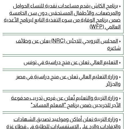
برنامج الكاش يقدم مساعدات نقدية للنساء الحوامل
والمرضعات، والأطفال المستحقين دون سن الخامسة
ضمن برنامج الوقاية من سوء التغذية التابع لبرنامج الأغذية
العالمي (WFP)
المجلس النرويجي للاجئين (NRC) يعلن عن وظائف
شاغرة
التعليم العالي تعلن عن منح دراسية في تونس
وزارة التعليم العالي تعلن عن منح دراسية في مصر
والجزائر
وزارة التربية والتعليم تُعلن عن فرص تدريب مدفوعة
الأجر للخريجين ضمن برنامج "المعلم المساند"
وزارة التربية تعلن أماكن ومواعيد تصديق الشهادات
والإفادات والرد على الاستفسارات للطلبة في قطاع غزة