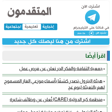
اقرأ أيضًا
جمعية الثقافة والفكر الحر تعلن عن فرص عمل
هيئة البترول تصدر كشفًا بأسماء موزعي الغاز المسموح
لهم بالتعبئة ليوم غدٍ
منظمة كير الدولية (CARE) تُعلن عن وظائف شاغرة