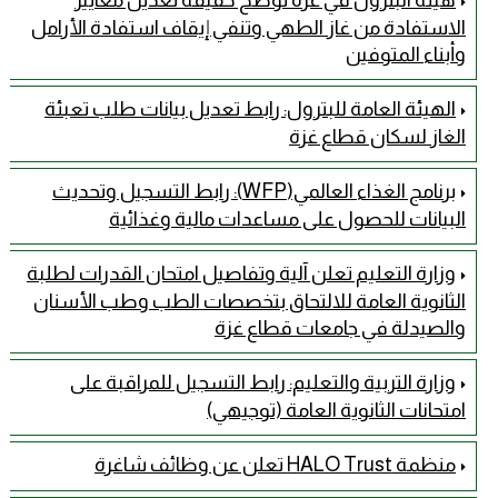
هيئة البترول في غزة توضح حقيقة تعديل معايير
الاستفادة من غاز الطهي وتنفي إيقاف استفادة الأرامل
وأبناء المتوفين
الهيئة العامة للبترول: رابط تعديل بيانات طلب تعبئة
الغاز لسكان قطاع غزة
برنامج الغذاء العالمي(WFP): رابط التسجيل وتحديث
البيانات للحصول على مساعدات مالية وغذائية
وزارة التعليم تعلن آلية وتفاصيل امتحان القدرات لطلبة
الثانوية العامة للالتحاق بتخصصات الطب وطب الأسنان
والصيدلة في جامعات قطاع غزة
وزارة التربية والتعليم: رابط التسجيل للمراقبة على
امتحانات الثانوية العامة (توجيهي)
منظمة HALO Trust تعلن عن وظائف شاغرة