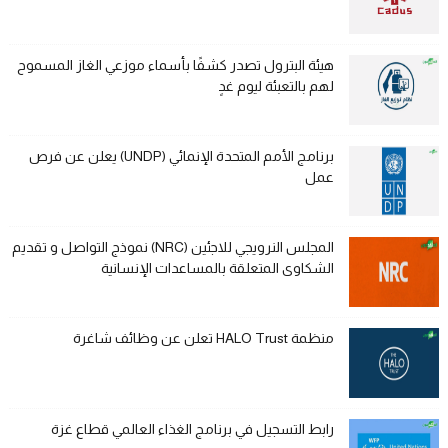
هيئة البترول تصدر كشفًا بأسماء موزعي الغاز المسموح
لهم بالتعبئة ليوم غدٍ
برنامج الأمم المتحدة الإنمائي (UNDP) يعلن عن فرص
عمل
المجلس النرويجي للاجئين (NRC) نموذج التواصل و تقديم
الشكاوى المتعلقة بالمساعدات الإنسانية
منظمة HALO Trust تعلن عن وظائف شاغرة
رابط التسجيل في برنامج الغذاء العالمي قطاع غزة