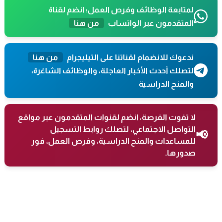
لمتابعة الوظائف وفرص العمل؛ انضم لقناة
المتقدمون عبر الواتساب
من هنا
ندعوك للانضمام لقناتنا على التيليجرام
من هنا
لتصلك أحدث الأخبار العاجلة، والوظائف الشاغرة،
والمنح الدراسية
لا تفوت الفرصة، انضم لقنوات المتقدمون عبر مواقع
التواصل الاجتماعي، لتصلك روابط التسجيل
📢
للمساعدات والمنح الدراسية، وفرص العمل، فور
صدورها.