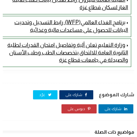
الغاز لسكان قطاع غزة
برنامج الغذاء العالمي(WFP): رابط التسجيل وتحديث
البيانات للحصول على مساعدات مالية وغذائية
وزارة التعليم تعلن آلية وتفاصيل امتحان القدرات لطلبة
الثانوية العامة للالتحاق بتخصصات الطب وطب الأسنان
والصيدلة في جامعات قطاع غزة
شارك الموضوع
شارك على
غرّد
شارك على
دبوس على
مواضيع ذات الصلة