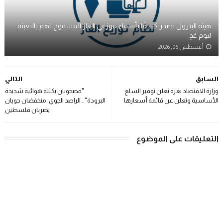
هيئة البترول تصدر كشفًا بأسماء موزعي الغاز المسموح لهم بالتعبئة
ليوم غدٍ
أغسطس 06, 2026
السابق
التالي
وزارة ‏الاقتصاد بغزة تعلن توفير السلع
"مصحوبان بكتلة هوائية شديدة
الأساسية وتعلن عن قائمة أسعارها
البرودة".. الراصد الجوي: منخفضان جويان
يضربان فلسطين
التعليقات على الموضوع