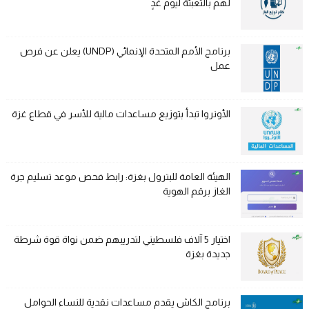
لهم بالتعبئة ليوم غدٍ
برنامج الأمم المتحدة الإنمائي (UNDP) يعلن عن فرص
عمل
الأونروا تبدأ بتوزيع مساعدات مالية للأسر في قطاع غزة
الهيئة العامة للبترول بغزة: رابط فحص موعد تسليم جرة
الغاز برقم الهوية
اختيار 5 آلاف فلسطيني لتدريبهم ضمن نواة قوة شرطة
جديدة بغزة
برنامج الكاش يقدم مساعدات نقدية للنساء الحوامل