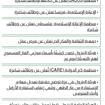
منظمة CADUS تعلن عن حاجتها لوظائف شاغرة
الإعانة الإسلامية- فرنسا تعلن عن وظائف شاغرة
منظمة الإغاثة الإسلامية- فلسطين تعلن عن وظائف
شاغرة
جمعية الثقافة والفكر الحر تعلن عن فرص عمل
هيئة البترول تصدر كشفًا بأسماء موزعي الغاز المسموح
لهم بالتعبئة ليوم غدٍ
منظمة كير الدولية (CARE) تُعلن عن وظائف شاغرة
هيئة البترول في غزة توضح حقيقة تعديل معايير
الاستفادة من غاز الطهي وتنفي إيقاف استفادة الأرامل
وأبناء المتوفين
الهيئة العامة للبترول: رابط تعديل بيانات طلب تعبئة