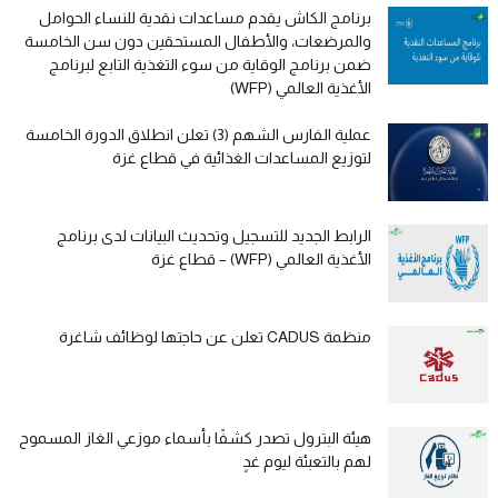
برنامج الكاش يقدم مساعدات نقدية للنساء الحوامل
والمرضعات، والأطفال المستحقين دون سن الخامسة
ضمن برنامج الوقاية من سوء التغذية التابع لبرنامج
الأغذية العالمي (WFP)
عملية الفارس الشهم (3) تعلن انطلاق الدورة الخامسة
لتوزيع المساعدات الغذائية في قطاع غزة
الرابط الجديد للتسجيل وتحديث البيانات لدى برنامج
الأغذية العالمي (WFP) – قطاع غزة
منظمة CADUS تعلن عن حاجتها لوظائف شاغرة
هيئة البترول تصدر كشفًا بأسماء موزعي الغاز المسموح
لهم بالتعبئة ليوم غدٍ