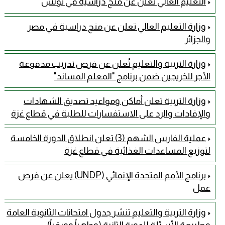
التعليم العالي تعلن عن منح دراسية في تونس
وزارة التعليم العالي تعلن عن منح دراسية في مصر
والجزائر
وزارة التربية والتعليم تُعلن عن فرص تدريب مدفوعة
الأجر للخريجين ضمن برنامج "المعلم المساند"
وزارة التربية تعلن أماكن ومواعيد تصديق الشهادات
والإفادات والرد على الاستفسارات للطلبة في قطاع غزة
عملية الفارس الشهم (3) تعلن انطلاق الدورة الخامسة
لتوزيع المساعدات الغذائية في قطاع غزة
برنامج الأمم المتحدة الإنمائي (UNDP) يعلن عن فرص
عمل
وزارة التربية والتعليم تنشر جدول امتحانات الثانوية العامة
وطبيعة الأسئلة للدورة الثانية (وجاهياً وورقياً)