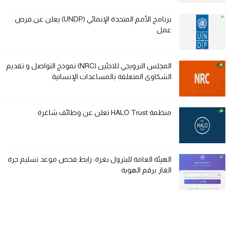
برنامج الأمم المتحدة الإنمائي (UNDP) يعلن عن فرص
عمل
المجلس النرويجي للاجئين (NRC) نموذج التواصل و تقديم
الشكاوى المتعلقة بالمساعدات الإنسانية
منظمة HALO Trust تعلن عن وظائف شاغرة
الهيئة العامة للبترول بغزة: رابط فحص موعد تسليم جرة
الغاز برقم الهوية