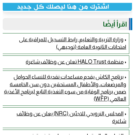
اقرأ أيضًا
وزارة التربية والتعليم: رابط التسجيل للمراقبة على
امتحانات الثانوية العامة (توجيهي)
منظمة HALO Trust تعلن عن وظائف شاغرة
برنامج الكاش يقدم مساعدات نقدية للنساء الحوامل
والمرضعات، والأطفال المستحقين دون سن الخامسة
ضمن برنامج الوقاية من سوء التغذية التابع لبرنامج الأغذية
العالمي (WFP)
المجلس النرويجي للاجئين (NRC) يعلن عن وظائف
شاغرة