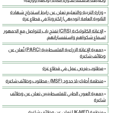
وزارة التربية والتعليم تعلن عن رابط استخراج شهادة
الثانوية العامة (توجيهي) إلكترونيًا في قطاع غزة
الإغاثة الكاثوليكية (CRS) تفتح باب للتواصل مع الجمهور
لسماع شكواهم واستفساراتهم.
جمعية الإغاثة الزراعية الفلسطينية (PARC) تُعلن عن
وظائف شاغرة
مطلوب فرص عمل في قطاع غزة
منظمة أطباء بلا حدود (MSF) - مطلوب وظائف شاغرة
جمعية العون الطبي للفلسطينيين تعلن عن وظائف
شاغرة
منظمة UK-MED تعلن عن وظائف شاغرة