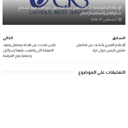
الإغاثة الكاثوليكية (CRS) تفتح باب للتواصل مع الجمهور لسماع
شكواهم واستفساراتهم.
أغسطس 07, 2026
السابق
التالي
الإعلام العبري يكشف عن تفاصيل
بايدن يتحدث عن هدنة برمضان وبنود
مقترح باريس حول غزة
الصفقة التي وافقت عليها إسرائيل
وعملية رفح المرتقبة
التعليقات على الموضوع