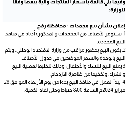
وفيما يلي قائمة بأسعار المنتجات وآلية بيعها وفقاََ
للوزارة:
إعلان بشأن بيع مجمدات - محافظة رفح
1. ستتوفر الأصناف من المجمدات والمذكورة أدناه في منافذ
البيع المحددة.
2. يكون البيع بحضور مراقب من وزارة الاقتصاد الوطني، ويتم
البيع بالوحدة والسعر الموضحين في جدول الأصناف.
3 يمنع البيع للنساء والأطفال؛ وذلك تنظيما لعملية البيع
والشراء، وتخفيفا من ظاهرة الازدحام.
4. يبدأ العمل في منافذ البيع بدءا من يوم الأربعاء الموافق 28
فبراير 2024م الساعة 8:00 صباحا وحتى نفاد الكمية.