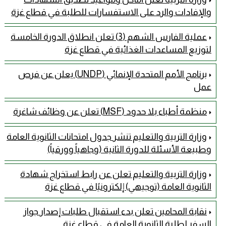
والإفادات والرد على الاستفسارات للطلبة في قطاع غزة
عملية الفارس الشهم (3) تعلن انطلاق الدورة الخامسة
لتوزيع المساعدات الغذائية في قطاع غزة
برنامج الأمم المتحدة الإنمائي (UNDP) يعلن عن فرص
عمل
منظمة أطباء بلا حدود (MSF) تعلن عن وظائف شاغرة
وزارة التربية والتعليم تنشر جدول امتحانات الثانوية العامة
وطبيعة الأسئلة للدورة الثانية (وجاهياً وورقياً)
وزارة التربية والتعليم تعلن عن رابط استخراج شهادة
الثانوية العامة (توجيهي) إلكترونيًا في قطاع غزة
نقابة المحامين تعلن بدء استقبال طلبات إصدار جواز
السفر لطلبة الثانوية العامة في قطاع غزة