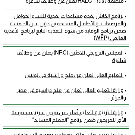
منظمة HALO Trust تعلن عن وظائف شاغرة
برنامج الكاش يقدم مساعدات نقدية للنساء الحوامل
والمرضعات، والأطفال المستحقين دون سن الخامسة
ضمن برنامج الوقاية من سوء التغذية التابع لبرنامج الأغذية
العالمي (WFP)
المجلس النرويجي للاجئين (NRC) يعلن عن وظائف
شاغرة
التعليم العالي تعلن عن منح دراسية في تونس
وزارة التعليم العالي تعلن عن منح دراسية في مصر
والجزائر
وزارة التربية والتعليم تُعلن عن فرص تدريب مدفوعة
الأجر للخريجين ضمن برنامج "المعلم المساند"
وزارة التربية تعلن أماكن ومواعيد تصديق الشهادات