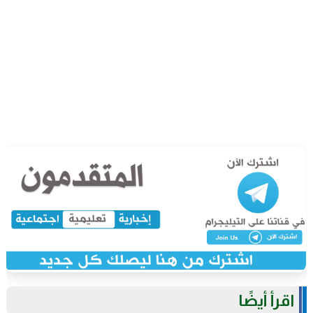
اقرأ أيضًا