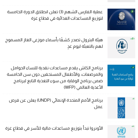
عملية الفارس الشهم (3) تعلن انطلاق الدورة الخامسة
لتوزيع المساعدات الغذائية في قطاع غزة
هيئة البترول تصدر كشفًا بأسماء موزعي الغاز المسموح
لهم بالتعبئة ليوم غدٍ
برنامج الكاش يقدم مساعدات نقدية للنساء الحوامل
والمرضعات، والأطفال المستحقين دون سن الخامسة
ضمن برنامج الوقاية من سوء التغذية التابع لبرنامج
الأغذية العالمي (WFP)
برنامج الأمم المتحدة الإنمائي (UNDP) يعلن عن فرص
عمل
الأونروا تبدأ بتوزيع مساعدات مالية للأسر في قطاع غزة