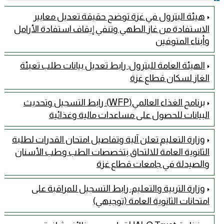
هيئة البترول في غزة توضح حقيقة تعديل معايير
الاستفادة من غاز الطهي وتنفي إيقاف استفادة الأرامل
وأبناء المتوفين
الهيئة العامة للبترول: رابط تعديل بيانات طلب تعبئة
الغاز لسكان قطاع غزة
برنامج الغذاء العالمي(WFP): رابط التسجيل وتحديث
البيانات للحصول على مساعدات مالية وغذائية
وزارة التعليم تعلن آلية وتفاصيل امتحان القدرات لطلبة
الثانوية العامة للالتحاق بتخصصات الطب وطب الأسنان
والصيدلة في جامعات قطاع غزة
وزارة التربية والتعليم: رابط التسجيل للمراقبة على
امتحانات الثانوية العامة (توجيهي)