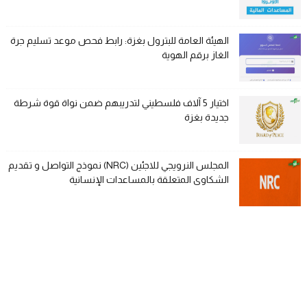
الهيئة العامة للبترول بغزة: رابط فحص موعد تسليم جرة
الغاز برقم الهوية
اختيار 5 آلاف فلسطيني لتدريبهم ضمن نواة قوة شرطة
جديدة بغزة
المجلس النرويجي للاجئين (NRC) نموذج التواصل و تقديم
الشكاوى المتعلقة بالمساعدات الإنسانية