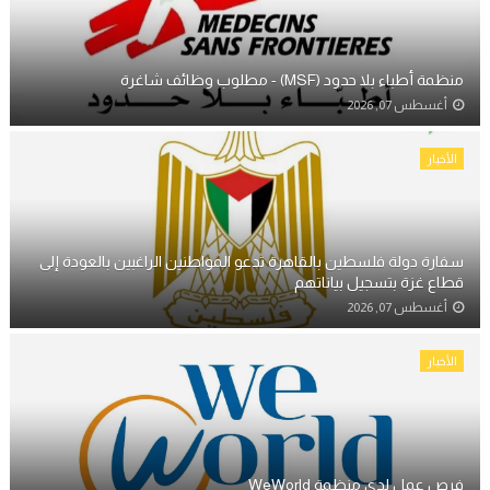
منظمة أطباء بلا حدود (MSF) - مطلوب وظائف شاغرة
أغسطس 07, 2026
الأخبار
سفارة دولة فلسطين بالقاهرة تدعو المواطنين الراغبين بالعودة إلى
قطاع غزة بتسجيل بياناتهم
أغسطس 07, 2026
الأخبار
فرص عمل لدى منظمة WeWorld