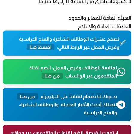
3. كشوفات أخرى من الساعة 11 إلى 12 صباحاً.
الهيئة العامة للمعابر والحدود
العلاقات العامة والإعلام
تصفح عشرات الوظائف الشاغرة والمنح الدراسية
✅
وفرص العمل عبر الرابط التالي:
اضغط هنا
لمتابعة الوظائف وفرص العمل؛ انضم لقناة
المتقدمون عبر الواتساب
من هنا
ندعوك للانضمام لقناتنا على التيليجرام
من هنا
لتصلك أحدث الأخبار العاجلة، والوظائف الشاغرة،
والمنح الدراسية
لا تفوت الفرصة، انضم لقنوات المتقدمون عبر مواقع