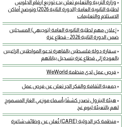
وزارة التربية والتعليم تعلن بدء توزيع أرقام الجلوس
لطلبة الثانوية العامة (الدورة الثانية 2026) وتوضح أماكن
الاستلام والتعليمات
إعلان مهم لطلبة الثانوية العامة (توجيهي) المسجلين
ضمن الدورة الثانية 2026 - قطاع غزة
سفارة دولة فلسطين بالقاهرة تدعو المواطنين الراغبين
بالعودة إلى قطاع غزة بتسجيل بياناتهم
فرص عمل لدى منظمة WeWorld
جمعية الثقافة والفكر الحر تعلن عن فرص عمل
هيئة البترول تصدر كشفًا بأسماء موزعي الغاز المسموح
لهم بالتعبئة ليوم غدٍ
منظمة كير الدولية (CARE) تُعلن عن وظائف شاغرة