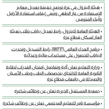
هيئة البترول في غزة توضح حقيقة تعديل معايير
الاستفادة من غاز الطهي وتنفي إيقاف استفادة الأرامل
وأبناء المتوفين
الهيئة العامة للبترول: رابط تعديل بيانات طلب تعبئة
الغاز لسكان قطاع غزة
برنامج الغذاء العالمي(WFP): رابط التسجيل وتحديث
البيانات للحصول على مساعدات مالية وغذائية
وزارة التعليم تعلن آلية وتفاصيل امتحان القدرات لطلبة
الثانوية العامة للالتحاق بتخصصات الطب وطب الأسنان
والصيدلة في جامعات قطاع غزة
جمعية المستقبل الخيرية تعلن عن وظائف شاغرة
مؤسسة تامر للتعليم المجتمعي تعلن عن وظائف شاغرة