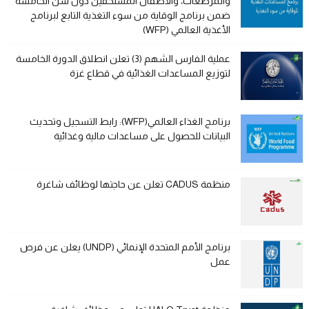
والمرضعات، والأطفال المستحقين دون سن الخامسة
ضمن برنامج الوقاية من سوء التغذية التابع لبرنامج
الأغذية العالمي (WFP)
عملية الفارس الشهم (3) تعلن انطلاق الدورة الخامسة
لتوزيع المساعدات الغذائية في قطاع غزة
برنامج الغذاء العالمي(WFP): رابط التسجيل وتحديث
البيانات للحصول على مساعدات مالية وغذائية
منظمة CADUS تعلن عن حاجتها لوظائف شاغرة
برنامج الأمم المتحدة الإنمائي (UNDP) يعلن عن فرص
عمل