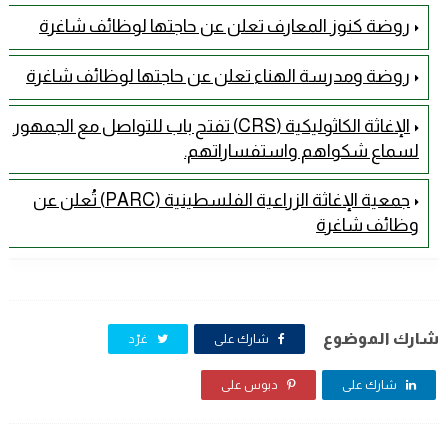
روضة كنوز المعارف تعلن عن حاجتها لوظائف شاغرة
روضة ومدرسة الهناء تعلن عن حاجتها لوظائف شاغرة
الإغاثة الكاثوليكية (CRS) تفتح باب للتواصل مع الجمهور
لسماع شكواهم واستفساراتهم.
جمعية الإغاثة الزراعية الفلسطينية (PARC) تُعلن عن
وظائف شاغرة
شارك الموضوع
شارك على
غرّد
شارك على
دبوس على