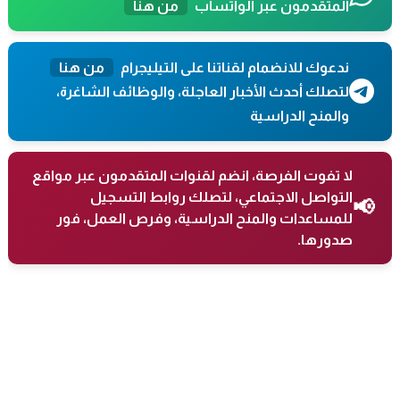
المتقدمون عبر الواتساب
من هنا
ندعوك للانضمام لقناتنا على التيليجرام
من هنا
لتصلك أحدث الأخبار العاجلة، والوظائف الشاغرة،
والمنح الدراسية
لا تفوت الفرصة، انضم لقنوات المتقدمون عبر مواقع
التواصل الاجتماعي، لتصلك روابط التسجيل
📢
للمساعدات والمنح الدراسية، وفرص العمل، فور
صدورها.