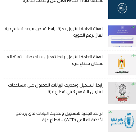
منظمة HALO Trust تعلن عن وظائف شاغرة
الهيئة العامة للبترول بغزة: رابط فحص موعد تسليم جرة
الغاز برقم الهوية
الهيئة العامة للبترول: رابط تعديل بيانات طلب تعبئة الغاز
لسكان قطاع غزة
رابط التسجيل وتحديث البيانات للحصول على مساعدات
الفارس الشهم 3 في قطاع غزة
الرابط الجديد للتسجيل وتحديث البيانات لدى برنامج
الأغذية العالمي (WFP) – قطاع غزة