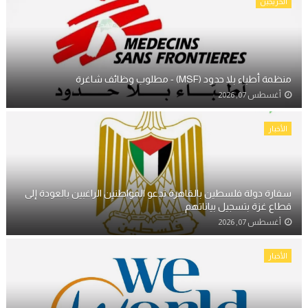
الخريجين
منظمة أطباء بلا حدود (MSF) - مطلوب وظائف شاغرة
أغسطس 07, 2026
الأخبار
سفارة دولة فلسطين بالقاهرة تدعو المواطنين الراغبين بالعودة إلى
قطاع غزة بتسجيل بياناتهم
أغسطس 07, 2026
الأخبار