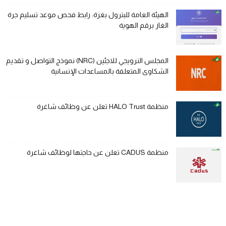
الهيئة العامة للبترول بغزة: رابط فحص موعد تسليم جرة
الغاز برقم الهوية
المجلس النرويجي للاجئين (NRC) نموذج التواصل و تقديم
الشكاوى المتعلقة بالمساعدات الإنسانية
منظمة HALO Trust تعلن عن وظائف شاغرة
منظمة CADUS تعلن عن حاجتها لوظائف شاغرة