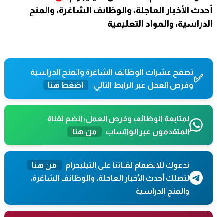
أحدث الأخبار العاجلة، والوظائف الشاغرة، والمنح
الدراسية، والمواد التعليمية
تصفح عشرات الوظائف الشاغرة والمنح الدراسية
✅
وفرص العمل عبر الرابط التالي:
اضغط هنا
لمتابعة الوظائف وفرص العمل؛ انضم لقناة
المتقدمون عبر الواتساب
من هنا
ندعوك للانضمام لقناتنا على التيليجرام
من هنا
لتصلك أحدث الأخبار العاجلة، والوظائف الشاغرة،
والمنح الدراسية