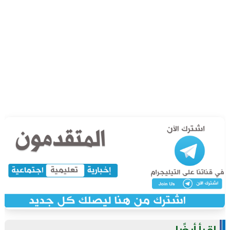
اقرأ أيضًا