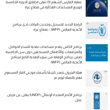
عملية الفارس الشهم (3) تعلن انطلاق الدورة الخامسة
لتوزيع المساعدات الغذائية في قطاع غزة
الرابط الجديد للتسجيل وتحديث البيانات لدى برنامج
الأغذية العالمي (WFP) – قطاع غزة
برنامج الكاش يقدم مساعدات نقدية للنساء الحوامل
والمرضعات، والأطفال المستحقين دون سن الخامسة
ضمن برنامج الوقاية من سوء التغذية التابع لبرنامج
الأغذية العالمي (WFP)
هيئة البترول تصدر كشفًا بأسماء موزعي الغاز المسموح
لهم بالتعبئة ليوم غدٍ
برنامج الأمم المتحدة الإنمائي (UNDP) يعلن عن فرص
عمل