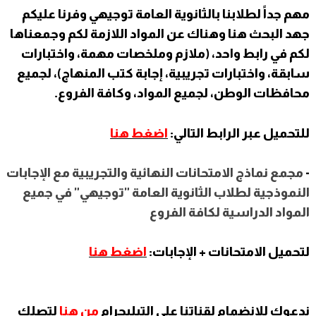
مهم جداً لطلابنا بالثانوية العامة توجيهي وفرنا عليكم
جهد البحث هنا وهناك عن المواد اللازمة لكم وجمعناها
لكم في رابط واحد، (ملازم وملخصات مهمة، واختبارات
سابقة، واختبارات تجريبية، إجابة كتب المنهاج)، لجميع
محافظات الوطن، لجميع المواد، وكافة الفروع.
للتحميل عبر الرابط التالي:
اضغط هنا
-
مجمع نماذج الامتحانات النهائية والتجريبية مع الإجابات
النموذجية لطلاب الثانوية العامة "توجيهي" في جميع
المواد الدراسية لكافة الفروع
لتحميل الامتحانات + الإجابات:
اضغط هنا
ندعوك للانضمام لقناتنا على التيليجرام
من هنا
لتصلك