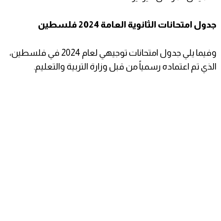
جدول امتحانات الثانوية العامة 2024 فلسطين
وفيما يلي جدول امتحانات توجيهي لعام 2024 في فلسطين،
الذي تم اعتماده رسمياً من قبل وزارة التربية والتعليم.