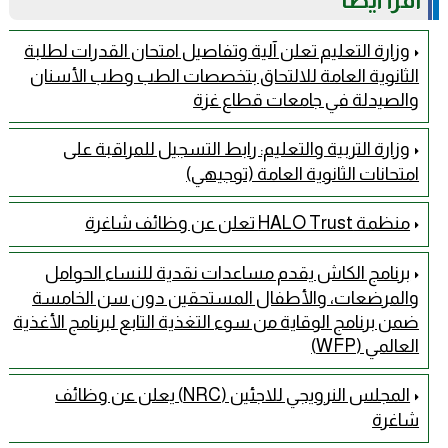
وزارة التعليم تعلن آلية وتفاصيل امتحان القدرات لطلبة
الثانوية العامة للالتحاق بتخصصات الطب وطب الأسنان
والصيدلة في جامعات قطاع غزة
وزارة التربية والتعليم: رابط التسجيل للمراقبة على
امتحانات الثانوية العامة (توجيهي)
منظمة HALO Trust تعلن عن وظائف شاغرة
برنامج الكاش يقدم مساعدات نقدية للنساء الحوامل
والمرضعات، والأطفال المستحقين دون سن الخامسة
ضمن برنامج الوقاية من سوء التغذية التابع لبرنامج الأغذية
العالمي (WFP)
المجلس النرويجي للاجئين (NRC) يعلن عن وظائف
شاغرة