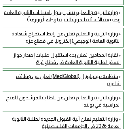
وزارة التربية والتعليم تنشر جدول امتحانات الثانوية العامة
وطبيعة الأسئلة للدورة الثانية (وجاهياً وورقياً)
وزارة التربية والتعليم تعلن عن رابط استخراج شهادة
الثانوية العامة (توجيهي) إلكترونيًا في قطاع غزة
نقابة المحامين تعلن بدء استقبال طلبات إصدار جواز
السفر لطلبة الثانوية العامة في قطاع غزة
منظمة ميدجلوبال (MedGlobal) تعلن عن وظائف
شاغرة
وزارة التربية والتعليم تعلن عن الطلبة المرشحون للمنح
الدراسية في بولندا
وزارة التعليم تعلن آلية القبول الجديدة لطلبة الثانوية
العامة 2026 في الجامعات الفلسطينية