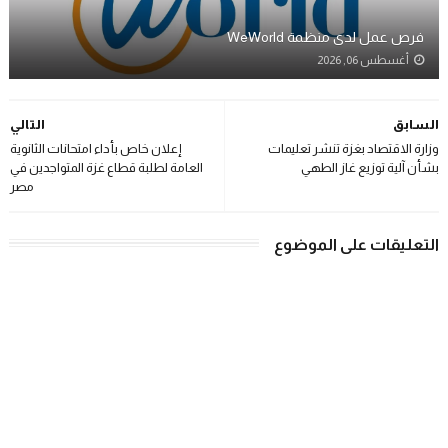
فرص عمل لدى منظمة WeWorld
أغسطس 06, 2026
السابق
التالي
وزارة الاقتصاد بغزة تنشر تعليمات
إعلان خاص بأداء امتحانات الثانوية
بشأن آلية توزيع غاز الطهي
العامة لطلبة قطاع غزة المتواجدين في
مصر
التعليقات على الموضوع