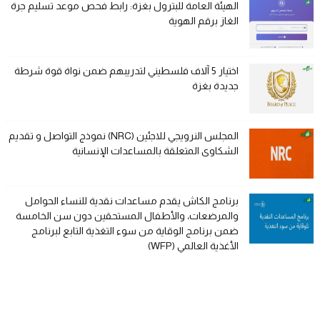
الهيئة العامة للبترول بغزة: رابط فحص موعد تسليم جرة
الغاز برقم الهوية
اختيار 5 آلاف فلسطيني لتدريبهم ضمن نواة قوة شرطة
جديدة بغزة
المجلس النرويجي للاجئين (NRC) نموذج التواصل و تقديم
الشكاوى المتعلقة بالمساعدات الإنسانية
برنامج الكاش يقدم مساعدات نقدية للنساء الحوامل
والمرضعات، والأطفال المستحقين دون سن الخامسة
ضمن برنامج الوقاية من سوء التغذية التابع لبرنامج
الأغذية العالمي (WFP)