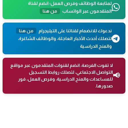
لمتابعة الوظائف وفرص العمل؛ انضم لقناة
المتقدمون عبر الواتساب
من هنا
ندعوك للانضمام لقناتنا على التيليجرام
من هنا
لتصلك أحدث الأخبار العاجلة، والوظائف الشاغرة،
والمنح الدراسية
لا تفوت الفرصة، انضم لقنوات المتقدمون عبر مواقع
التواصل الاجتماعي، لتصلك روابط التسجيل
📢
للمساعدات والمنح الدراسية، وفرص العمل، فور
صدورها.