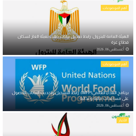
أهم الموضوعات
الهيئة العامة للبترول: رابط تعديل بيانات طلب تعبئة الغاز لسكان
قطاع غزة
أغسطس 06, 2026
أهم الموضوعات
برنامج الغذاء العالمي(WFP): رابط التسجيل وتحديث البيانات للحصول
على مساعدات مالية وغذائية
أغسطس 06, 2026
الأخبار