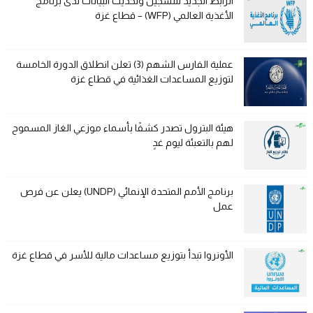
الرابط الجديد للتسجيل وتحديث البيانات لدى برنامج
الأغذية العالمي (WFP) – قطاع غزة
عملية الفارس الشهم (3) تعلن انطلاق الدورة الخامسة
لتوزيع المساعدات الغذائية في قطاع غزة
هيئة البترول تصدر كشفًا بأسماء موزعي الغاز المسموح
لهم بالتعبئة ليوم غدٍ
برنامج الأمم المتحدة الإنمائي (UNDP) يعلن عن فرص
عمل
الأونروا تبدأ بتوزيع مساعدات مالية للأسر في قطاع غزة