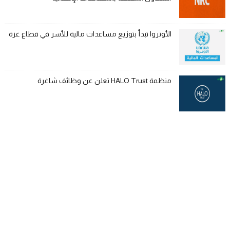
الأونروا تبدأ بتوزيع مساعدات مالية للأسر في قطاع غزة
منظمة HALO Trust تعلن عن وظائف شاغرة