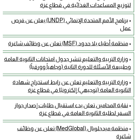
لتوزيع المساعدات الغذائية في قطاع غزة
برنامج الأمم المتحدة الإنمائي (UNDP) يعلن عن فرص
عمل
منظمة أطباء بلا حدود (MSF) تعلن عن وظائف شاغرة
وزارة التربية والتعليم تنشر جدول امتحانات الثانوية العامة
وطبيعة الأسئلة للدورة الثانية (وجاهياً وورقياً)
وزارة التربية والتعليم تعلن عن رابط استخراج شهادة
الثانوية العامة (توجيهي) إلكترونيًا في قطاع غزة
نقابة المحامين تعلن بدء استقبال طلبات إصدار جواز
السفر لطلبة الثانوية العامة في قطاع غزة
منظمة ميدجلوبال (MedGlobal) تعلن عن وظائف
شاغرة