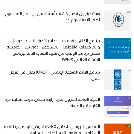
هيئة البترول تصدر كشفًا بأسماء موزعي الغاز المسموح
لهم بالتعبئة ليوم غدٍ
برنامج الكاش يقدم مساعدات نقدية للنساء الحوامل
والمرضعات، والأطفال المستحقين دون سن الخامسة
ضمن برنامج الوقاية من سوء التغذية التابع لبرنامج
الأغذية العالمي (WFP)
برنامج الأمم المتحدة الإنمائي (UNDP) يعلن عن فرص
عمل
الهيئة العامة للبترول بغزة: رابط فحص موعد تسليم جرة
الغاز برقم الهوية
المجلس النرويجي للاجئين (NRC) نموذج التواصل و تقديم
الشكاوى المتعلقة بالمساعدات الإنسانية