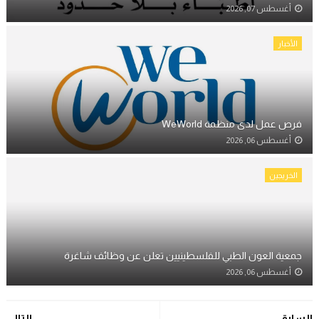
أغسطس 07, 2026
الأخبار
فرص عمل لدى منظمة WeWorld
أغسطس 06, 2026
الخريجين
جمعية العون الطبي للفلسطينيين تعلن عن وظائف شاغرة
أغسطس 06, 2026
السابق
التالي