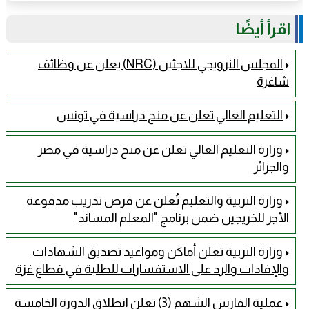
اقرأ أيضًا
المجلس النرويجي للاجئين (NRC) يعلن عن وظائف
شاغرة
التعليم العالي تعلن عن منح دراسية في تونس
وزارة التعليم العالي تعلن عن منح دراسية في مصر
والجزائر
وزارة التربية والتعليم تُعلن عن فرص تدريب مدفوعة
الأجر للخريجين ضمن برنامج "المعلم المساند"
وزارة التربية تعلن أماكن ومواعيد تصديق الشهادات
والإفادات والرد على الاستفسارات للطلبة في قطاع غزة
عملية الفارس الشهم (3) تعلن انطلاق الدورة الخامسة