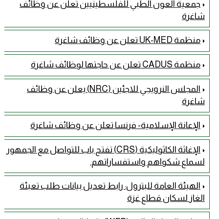
جمعية العون الطبي للفلسطينيين تعلن عن وظائف
شاغرة
منظمة UK-MED تعلن عن وظائف شاغرة
منظمة CADUS تعلن عن حاجتها لوظائف شاغرة
المجلس النرويجي للاجئين (NRC) يعلن عن وظائف
شاغرة
الإعانة الإسلامية- فرنسا تعلن عن وظائف شاغرة
الإغاثة الكاثوليكية (CRS) تفتح باب للتواصل مع الجمهور
لسماع شكواهم واستفساراتهم.
الهيئة العامة للبترول: رابط تعديل بيانات طلب تعبئة
الغاز لسكان قطاع غزة