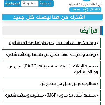
اقرأ أيضًا
روضة كنوز المعارف تعلن عن حاجتها لوظائف شاغرة
روضة ومدرسة الهناء تعلن عن حاجتها لوظائف شاغرة
جمعية الإغاثة الزراعية الفلسطينية (PARC) تُعلن عن
وظائف شاغرة
مطلوب فرص عمل في قطاع غزة
منظمة أطباء بلا حدود (MSF) - مطلوب وظائف شاغرة