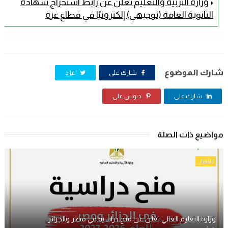
وزارة التربية والتعليم تعلن عن رابط استخراج شهادة
الثانوية العامة (توجيهي) إلكترونيًا في قطاع غزة
شارك الموضوع
شارك على
غرّد
شارك على
دبوس على
مواضيع ذات الصلة
الأخبار
وزارة التعليم العالي تعلن عن منح دراسية في مصر والجزائر