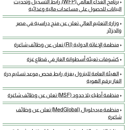
برنامج الغذاء العالمي(WFP): رابط التسجيل وتحديث
البيانات للحصول على مساعدات مالية وغذائية
وزارة التعليم العالي تعلن عن منح دراسية في مصر
والجزائر
منظمة الإغاثة الدولية (RI) تعلن عن وظائف شاغرة
كشوفات تعبئة أسطوانة الغاز في قطاع غزة
الهيئة العامة للبترول بغزة: رابط فحص موعد تسليم جرة
الغاز برقم الهوية
منظمة أطباء بلا حدود (MSF) تعلن عن وظائف شاغرة
منظمة ميدجلوبال (MedGlobal) تعلن عن وظائف
شاغرة