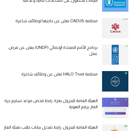
البيانات للحصول على مساعدات مالية وغذائية
منظمة CADUS تعلن عن حاجتها لوظائف شاغرة
برنامج الأمم المتحدة الإنمائي (UNDP) يعلن عن فرص
عمل
منظمة HALO Trust تعلن عن وظائف شاغرة
الهيئة العامة للبترول بغزة: رابط فحص موعد تسليم جرة
الغاز برقم الهوية
الهيئة العامة للبترول: رابط تعديل بيانات طلب تعبئة الغاز