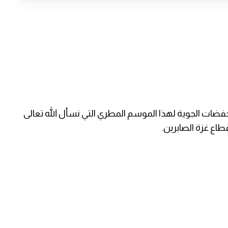
منخفضات الجوية لهذا الموسم المطري التي نسأل الله تعالى
اع غزة الصابرين.