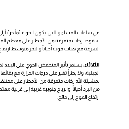
في ساعات المساء والليل: يكون الجو غائماً جزئياً إ
سقوط زخات متفرقة من الأمطار على معظم المناطق
السرعة مع هبات قوية أحياناً والبحر متوسط ارتفاع 
الثلاثاء
: يستمر تأثير المنخفض الجوي على البلاد لذا 
بمشيئة الله زخات متفرقة من الأمطار على مختل
من البرد أحياناً، والرياح جنوبية غربية إلى غربية 
ارتفاع الموج إلى مائج.