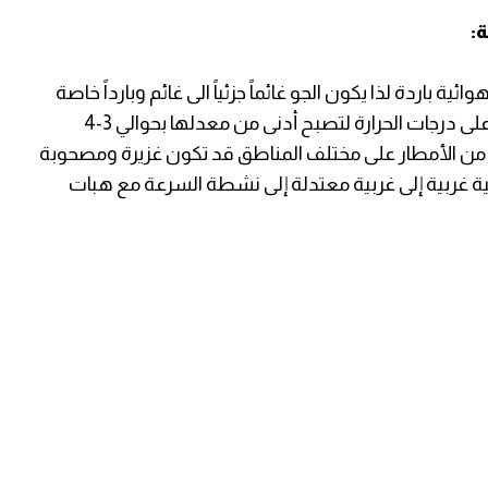
ة:
ة باردة لذا يكون الجو غائماً جزئياً الى غائم وبارداً خاصة
في المناطق الجبلية، حيث يطرأ انخفاض ملموس على درجات الحرارة لتصبح أدنى من معدلها بحوالي 3-4
من الأمطار على مختلف المناطق قد تكون غزيرة ومصحوبة
وبية غربية إلى غربية معتدلة إلى نشطة السرعة مع هبات