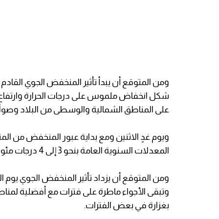
ومن المتوقع أن يبدأ تأثير المنخفض الجوي القادم م
شكل انخفاض ملموس على درجات الحرارة وارتفاع
على المناطق الشمالية والوسطى من البلاد وصولا
ويوم غدٍ الاثنين ومع بداية عبور المنخفض من المت
المعدلات السنوية العامة بنحو 3 إلى 4 درجات مئوية.
ومن المتوقع أن يزداد تأثير المنخفض الجوي يوم الث
وتبقى الأجواء ماطرة على فترات مع أفضلية لمنا
بغزارة في بعض الفترات.