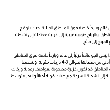
لى غائم وبارداً خاصة فوق المناطق الجبلية، حيث يتوقع
، والرياح جنوبية غربية إلى غربية معتدلة إلى نشطة
الموج إلى مائج.
يبقى الجو غائماً جزئياً إلى غائم وبارداً خاصة فوق المناطق
الجبلية، ولا يطرأ تغير على درجات الحرارة مع بقائها أدنى من معدلها بحوالي 3-4 درجات مئوية، وتسقط
ف المناطق قد تكون غزيرة مصحوبة بعواصف رعدية وزخات
معتدلة إلى نشطة السرعة مع هبات قوية أحياناً والبحر متوسط