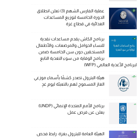
عملية الفارس الشهم (3) تعلن انطلاق
الدورة الخامسة لتوزيع المساعدات
الغذائية في قطاع غزة
برنامج الكاش يقدم مساعدات نقدية
للنساء الحوامل والمرضعات، والأطفال
المستحقين دون سن الخامسة ضمن
برنامج الوقاية من سوء التغذية التابع
لبرنامج الأغذية العالمي (WFP)
هيئة البترول تصدر كشفًا بأسماء موزعي
الغاز المسموح لهم بالتعبئة ليوم غدٍ
برنامج الأمم المتحدة الإنمائي (UNDP)
يعلن عن فرص عمل
الهيئة العامة للبترول بغزة: رابط فحص