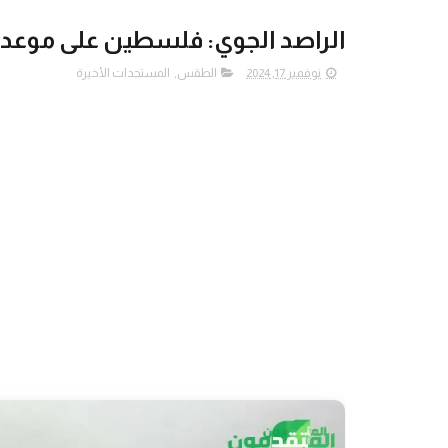
الراصد الجوي: فلسطين على موعد
نوفمبر 17, 2024
الطقس
,
المستجدات الأخيرة