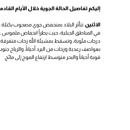
إليكم تفاصيل الحالة الجوية خلال الأيام القادم
الاثنين
: تتأثر البلاد بمنخفض جوي مصحوب بكتلة هوائي
درجات مئوية، وتسقط بمشيئة الله زخات متفرقة 
بعواصف رعدية وزخات من البرد أحياناً، والرياح جن
قوية أحياناً والبحر متوسط ارتفاع الموج إلى مائج.