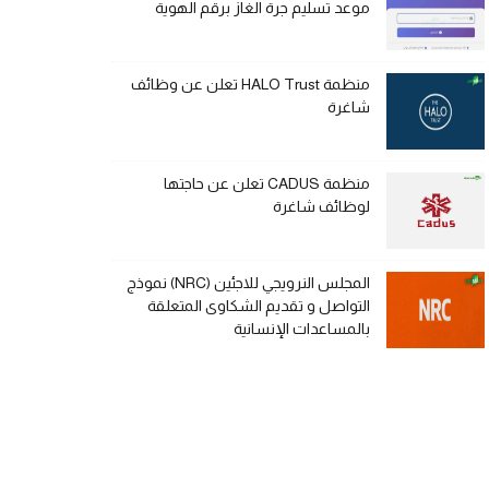
موعد تسليم جرة الغاز برقم الهوية
منظمة HALO Trust تعلن عن وظائف
شاغرة
منظمة CADUS تعلن عن حاجتها
لوظائف شاغرة
المجلس النرويجي للاجئين (NRC) نموذج
التواصل و تقديم الشكاوى المتعلقة
بالمساعدات الإنسانية