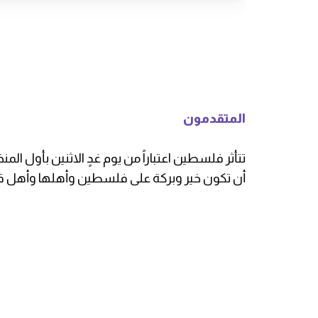
المتقدمون
تتأثر فلسطين اعتباراً من يوم غدٍ الاثنين بأول ال
أن تكون خير وبركة على فلسطين وأهلها وأهل قط