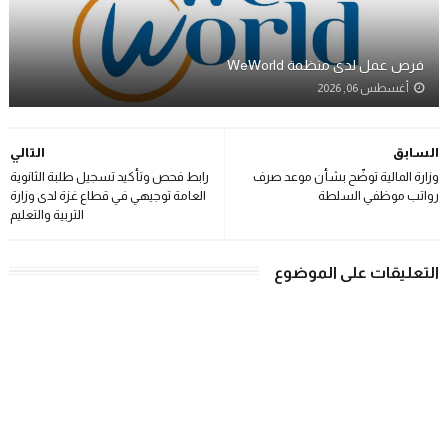
فرص عمل لدى منظمة WeWorld
أغسطس 06, 2026
السابق
التالي
وزارة المالية توضّح بشأن موعد صرف
رابط فحص وتأكيد تسجيل طلبة الثانوية
رواتب موظفي السلطة
العامة توجيهي في قطاع غزة لدى وزارة
التربية والتعليم
التعليقات على الموضوع