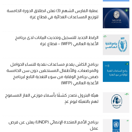
عملية الفارس الشهم (3) تعلن انطلاق الدورة الخامسة
لتوزيع المساعدات الغذائية في قطاع غزة
الرابط الجديد للتسجيل وتحديث البيانات لدى برنامج
الأغذية العالمي (WFP) – قطاع غزة
برنامج الكاش يقدم مساعدات نقدية للنساء الحوامل
والمرضعات، والأطفال المستحقين دون سن الخامسة
ضمن برنامج الوقاية من سوء التغذية التابع لبرنامج
الأغذية العالمي (WFP)
هيئة البترول تصدر كشفًا بأسماء موزعي الغاز المسموح
لهم بالتعبئة ليوم غدٍ
برنامج الأمم المتحدة الإنمائي (UNDP) يعلن عن فرص
عمل