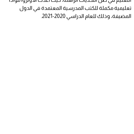
التعليم في ظل التحديات الراهنة، حيث أعدت الأونروا موادًا
تعليمية مكملة للكتب المدرسية المعتمدة في الدول
المضيفة، وذلك للعام الدراسي 2020-2021.