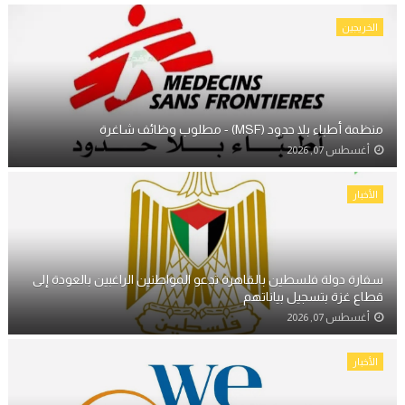
الخريجين
منظمة أطباء بلا حدود (MSF) - مطلوب وظائف شاغرة
أغسطس 07, 2026
الأخبار
سفارة دولة فلسطين بالقاهرة تدعو المواطنين الراغبين بالعودة إلى
قطاع غزة بتسجيل بياناتهم
أغسطس 07, 2026
الأخبار