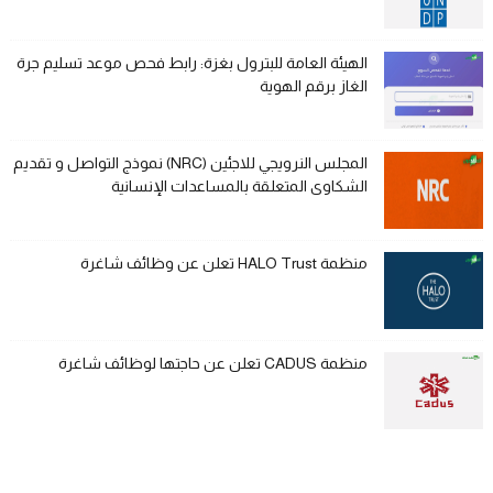
الهيئة العامة للبترول بغزة: رابط فحص موعد تسليم جرة
الغاز برقم الهوية
المجلس النرويجي للاجئين (NRC) نموذج التواصل و تقديم
الشكاوى المتعلقة بالمساعدات الإنسانية
منظمة HALO Trust تعلن عن وظائف شاغرة
منظمة CADUS تعلن عن حاجتها لوظائف شاغرة