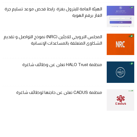
الهيئة العامة للبترول بغزة: رابط فحص موعد تسليم جرة
الغاز برقم الهوية
المجلس النرويجي للاجئين (NRC) نموذج التواصل و تقديم
الشكاوى المتعلقة بالمساعدات الإنسانية
منظمة HALO Trust تعلن عن وظائف شاغرة
منظمة CADUS تعلن عن حاجتها لوظائف شاغرة