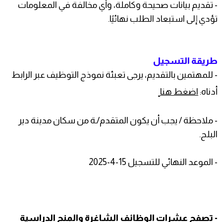
- تقديم بيانات صحيحة وكاملة، وأي مخالفة في المعلومات
تؤدي إلى استبعاد الطلب نهائيًا.
طريقة التسجيل
- للمهتمين بالتقديم، يرجى تعبئة نموذج التوظيف عبر الرابط
أدناه:
اضغط هنا
- ملاحظة / يجب أن يكون المتقدم/ـة من سكان مدينة دير
البلح.
- الموعد النهائي للتسجيل 15-4-2025
- تصفح عشرات الوظائف الشاغرة والمنح الدراسية