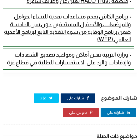
منظمة HALO Trust تعلن عن وظائف شاغرة
برنامج الكاش يقدم مساعدات نقدية للنساء الحوامل
والمرضعات، والأطفال المستحقين دون سن الخامسة
ضمن برنامج الوقاية من سوء التغذية التابع لبرنامج الأغذية
العالمي (WFP)
وزارة التربية تعلن أماكن ومواعيد تصديق الشهادات
والإفادات والرد على الاستفسارات للطلبة في قطاع غزة
شارك الموضوع
شارك على
غرّد
شارك على
دبوس على
مواضيع ذات الصلة