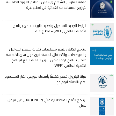
عملية الفارس الشهم (3) تعلن انطلاق الدورة الخامسة
لتوزيع المساعدات الغذائية في قطاع غزة
الرابط الجديد للتسجيل وتحديث البيانات لدى برنامج
الأغذية العالمي (WFP) – قطاع غزة
برنامج الكاش يقدم مساعدات نقدية للنساء الحوامل
والمرضعات، والأطفال المستحقين دون سن الخامسة
ضمن برنامج الوقاية من سوء التغذية التابع لبرنامج
الأغذية العالمي (WFP)
هيئة البترول تصدر كشفًا بأسماء موزعي الغاز المسموح
لهم بالتعبئة ليوم غدٍ
برنامج الأمم المتحدة الإنمائي (UNDP) يعلن عن فرص
عمل