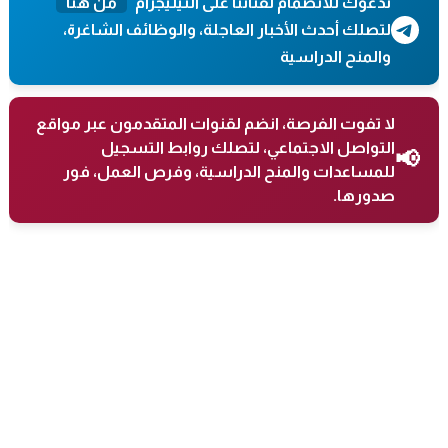
ندعوك للانضمام لقناتنا على التيليجرام
من هنا
لتصلك أحدث الأخبار العاجلة، والوظائف الشاغرة،
والمنح الدراسية
لا تفوت الفرصة، انضم لقنوات المتقدمون عبر مواقع
التواصل الاجتماعي، لتصلك روابط التسجيل
📢
للمساعدات والمنح الدراسية، وفرص العمل، فور
صدورها.