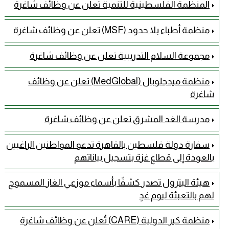
المنظمة الفلسطينية للتنمية تعلن عن وظائف شاغرة
منظمة أطباء بلا حدود (MSF) تعلن عن وظائف شاغرة
مجموعة السلام التدريبية تعلن عن وظائف شاغرة
منظمة ميدجلوبال (MedGlobal) تعلن عن وظائف
شاغرة
مدرسة الغد المشرق تعلن عن وظائف شاغرة
سفارة دولة فلسطين بالقاهرة تدعو المواطنين الراغبين
بالعودة إلى قطاع غزة بتسجيل بياناتهم
هيئة البترول تصدر كشفًا بأسماء موزعي الغاز المسموح
لهم بالتعبئة ليوم غدٍ
منظمة كير الدولية (CARE) تُعلن عن وظائف شاغرة