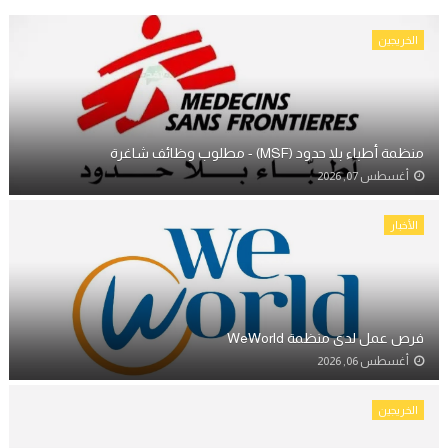
الخريجين
منظمة أطباء بلا حدود (MSF) - مطلوب وظائف شاغرة
أغسطس 07, 2026
الأخبار
فرص عمل لدى منظمة WeWorld
أغسطس 06, 2026
الخريجين