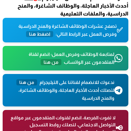
أحدث الأخبار العاجلة، والوظائف الشاغرة، والمنح
الدراسية، والملفات التعليمية
تصفح عشرات الوظائف الشاغرة والمنح الدراسية
✅
وفرص العمل عبر الرابط التالي:
اضغط هنا
لمتابعة الوظائف وفرص العمل؛ انضم لقناة
المتقدمون عبر الواتساب
من هنا
ندعوك للانضمام لقناتنا على التيليجرام
من هنا
لتصلك أحدث الأخبار العاجلة، والوظائف الشاغرة،
والمنح الدراسية
لا تفوت الفرصة، انضم لقنوات المتقدمون عبر مواقع
التواصل الاجتماعي، لتصلك روابط التسجيل
📢