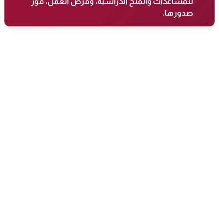
للمساعدات والمنح الدراسية، وفرص العمل، فور
صدورها.