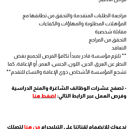
مراجعة الطلبات المتقدمة والتحقق من تطابقها مع
المؤهلات المطلوبة والمهاؤات والكفاءات
مقابلة شخصية
التحقق من المراجع
التعاقد
** تلتزم مؤسسة قادر بمبدأ تكافؤ الفرص للجميع بغض
النظر عن العرق، الدین، اللون، الجنس، العمر، أو الإعاقة، كما
تشجع المؤسسة الأشخاص ذوي الإعاقة والنساء للتقدم**
- تصفح عشرات الوظائف الشاغرة والمنح الدراسية
وفرص العمل عبر الرابط التالي:
اضغط هنا
ندعوك للانضمام لقناتنا على التيليجرام
من هنا
لتصلك