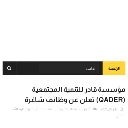
الرئيسة
مؤسسة قادر للتنمية المجتمعية
(QADER) تعلن عن وظائف شاغرة
يناير 03, 2026
الأخبار
,
الاقتصاد
,
الخريجين
,
المستجدات الأخيرة
,
الوظائف
والمنح