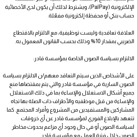
الإلكترونية (PalPay)، ويشترط لذلك أن يكون لدى الأخصائية
حساب بنكي أو محفظة إلكترونية مفعّلة.
العلاقة تعاقدية وليست توظيفية، مع الالتزام بالاقتطاع
الضريبي بمقدار 10% وذلك بحسب القانون المعمول به.
الالتزام بسياسة الصون الخاصة بمؤسسة قادر:
على الأشخاص الذين سيتم التعاقد معهم/ن الالتزام بسياسة
الصون السارية في مؤسسة قادر والتي يتم بمقتضاها منع
جميع أشكال الاستغلال والإساءة بما في ذلك الاستغلال
والإساءة من قبل موظفيه والأطراف ذات الصلة بها تجاه
المشاركين والمستفيدين من المشروع وأفراد المجتمع. كما
تتعهد بالإبلاغ الفوري لمؤسسة قادر عن أي خروقات
لسياسة الصون أو في حال وجود أي مزاعم بحدوث مخاطر
الصون خلال فترة العمل مع مؤسسة قادر.