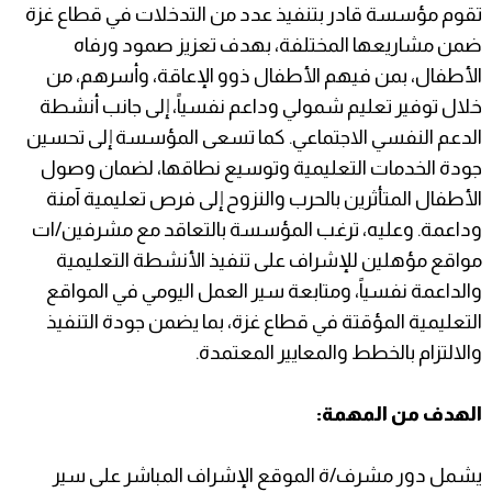
تقوم مؤسسة قادر بتنفيذ عدد من التدخلات في قطاع غزة
ضمن مشاريعها المختلفة، بهدف تعزيز صمود ورفاه
الأطفال، بمن فيهم الأطفال ذوو الإعاقة، وأسرهم، من
خلال توفير تعليم شمولي وداعم نفسياً، إلى جانب أنشطة
الدعم النفسي الاجتماعي. كما تسعى المؤسسة إلى تحسين
جودة الخدمات التعليمية وتوسيع نطاقها، لضمان وصول
الأطفال المتأثرين بالحرب والنزوح إلى فرص تعليمية آمنة
وداعمة. وعليه، ترغب المؤسسة بالتعاقد مع مشرفين/ات
مواقع مؤهلين للإشراف على تنفيذ الأنشطة التعليمية
والداعمة نفسياً، ومتابعة سير العمل اليومي في المواقع
التعليمية المؤقتة في قطاع غزة، بما يضمن جودة التنفيذ
والالتزام بالخطط والمعايير المعتمدة.
الهدف من المهمة:
يشمل دور مشرف/ة الموقع الإشراف المباشر على سير