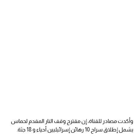
وأكدت مصادر للقناة، إن مقترح وقف النار المقدم لحماس
يشمل إطلاق سراح 10 رهائن إسرائيليين أحياء و 18 جثة.