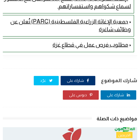
لسماع شكواهم واستفساراتهم.
جمعية الإغاثة الزراعية الفلسطينية (PARC) تُعلن عن
وظائف شاغرة
مطلوب فرص عمل في قطاع غزة
شارك الموضوع
شارك على
غرّد
شارك على
دبوس على
مواضيع ذات الصلة
الخريجين