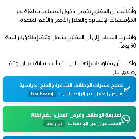
وأضافت أن المقترح يشمل دخول المساعدات لغزة عبر
المؤسسات الإنسانية والهلال الأحمر والأمم المتحدة.
وأشارت المصادر إلى أن المقترح يشمل وقف إطلاق نار لمدة
60 يوماً.
وأكدت أن مفاوضات إنهاء الحرب تبدأ عند بداية سريان وقف
إطلاق النار.
تصفح عشرات الوظائف الشاغرة والمنح الدراسية
✅
وفرص العمل عبر الرابط التالي:
اضغط هنا
لمتابعة الوظائف وفرص العمل؛ انضم لقناة
المتقدمون عبر الواتساب
من هنا