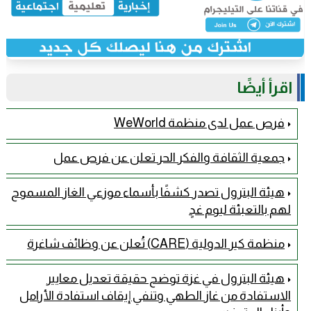
اقرأ أيضًا
فرص عمل لدى منظمة WeWorld
جمعية الثقافة والفكر الحر تعلن عن فرص عمل
هيئة البترول تصدر كشفًا بأسماء موزعي الغاز المسموح
لهم بالتعبئة ليوم غدٍ
منظمة كير الدولية (CARE) تُعلن عن وظائف شاغرة
هيئة البترول في غزة توضح حقيقة تعديل معايير
الاستفادة من غاز الطهي وتنفي إيقاف استفادة الأرامل