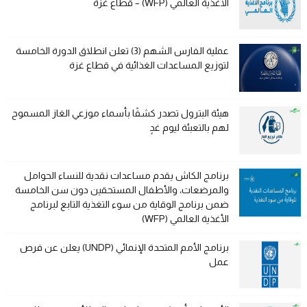
الأغذية العالمي (WFP) – قطاع غزة
عملية الفارس الشهم (3) تعلن انطلاق الدورة الخامسة
لتوزيع المساعدات الغذائية في قطاع غزة
هيئة البترول تصدر كشفًا بأسماء موزعي الغاز المسموح
لهم بالتعبئة ليوم غدٍ
برنامج الكاش يقدم مساعدات نقدية للنساء الحوامل
والمرضعات، والأطفال المستحقين دون سن الخامسة
ضمن برنامج الوقاية من سوء التغذية التابع لبرنامج
الأغذية العالمي (WFP)
برنامج الأمم المتحدة الإنمائي (UNDP) يعلن عن فرص
عمل