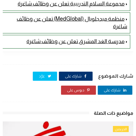
مجموعة السلام التدريبية تعلن عن وظائف شاغرة
منظمة ميدجلوبال (MedGlobal) تعلن عن وظائف
شاغرة
مدرسة الغد المشرق تعلن عن وظائف شاغرة
شارك الموضوع
شارك على
غرّد
شارك على
دبوس على
مواضيع ذات الصلة
الخريجين