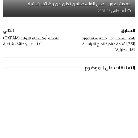
جمعية العون الطبي للفلسطينيين تعلن عن وظائف شاغرة
أغسطس 06, 2026
السابق
التالي
رابط التسجيل في منحة سنغافورة
منظمة أوكسفام الدولية (OXFAM)
(PSI) "منحة مبادرة المنح الدراسية
تعلن عن وظائف شاغرة
الفلسطينية"
التعليقات على الموضوع