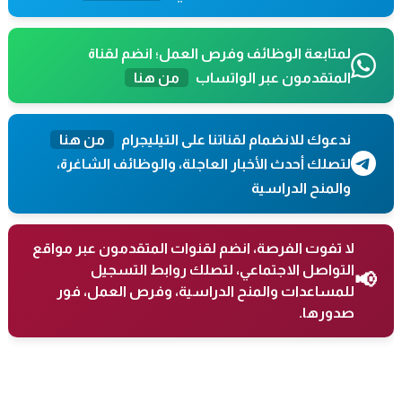
لمتابعة الوظائف وفرص العمل؛ انضم لقناة
المتقدمون عبر الواتساب
من هنا
ندعوك للانضمام لقناتنا على التيليجرام
من هنا
لتصلك أحدث الأخبار العاجلة، والوظائف الشاغرة،
والمنح الدراسية
لا تفوت الفرصة، انضم لقنوات المتقدمون عبر مواقع
التواصل الاجتماعي، لتصلك روابط التسجيل
📢
للمساعدات والمنح الدراسية، وفرص العمل، فور
صدورها.