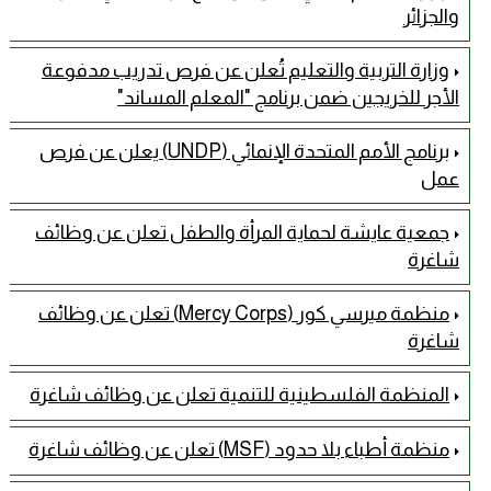
والجزائر
وزارة التربية والتعليم تُعلن عن فرص تدريب مدفوعة
الأجر للخريجين ضمن برنامج "المعلم المساند"
برنامج الأمم المتحدة الإنمائي (UNDP) يعلن عن فرص
عمل
جمعية عايشة لحماية المرأة والطفل تعلن عن وظائف
شاغرة
منظمة ميرسي كور (Mercy Corps) تعلن عن وظائف
شاغرة
المنظمة الفلسطينية للتنمية تعلن عن وظائف شاغرة
منظمة أطباء بلا حدود (MSF) تعلن عن وظائف شاغرة