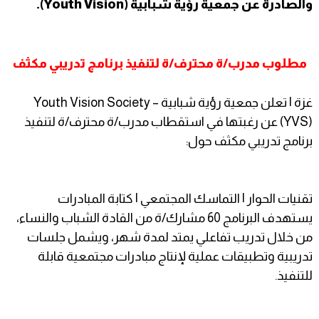
والصادرة عن جمعية رؤية شبابية (Youth Vision).
مطلوب مدرب/ة محترف/ة لتنفيذ برنامج تدريبي مكثف
غزة | تعلن جمعية رؤية شبابية – Youth Vision Society
(YVS) عن رغبتها في استقطاب مدرب/ة محترف/ة لتنفيذ
برنامج تدريبي مكثف حول:
تقنيات الحوار | التماسك المجتمعي | كتابة المبادرات
يستهدف البرنامج 60 مشارك/ة من القادة الشباب والنساء،
من خلال تدريب تفاعلي يمتد لمدة شهر، ويشمل جلسات
تدريبية وتطبيقات عملية لإنتاج مبادرات مجتمعية قابلة
للتنفيذ.