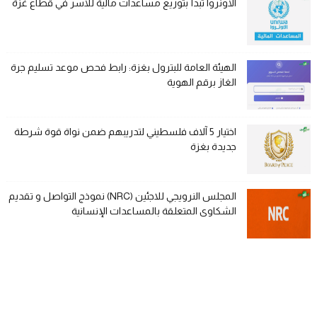
الأونروا تبدأ بتوزيع مساعدات مالية للأسر في قطاع غزة
الهيئة العامة للبترول بغزة: رابط فحص موعد تسليم جرة
الغاز برقم الهوية
اختيار 5 آلاف فلسطيني لتدريبهم ضمن نواة قوة شرطة
جديدة بغزة
المجلس النرويجي للاجئين (NRC) نموذج التواصل و تقديم
الشكاوى المتعلقة بالمساعدات الإنسانية