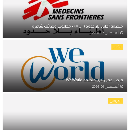
منظمة أطباء بلا حدود (MSF) - مطلوب وظائف شاغرة
أغسطس 07, 2026
الأخبار
فرص عمل لدى منظمة WeWorld
أغسطس 06, 2026
الخريجين