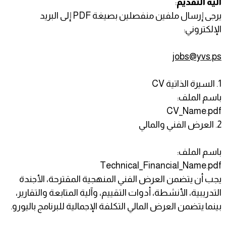
آلية التقديم
:
يرجى إرسال ملفين منفصلين بصيغة PDF إلى البريد
الإلكتروني:
jobs@yvs.ps
1. السيرة الذاتية CV
باسم الملف:
CV_Name.pdf
2. العرض الفني والمالي
باسم الملف:
Technical_Financial_Name.pdf
يجب أن يتضمن العرض الفني المنهجية المقترحة، الأجندة
التدريبية، الأنشطة، أدوات التقييم، وآلية المتابعة والتقارير،
بينما يتضمن العرض المالي التكلفة الإجمالية للبرنامج باليورو.