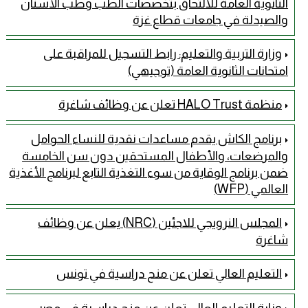
الثانوية العامة للالتحاق بتخصصات الطب وطب الأسنان
والصيدلة في جامعات قطاع غزة
وزارة التربية والتعليم: رابط التسجيل للمراقبة على
امتحانات الثانوية العامة (توجيهي)
منظمة HALO Trust تعلن عن وظائف شاغرة
برنامج الكاش يقدم مساعدات نقدية للنساء الحوامل
والمرضعات، والأطفال المستحقين دون سن الخامسة
ضمن برنامج الوقاية من سوء التغذية التابع لبرنامج الأغذية
العالمي (WFP)
المجلس النرويجي للاجئين (NRC) يعلن عن وظائف
شاغرة
التعليم العالي تعلن عن منح دراسية في تونس