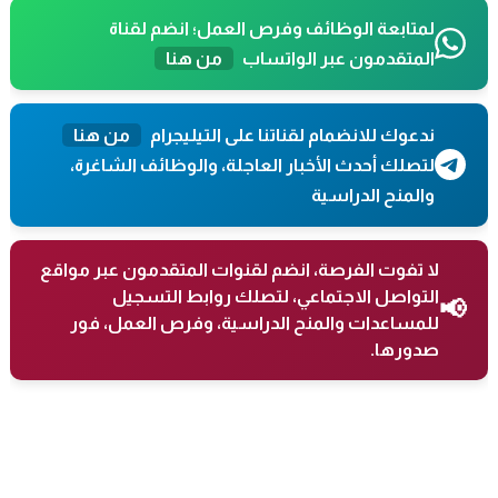
لمتابعة الوظائف وفرص العمل؛ انضم لقناة
المتقدمون عبر الواتساب
من هنا
ندعوك للانضمام لقناتنا على التيليجرام
من هنا
لتصلك أحدث الأخبار العاجلة، والوظائف الشاغرة،
والمنح الدراسية
لا تفوت الفرصة، انضم لقنوات المتقدمون عبر مواقع
التواصل الاجتماعي، لتصلك روابط التسجيل
📢
للمساعدات والمنح الدراسية، وفرص العمل، فور
صدورها.