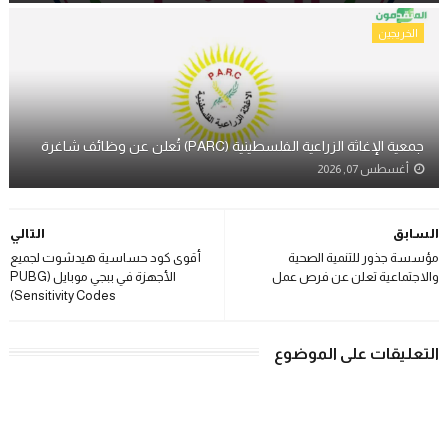
الخريجين
جمعية الإغاثة الزراعية الفلسطينية (PARC) تُعلن عن وظائف شاغرة
أغسطس 07, 2026
السابق
التالي
مؤسسة جذور للتنمية الصحية
أقوى كود حساسية هيدشوت لجميع
والاجتماعية تعلن عن فرص عمل
الأجهزة في ببجي موبايل (PUBG
Sensitivity Codes)
التعليقات على الموضوع