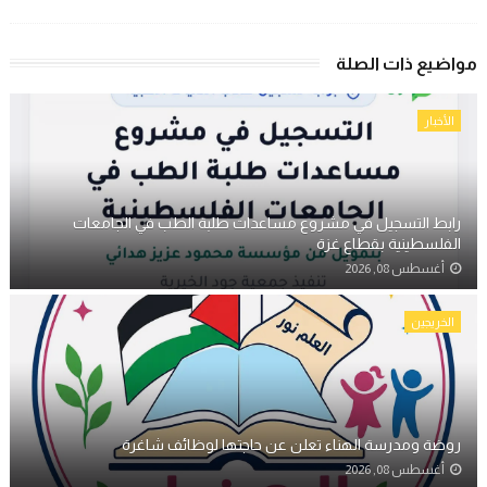
مواضيع ذات الصلة
الأخبار
رابط التسجيل في مشروع مساعدات طلبة الطب في الجامعات
الفلسطينية بقطاع غزة
أغسطس 08, 2026
الخريجين
روضة ومدرسة الهناء تعلن عن حاجتها لوظائف شاغرة
أغسطس 08, 2026