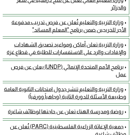
وزارة التعليم العالي تعلن عن منح دراسية في مصر
والجزائر
وزارة التربية والتعليم تُعلن عن فرص تدريب مدفوعة
الأجر للخريجين ضمن برنامج "المعلم المساند"
وزارة التربية تعلن أماكن ومواعيد تصديق الشهادات
والإفادات والرد على الاستفسارات للطلبة في قطاع غزة
برنامج الأمم المتحدة الإنمائي (UNDP) يعلن عن فرص
عمل
وزارة التربية والتعليم تنشر جدول امتحانات الثانوية العامة
وطبيعة الأسئلة للدورة الثانية (وجاهياً وورقياً)
روضة ومدرسة الهناء تعلن عن حاجتها لوظائف شاغرة
جمعية الإغاثة الزراعية الفلسطينية (PARC) تُعلن عن
وظائف شاغرة