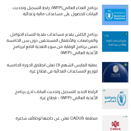
برنامج الغذاء العالمي(WFP): رابط التسجيل وتحديث
البيانات للحصول على مساعدات مالية وغذائية
برنامج الكاش يقدم مساعدات نقدية للنساء الحوامل
والمرضعات، والأطفال المستحقين دون سن الخامسة
ضمن برنامج الوقاية من سوء التغذية التابع لبرنامج
الأغذية العالمي (WFP)
عملية الفارس الشهم (3) تعلن انطلاق الدورة الخامسة
لتوزيع المساعدات الغذائية في قطاع غزة
الرابط الجديد للتسجيل وتحديث البيانات لدى برنامج
الأغذية العالمي (WFP) – قطاع غزة
منظمة CADUS تعلن عن حاجتها لوظائف شاغرة