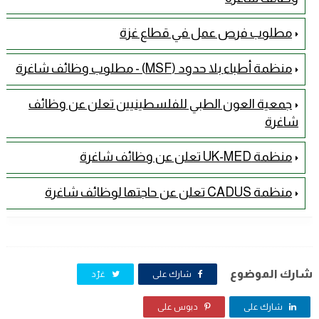
مطلوب فرص عمل في قطاع غزة
منظمة أطباء بلا حدود (MSF) - مطلوب وظائف شاغرة
جمعية العون الطبي للفلسطينيين تعلن عن وظائف
شاغرة
منظمة UK-MED تعلن عن وظائف شاغرة
منظمة CADUS تعلن عن حاجتها لوظائف شاغرة
شارك الموضوع
شارك على
غرّد
شارك على
دبوس على