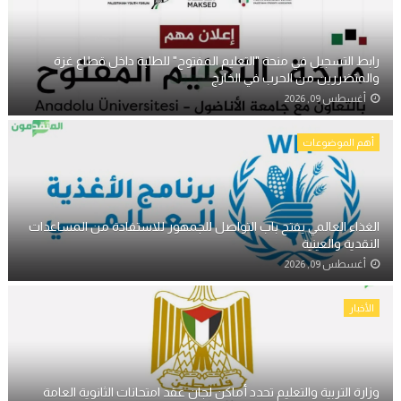
رابط التسجيل في منحة "التعليم المفتوح" للطلبة داخل قطاع غزة
والمتضررين من الحرب في الخارج
أغسطس 09, 2026
أهم الموضوعات
الغذاء العالمي يفتح باب التواصل للجمهور للاستفادة من المساعدات
النقدية والعينية
أغسطس 09, 2026
الأخبار
وزارة التربية والتعليم تحدد أماكن لجان عقد امتحانات الثانوية العامة