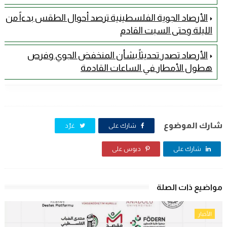
الأرصاد الجوية الفلسطينية ترصد أحوال الطقس بدءاً من
الليلة وحتى السبت القادم
الأرصاد تصدر تحديثاً بشأن المنخفض الجوي وفرص
هطول الأمطار في الساعات القادمة
شارك الموضوع
شارك على
غرّد
شارك على
دبوس على
مواضيع ذات الصلة
الأخبار