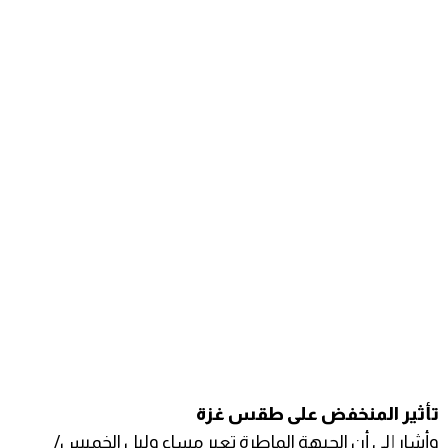
تأثير المنخفض على طقس غزة
وأشار إلى أن الجبهة الماطرة تعبر مساء وليل الخميس/