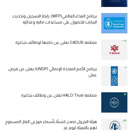
برنامج الغذاء العالمي(WFP): رابط التسجيل وتحديث
البيانات للحصول على مساعدات مالية وغذائية
منظمة CADUS تعلن عن حاجتها لوظائف شاغرة
برنامج الأمم المتحدة الإنمائي (UNDP) يعلن عن فرص
عمل
منظمة HALO Trust تعلن عن وظائف شاغرة
هيئة البترول تصدر كشفًا بأسماء موزعي الغاز المسموح
لهم بالتعبئة ليوم غدٍ