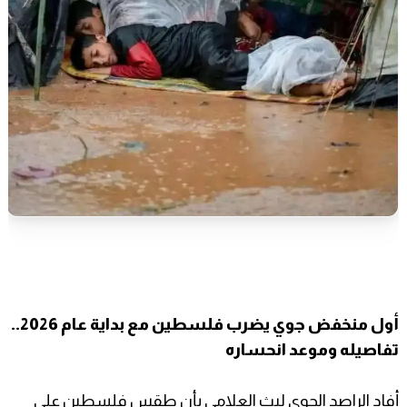
أول منخفض جوي يضرب فلسطين مع بداية عام 2026..
تفاصيله وموعد انحساره
أفاد الراصد الجوي ليث العلامي بأن طقس فلسطين على