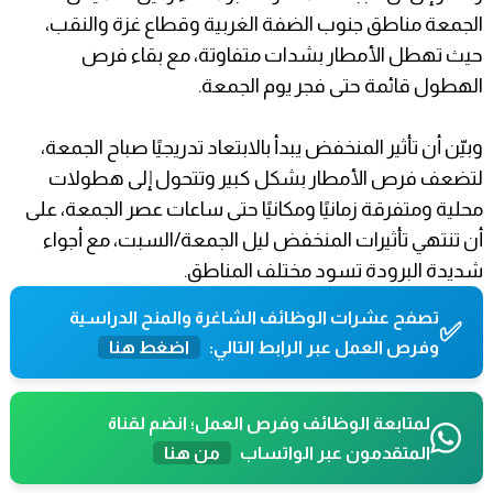
الجمعة مناطق جنوب الضفة الغربية وقطاع غزة والنقب،
حيث تهطل الأمطار بشدات متفاوتة، مع بقاء فرص
الهطول قائمة حتى فجر يوم الجمعة.
وبيّن أن تأثير المنخفض يبدأ بالابتعاد تدريجيًا صباح الجمعة،
لتضعف فرص الأمطار بشكل كبير وتتحول إلى هطولات
محلية ومتفرقة زمانيًا ومكانيًا حتى ساعات عصر الجمعة، على
أن تنتهي تأثيرات المنخفض ليل الجمعة/السبت، مع أجواء
شديدة البرودة تسود مختلف المناطق.
تصفح عشرات الوظائف الشاغرة والمنح الدراسية
✅
وفرص العمل عبر الرابط التالي:
اضغط هنا
لمتابعة الوظائف وفرص العمل؛ انضم لقناة
المتقدمون عبر الواتساب
من هنا