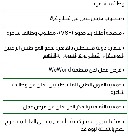
وظائف شاغرة
مطلوب فرص عمل في قطاع غزة
منظمة أطباء بلا حدود (MSF) - مطلوب وظائف شاغرة
سفارة دولة فلسطين بالقاهرة تدعو المواطنين الراغبين
بالعودة إلى قطاع غزة بتسجيل بياناتهم
فرص عمل لدى منظمة WeWorld
جمعية العون الطبي للفلسطينيين تعلن عن وظائف
شاغرة
جمعية الثقافة والفكر الحر تعلن عن فرص عمل
هيئة البترول تصدر كشفًا بأسماء موزعي الغاز المسموح
لهم بالتعبئة ليوم غدٍ