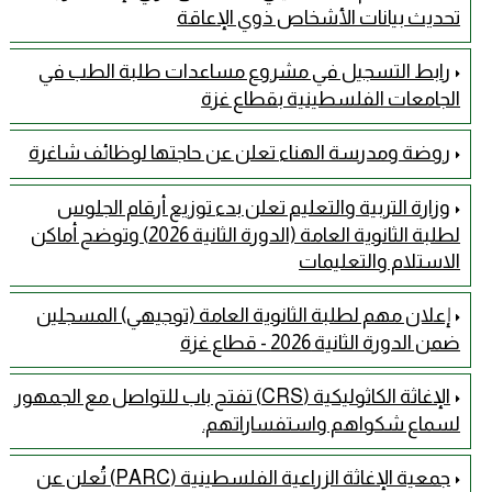
تحديث بيانات الأشخاص ذوي الإعاقة
رابط التسجيل في مشروع مساعدات طلبة الطب في
الجامعات الفلسطينية بقطاع غزة
روضة ومدرسة الهناء تعلن عن حاجتها لوظائف شاغرة
وزارة التربية والتعليم تعلن بدء توزيع أرقام الجلوس
لطلبة الثانوية العامة (الدورة الثانية 2026) وتوضح أماكن
الاستلام والتعليمات
إعلان مهم لطلبة الثانوية العامة (توجيهي) المسجلين
ضمن الدورة الثانية 2026 - قطاع غزة
الإغاثة الكاثوليكية (CRS) تفتح باب للتواصل مع الجمهور
لسماع شكواهم واستفساراتهم.
جمعية الإغاثة الزراعية الفلسطينية (PARC) تُعلن عن