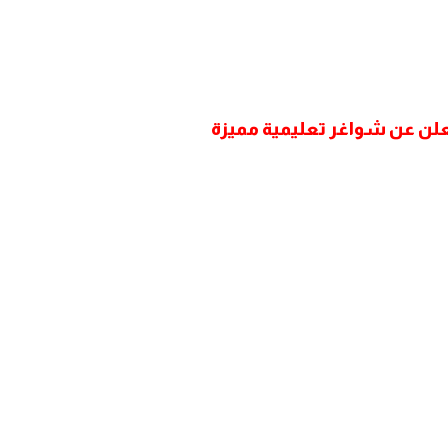
علن عن شواغر تعليمية مميزة