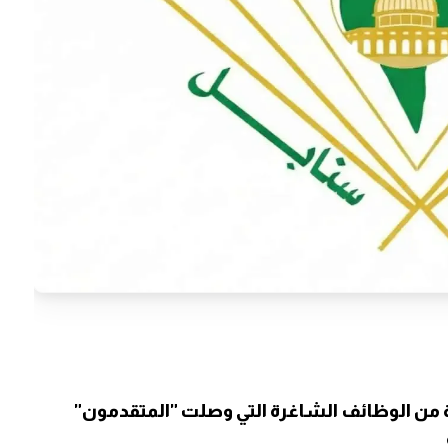
ن الوظائف الشاغرة التي وصلت "المتقدمون"