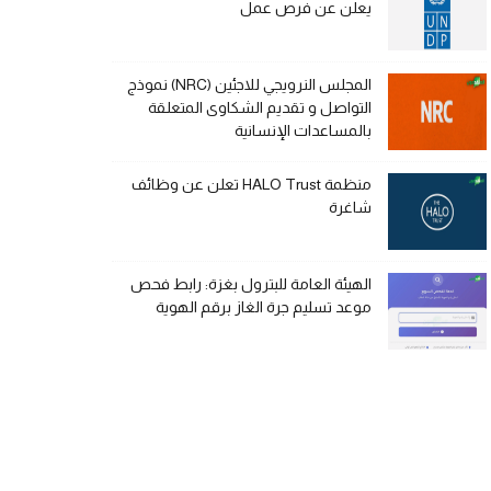
يعلن عن فرص عمل
المجلس النرويجي للاجئين (NRC) نموذج
التواصل و تقديم الشكاوى المتعلقة
بالمساعدات الإنسانية
منظمة HALO Trust تعلن عن وظائف
شاغرة
الهيئة العامة للبترول بغزة: رابط فحص
موعد تسليم جرة الغاز برقم الهوية