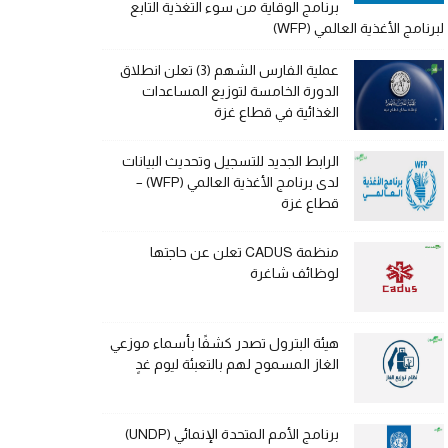
برنامج الوقاية من سوء التغذية التابع
لبرنامج الأغذية العالمي (WFP)
عملية الفارس الشهم (3) تعلن انطلاق
الدورة الخامسة لتوزيع المساعدات
الغذائية في قطاع غزة
الرابط الجديد للتسجيل وتحديث البيانات
لدى برنامج الأغذية العالمي (WFP) –
قطاع غزة
منظمة CADUS تعلن عن حاجتها
لوظائف شاغرة
هيئة البترول تصدر كشفًا بأسماء موزعي
الغاز المسموح لهم بالتعبئة ليوم غدٍ
برنامج الأمم المتحدة الإنمائي (UNDP)