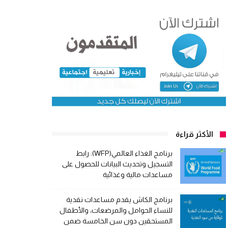
الأكثر قراءة
برنامج الغذاء العالمي(WFP): رابط
التسجيل وتحديث البيانات للحصول على
مساعدات مالية وغذائية
برنامج الكاش يقدم مساعدات نقدية
للنساء الحوامل والمرضعات، والأطفال
المستحقين دون سن الخامسة ضمن